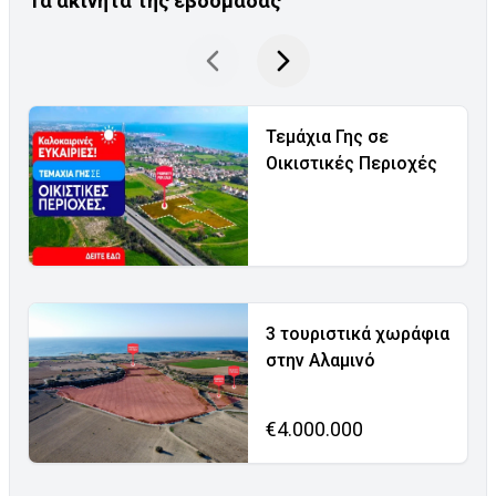
Τα ακίνητα της εβδομάδας
Τεμάχια Γης σε
Οικιστικές Περιοχές
3 τουριστικά χωράφια
στην Αλαμινό
€4.000.000