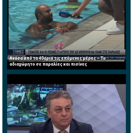
Ανάσα από τα 40αρια τις επόμενες μέρες – Το
αδιαχώρητο σε παραλίες και πισίνες