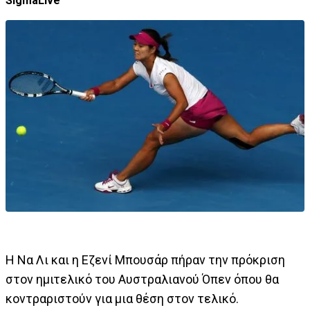
SigmaLive
Η Να Λι και η Εζενί Μπουσάρ πήραν την πρόκριση
στον ημιτελικό του Αυστραλιανού Όπεν όπου θα
κοντραριστούν για μια θέση στον τελικό.