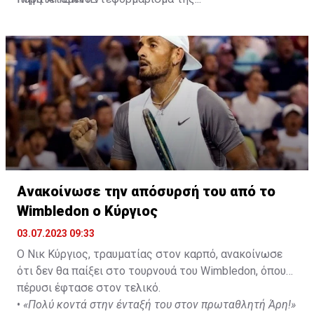
Ανακοίνωσε την απόσυρσή του από το
Wimbledon ο Κύργιος
03.07.2023 09:33
Ο Νικ Κύργιος, τραυματίας στον καρπό, ανακοίνωσε
ότι δεν θα παίξει στο τουρνουά του Wimbledon, όπου
πέρυσι έφτασε στον τελικό.
•
«Πολύ κοντά στην ένταξή του στον πρωταθλητή Άρη!»