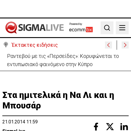
Powered by:
Search
Έκτακτες ειδήσεις
Ραντεβού με τις «Περσείδες»: Κορυφώνεται το
εντυπωσιακό φαινόμενο στην Κύπρο
Στα ημιτελικά η Να Λι και η
Μπουσάρ
21.01.2014 11:59