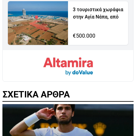
3 τουριστικά χωράφια
στην Αγία Νάπα, από
€500.000
ΣΧΕΤΙΚΑ ΑΡΘΡΑ