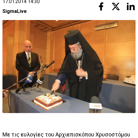
17.01.2014 14:30
SigmaLive
Με τις ευλογίες του Αρχιεπισκόπου Χρυσοστόμου