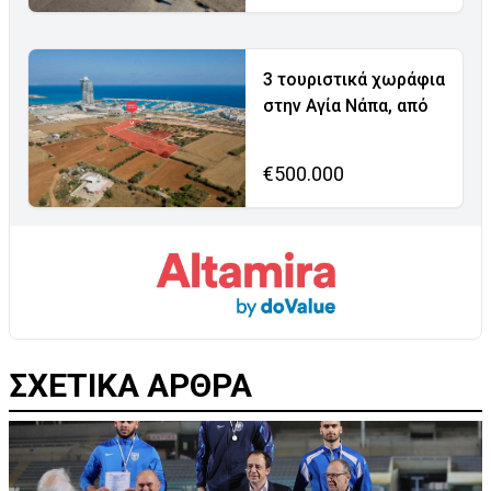
3 τουριστικά χωράφια
στην Αγία Νάπα, από
€500.000
ΣΧΕΤΙΚΑ ΑΡΘΡΑ