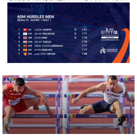
ημιτελικό.