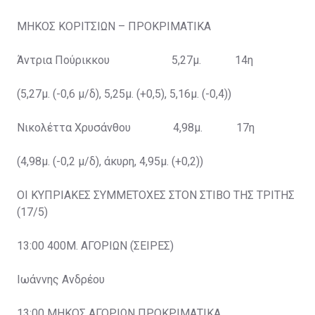
ΜΗΚΟΣ ΚΟΡΙΤΣΙΩΝ – ΠΡΟΚΡΙΜΑΤΙΚΑ
Άντρια Πούρικκου 5,27μ. 14η
(5,27μ. (-0,6 μ/δ), 5,25μ. (+0,5), 5,16μ. (-0,4))
Νικολέττα Χρυσάνθου 4,98μ. 17η
(4,98μ. (-0,2 μ/δ), άκυρη, 4,95μ. (+0,2))
ΟΙ ΚΥΠΡΙΑΚΕΣ ΣΥΜΜΕΤΟΧΕΣ ΣΤΟΝ ΣΤΙΒΟ ΤΗΣ ΤΡΙΤΗΣ
(17/5)
13:00 400Μ. ΑΓΟΡΙΩΝ (ΣΕΙΡΕΣ)
Ιωάννης Ανδρέου
13:00 ΜΗΚΟΣ ΑΓΟΡΙΩΝ ΠΡΟΚΡΙΜΑΤΙΚΑ