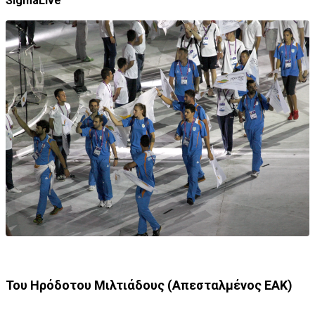
SigmaLive
Του Ηρόδοτου Μιλτιάδους (Απεσταλμένος ΕΑΚ)