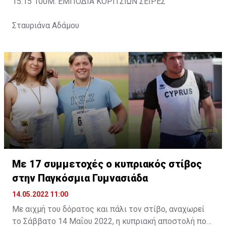
15:15 100Μ. ΕΜΠΟΔΙΑ ΚΟΡΙΤΣΙΩΝ ΣΕΙΡΕΣ
Σταυριάνα Αδάμου
Με 17 συμμετοχές ο κυπριακός στίβος
στην Παγκόσμια Γυμνασιάδα
14.05.2022 11:00
Με αιχμή του δόρατος και πάλι τον στίβο, αναχωρεί
το Σάββατο 14 Μαΐου 2022, η κυπριακή αποστολή που