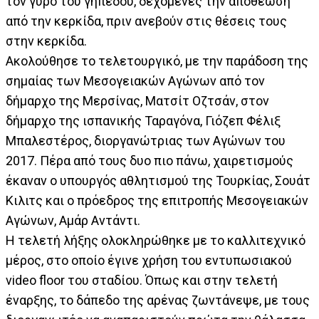
τον γύρο του γηπέδου, δεχόμενες την αποθέωση
από την κερκίδα, πριν ανεβούν στις θέσεις τους
στην κερκίδα.
Ακολούθησε το τελετουργικό, με την παράδοση της
σημαίας των Μεσογειακών Αγώνων από τον
δήμαρχο της Μερσίνας, Ματσίτ Οζτσάν, στον
δήμαρχο της ισπανικής Ταραγόνα, Γιόζεπ Φέλιξ
Μπαλεστέρος, διοργανώτριας των Αγώνων του
2017. Πέρα από τους δυο πιο πάνω, χαιρετισμούς
έκαναν ο υπουργός αθλητισμού της Τουρκίας, Σουάτ
Κιλιτς και ο πρόεδρος της επιτροπής Μεσογειακών
Αγώνων, Αμάρ Αντάντι.
Η τελετή λήξης ολοκληρώθηκε με το καλλιτεχνικό
μέρος, στο οποίο έγινε χρήση του εντυπωσιακού
video floor του σταδίου. Όπως και στην τελετή
έναρξης, το δάπεδο της αρένας ζωντάνεψε, με τους