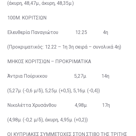
(άκυρη, 48,47μ., άκυρη, 48,35μ.)
100Μ. ΚΟΡΙΤΣΙΩΝ
Ελευθερία Παναγιώτου 12.25 4η
(Προκριματικός: 12.22 – 1η 3η σειρά – συνολικά 4η)
ΜΗΚΟΣ ΚΟΡΙΤΣΙΩΝ – ΠΡΟΚΡΙΜΑΤΙΚΑ
Άντρια Πούρικκου 5,27μ. 14η
(5,27μ. (-0,6 μ/δ), 5,25μ. (+0,5), 5,16μ. (-0,4))
Νικολέττα Χρυσάνθου 4,98μ. 17η
(4,98μ. (-0,2 μ/δ), άκυρη, 4,95μ. (+0,2))
ΟΙ ΚΥΠΡΙΑΚΕΣ ΣΥΜΜΕΤΟΧΕΣ ΣΤΟΝ ΣΤΙΒΟ ΤΗΣ ΤΡΙΤΗΣ