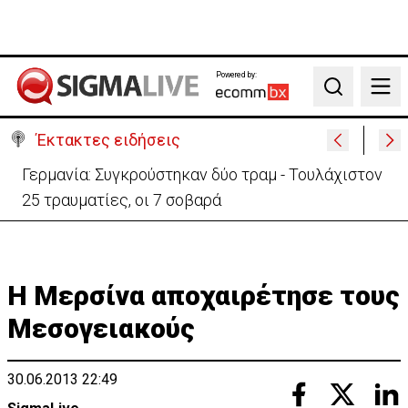
Powered by:
Search
Έκτακτες ειδήσεις
Αυτά είναι τα νέα Διοικητικά Συμβούλια των
Ημικρατικών Οργανισμών
Η Μερσίνα αποχαιρέτησε τους
Μεσογειακούς
30.06.2013 22:49