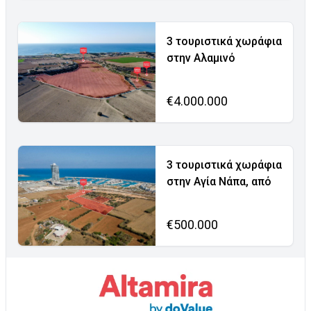
3 τουριστικά χωράφια
στην Αλαμινό
€4.000.000
3 τουριστικά χωράφια
στην Αγία Νάπα, από
€500.000