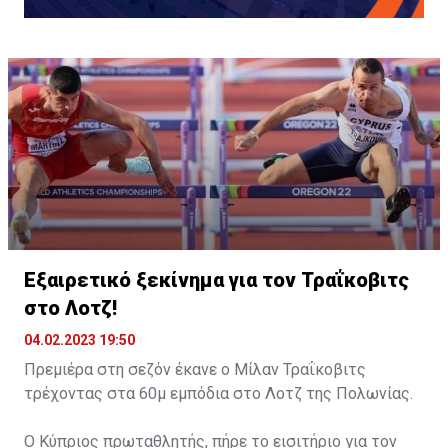
Εξαιρετικό ξεκίνημα για τον Τραΐκοβιτς
στο Λοτζ!
04.02.2023 19:50
Πρεμιέρα στη σεζόν έκανε ο Μίλαν Τραΐκοβιτς
τρέχοντας στα 60μ εμπόδια στο Λοτζ της Πολωνίας.
Ο Κύπριος πρωταθλητής, πήρε το εισιτήριο για τον