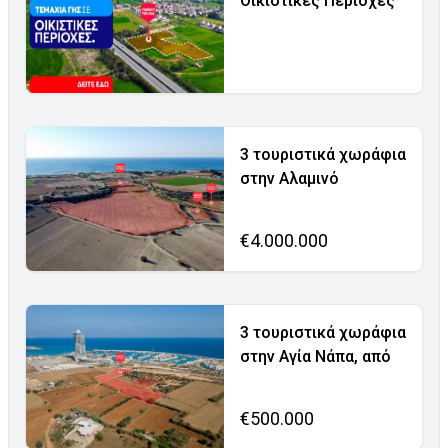
Οικιστικές Περιοχές
3 τουριστικά χωράφια
στην Αλαμινό
€4.000.000
3 τουριστικά χωράφια
στην Αγία Νάπα, από
€500.000