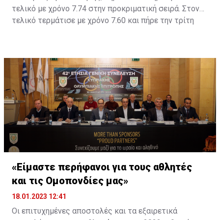
τελικό με χρόνο 7.74 στην προκριματική σειρά. Στον
τελικό τερμάτισε με χρόνο 7.60 και πήρε την τρίτη
θέση. Νικητής ο Ρότζερ Ιριμπάρνε με 7.55 και με 7.59
δεύτερος ο Γιάκουμπ Σιμάνσκι.
«Είμαστε περήφανοι για τους αθλητές
και τις Ομοπονδίες μας»
18.01.2023 12:41
Οι επιτυχημένες αποστολές και τα εξαιρετικά