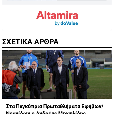
ΣΧΕΤΙΚΑ ΑΡΘΡΑ
Στα Παγκύπρια Πρωταθλήματα Εφήβων/
Νεανίδων ο Ανδρέας Μιχαηλίδης