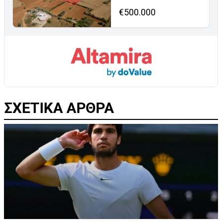
€500.000
ΣΧΕΤΙΚΑ ΑΡΘΡΑ