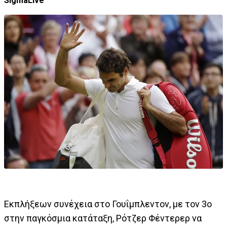
SigmaLive
Εκπλήξεων συνέχεια στο Γουΐμπλεντον, με τον 3ο
στην παγκόσμια κατάταξη, Ρότζερ Φέντερερ να