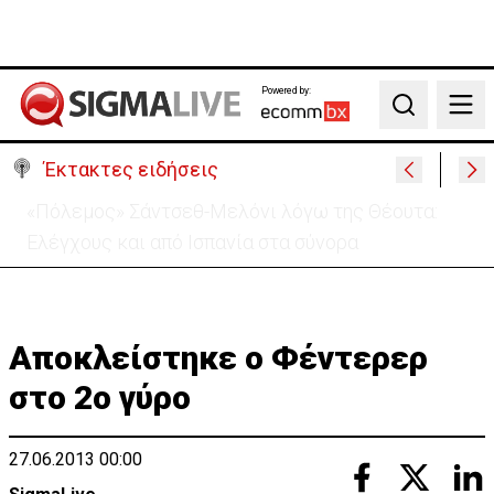
Powered by:
Search
Έκτακτες ειδήσεις
30 χρόνια από τις δολοφονίες Ισαάκ-Σολωμού-
Εκδήλωση μνήμης απόψε στο Παραλίμνι
Αποκλείστηκε ο Φέντερερ
στο 2ο γύρο
27.06.2013 00:00