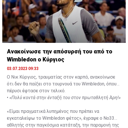
Ανακοίνωσε την απόσυρσή του από το
Wimbledon ο Κύργιος
03.07.2023 09:33
Ο Νικ Κύργιος, τραυματίας στον καρπό, ανακοίνωσε
ότι δεν θα παίξει στο τουρνουά του Wimbledon, όπου
πέρυσι έφτασε στον τελικό.
•
«Πολύ κοντά στην ένταξή του στον πρωταθλητή Άρη!»
«Είμαι πραγματικά λυπημένος που πρέπει να
εγκαταλείψω το Wimbledon φέτος», έγραψε ο Νο33
αθλητής στην παγκόσμια κατάταξη, την παραμονή της