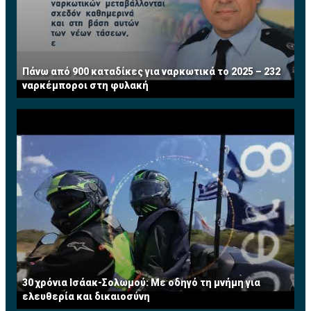
Πάνω από 900 καταδίκες για ναρκωτικά το 2025 – 232
ναρκέμποροι στη φυλακή
30 χρόνια Ισάακ-Σολωμού: Με οδηγό τη μνήμη για
ελευθερία και δικαιοσύνη