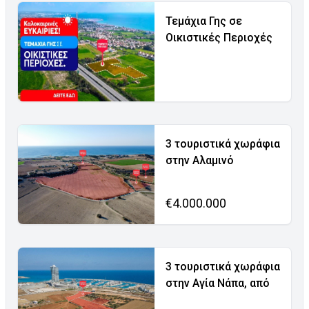
Τεμάχια Γης σε
Οικιστικές Περιοχές
3 τουριστικά χωράφια
στην Αλαμινό
€4.000.000
3 τουριστικά χωράφια
στην Αγία Νάπα, από