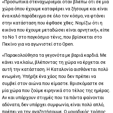
«Προσωπικά στεναχωριέμαι όταν βλέπω ότι σε μια
χώρα όπου έχουμε καταφέρει να ζήσουμε και είναι
ένα καλό παράδειγμα σε όλο τον κόσμο, να φτάνει
στην κατάσταση που έφθασε χθες. Νομίζω ότι η
εικόνα που έχουμε μεταδώσει είναι αρνητική», είπε
το Νο 1 στο παγκόσμιο τένις, που βρίσκεται στο
Πεκίνο για να αγωνιστεί στο Open.
«Παρακολούθησα τα γεγονότα με βαριά καρδιά. Με
κάνει να κλαίω, βλέποντας τη χώρα να έρχεται σε
αυτή την κατάσταση. Η Καταλονία αισθάνεται πολύ
ενωμένη. Υπήρξε ένα χάος που δεν πρέπει να
συμβεί στον αιώνα που είμαστε. Βρισκόμαστε σε
μία χώρα που ζούμε ειρηνικά στο τέλος της ημέρας.
Αν και υπάρχουν στιγμές που τα πάντα φαίνονται
αδύνατα, δεν υπάρχει συμφωνία, είναι πολύ απλό,
πρέπει να την αναζητήσουμε. Ο μοναδικός τρόπος