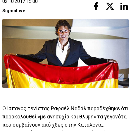
02.10.2017 15:00
SigmaLive
Ο Ισπανός τενίστας Ραφαέλ Ναδάλ παραδέχθηκε ότι
παρακολουθεί «με ανησυχία και θλίψη» τα γεγονότα
που συμβαίνουν από χθες στην Καταλονία: