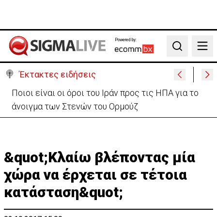
Powered by:
Search
Έκτακτες ειδήσεις
Υψηλές οι θερμοκρασίες με αυξημένη υγρασία
-«Στα παράλια είναι δύσκολα»
&quot;Κλαίω βλέποντας μία
χώρα να έρχεται σε τέτοια
κατάσταση&quot;