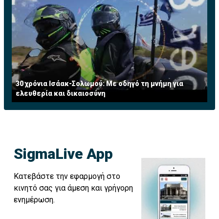
30 χρόνια Ισάακ-Σολωμού: Με οδηγό τη μνήμη για
ελευθερία και δικαιοσύνη
SigmaLive App
Κατεβάστε την εφαρμογή στο
κινητό σας για άμεση και γρήγορη
ενημέρωση.