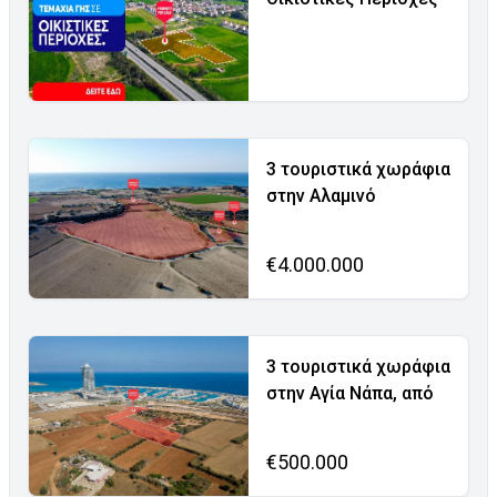
3 τουριστικά χωράφια
στην Αλαμινό
€4.000.000
3 τουριστικά χωράφια
στην Αγία Νάπα, από
€500.000