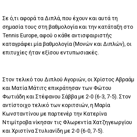
Σε ό,τι αφορά τα Διπλά, που έχουν και αυτά τη
σημασία τους στη βαθμολογία και την κατάταξη στο
Tennis Europe, αφού ο κάθε αντισφαιριστής
καταγράφει μία βαθμολογία (Μονών και Διπλών), οι
επιτυχίες ήταν εξίσου εντυπωσιακές.
Στον τελικό του Διπλού Αγοριών, οι Χρίστος Αβραάμ
και Ματία Μάτιτς επικράτησαν των Φώτου
Φωτιάδη και Στέφανου Σάββα με 2-0 (6-3, 7-5). Στον
αντίστοιχο τελικό των κοριτσιών, η Μαρία
Κωνσταντίνου με παρτενέρ την Κατερίνα
Ντιμίτροβα νίκησαν τις Φλωρεντία Χατζηγεωργίου
και Χριστίνα Στυλιανίδη με 2-0 (6-0, 7-5).