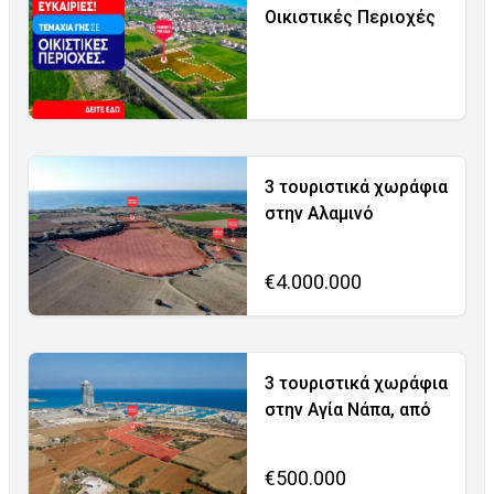
Οικιστικές Περιοχές
3 τουριστικά χωράφια
στην Αλαμινό
€4.000.000
3 τουριστικά χωράφια
στην Αγία Νάπα, από
€500.000