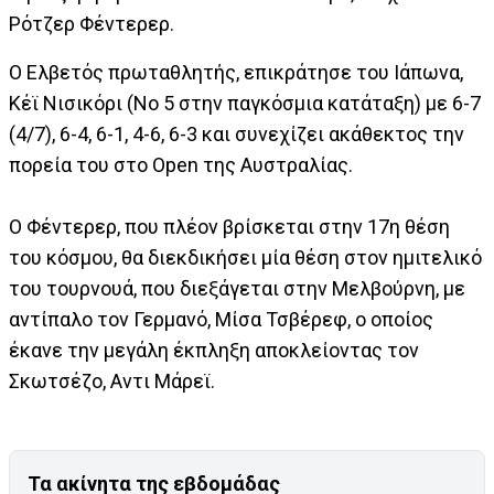
Ρότζερ Φέντερερ.
Ο Ελβετός πρωταθλητής, επικράτησε του Ιάπωνα,
Κέϊ Νισικόρι (Νο 5 στην παγκόσμια κατάταξη) με 6-7
(4/7), 6-4, 6-1, 4-6, 6-3 και συνεχίζει ακάθεκτος την
πορεία του στο Οpen της Αυστραλίας.
Ο Φέντερερ, που πλέον βρίσκεται στην 17η θέση
του κόσμου, θα διεκδικήσει μία θέση στον ημιτελικό
του τουρνουά, που διεξάγεται στην Μελβούρνη, με
αντίπαλο τον Γερμανό, Μίσα Τσβέρεφ, ο οποίος
έκανε την μεγάλη έκπληξη αποκλείοντας τον
Σκωτσέζο, Αντι Μάρεϊ.
Τα ακίνητα της εβδομάδας