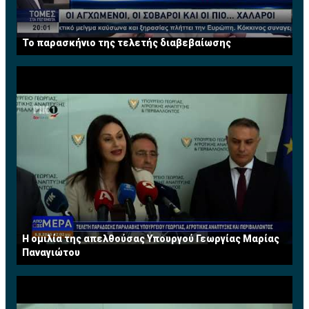
Το παρασκήνιο της τελετής διαβεβαίωσης
Η ομιλία της απελθούσας Υπουργού Γεωργίας Μαρίας
Παναγιώτου