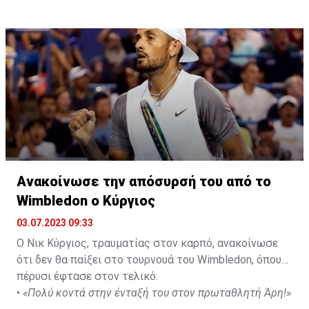
Ανακοίνωσε την απόσυρσή του από το
Wimbledon ο Κύργιος
03.07.2023 09:33
Ο Νικ Κύργιος, τραυματίας στον καρπό, ανακοίνωσε
ότι δεν θα παίξει στο τουρνουά του Wimbledon, όπου
πέρυσι έφτασε στον τελικό.
•
«Πολύ κοντά στην ένταξή του στον πρωταθλητή Άρη!»