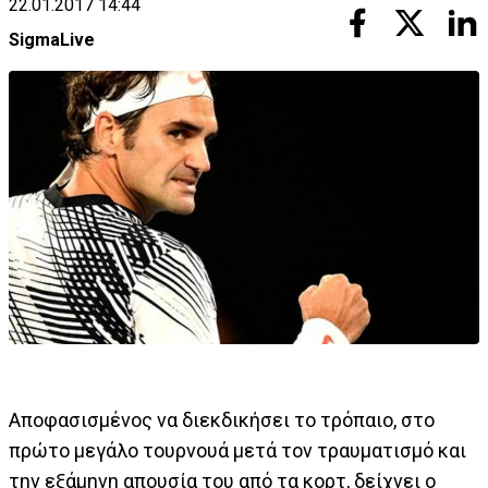
22.01.2017 14:44
SigmaLive
Αποφασισμένος να διεκδικήσει το τρόπαιο, στο
πρώτο μεγάλο τουρνουά μετά τον τραυματισμό και
την εξάμηνη απουσία του από τα κορτ, δείχνει ο