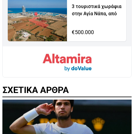
3 τουριστικά χωράφια
στην Αγία Νάπα, από
€500.000
ΣΧΕΤΙΚΑ ΑΡΘΡΑ