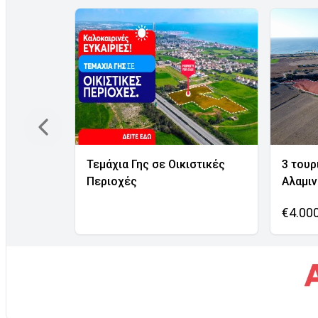
Τεμάχια Γης σε Οικιστικές
3 τουρ
Περιοχές
Αλαμι
€4.00