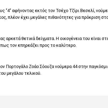
ς "4" αφήνοντας εκτός τον Τσέχο Τζίρι Βεσελί, νούμε
ρκος, πλέον έχει μεγάλες πιθανότητες για πρόκριση στ
ας αρκετά θετικά δείγματα. Η οικογένεια του είναι σ
 πως τον επηρεάζει προς το καλύτερο.
ον Πορτογάλο Ζοάο Σόουζα νούμερα 44 στην παγκόσμι
 του μεγάλου τελικού.