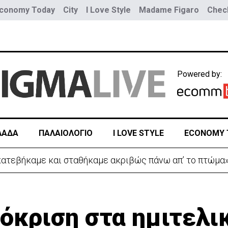
conomy Today
City
I Love Style
Madame Figaro
Check
Powered by:
ΛΑΔΑ
ΠΑΛΑΙΟΛΟΓΙΟ
I LOVE STYLE
ECONOMY 
 κατεβήκαμε και σταθήκαμε ακριβώς πάνω απ’ το πτώμα
όκριση στα ημιτελι