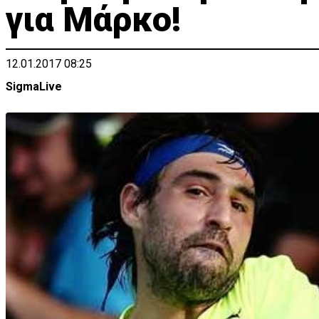
για Μάρκο!
12.01.2017 08:25
SigmaLive