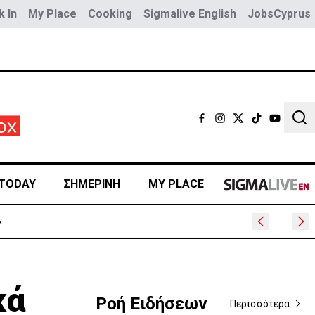
 In
My Place
Cooking
Sigmalive English
JobsCyprus
Sear
TODAY
ΣΗΜΕΡΙΝΗ
MY PLACE
»
κά
Ροή Ειδήσεων
Περισσότερα