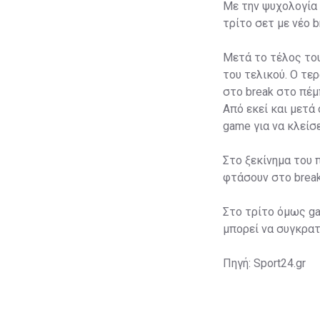
Με την ψυχολογία 
τρίτο σετ με νέο br
Μετά το τέλος του
του τελικού. Ο τε
στο break στο πέμ
Από εκεί και μετά
game για να κλείσε
Στο ξεκίνημα του 
φτάσουν στο break
Στο τρίτο όμως ga
μπορεί να συγκρατ
Πηγή: Sport24.gr