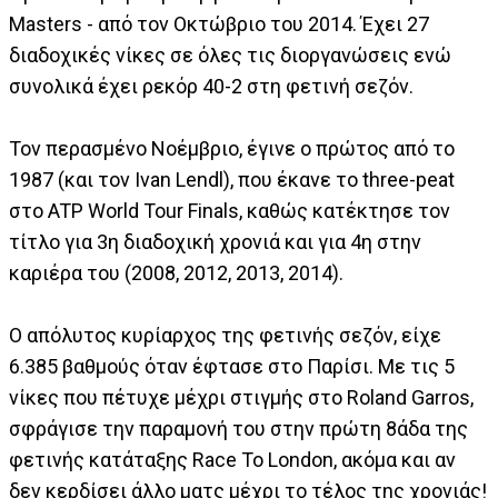
Masters - από τον Οκτώβριο του 2014. Έχει 27
διαδοχικές νίκες σε όλες τις διοργανώσεις ενώ
συνολικά έχει ρεκόρ 40-2 στη φετινή σεζόν.
Τον περασμένο Νοέμβριο, έγινε ο πρώτος από το
1987 (και τον Ivan Lendl), που έκανε το three-peat
στο ATP World Tour Finals, καθώς κατέκτησε τον
τίτλο για 3η διαδοχική χρονιά και για 4η στην
καριέρα του (2008, 2012, 2013, 2014).
O απόλυτος κυρίαρχος της φετινής σεζόν, είχε
6.385 βαθμούς όταν έφτασε στο Παρίσι. Με τις 5
νίκες που πέτυχε μέχρι στιγμής στο Roland Garros,
σφράγισε την παραμονή του στην πρώτη 8άδα της
φετινής κατάταξης Race To London, ακόμα και αν
δεν κερδίσει άλλο ματς μέχρι το τέλος της χρονιάς!