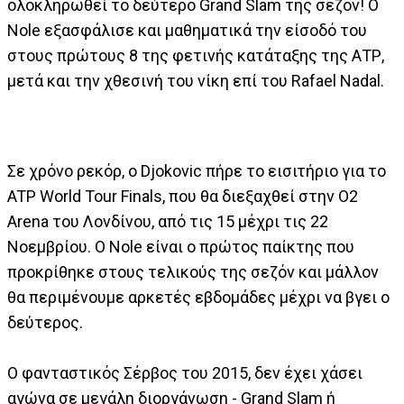
ολοκληρωθεί το δεύτερο Grand Slam της σεζόν! Ο
Nole εξασφάλισε και μαθηματικά την είσοδό του
στους πρώτους 8 της φετινής κατάταξης της ΑΤΡ,
μετά και την χθεσινή του νίκη επί του Rafael Nadal.
Σε χρόνο ρεκόρ, ο Djokovic πήρε το εισιτήριο για το
ATP World Tour Finals, που θα διεξαχθεί στην O2
Arena του Λονδίνου, από τις 15 μέχρι τις 22
Νοεμβρίου. Ο Nole είναι ο πρώτος παίκτης που
προκρίθηκε στους τελικούς της σεζόν και μάλλον
θα περιμένουμε αρκετές εβδομάδες μέχρι να βγει ο
δεύτερος.
Ο φανταστικός Σέρβος του 2015, δεν έχει χάσει
αγώνα σε μεγάλη διοργάνωση - Grand Slam ή