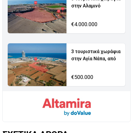
στην Αλαμινό
€4.000.000
3 τουριστικά χωράφια
στην Αγία Νάπα, από
€500.000