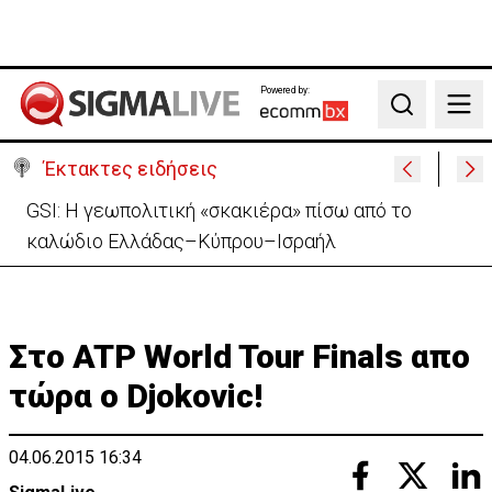
Powered by:
Search
Έκτακτες ειδήσεις
Συντριβή ελικοπτέρου σε βουνοπλαγιά στο Ρίο ντε
Τζανέιρο - 4 νεκροί (BINTEO)
Στο ATP World Tour Finals απο
τώρα ο Djokovic!
04.06.2015 16:34