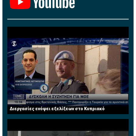
Διεργασίες ενόψει εξελίξεων στο Κυπριακό