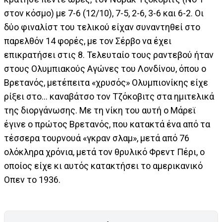
στον κόσμο) με 7-6 (12/10), 7-5, 2-6, 3-6 και 6-2. Οι
δύο φιναλίστ του τελικού είχαν συναντηθεί στο
παρελθόν 14 φορές, με τον Σέρβο να έχει
επικρατήσει στις 8. Τελευταίο τους ραντεβού ήταν
στους Ολυμπιακούς Αγώνες του Λονδίνου, όπου ο
Βρετανός, μετέπειτα «χρυσός» Ολυμπιονίκης είχε
ρίξει στο… καναβάτσο τον Τζόκοβιτς στα ημιτελικά
της διοργάνωσης. Με τη νίκη του αυτή ο Μάρεϊ
έγινε ο πρώτος Βρετανός, που κατακτά ένα από τα
τέσσερα τουρνουά «γκραν σλαμ», μετά από 76
ολόκληρα χρόνια, μετά τον θρυλικό Φρεντ Πέρι, ο
οποίος είχε κι αυτός κατακτήσει το αμερικανικό
Οπεν το 1936.