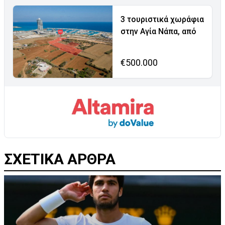
3 τουριστικά χωράφια
στην Αγία Νάπα, από
€500.000
ΣΧΕΤΙΚΑ ΑΡΘΡΑ