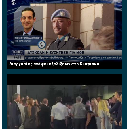
Διεργασίες ενόψει εξελίξεων στο Κυπριακό