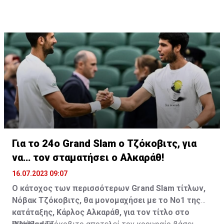
Για το 24ο Grand Slam ο Τζόκοβιτς, για
να… τον σταματήσει ο Αλκαράθ!
16.07.2023 09:07
Ο κάτοχος των περισσότερων Grand Slam τίτλων,
Νόβακ Τζόκοβιτς, θα μονομαχήσει με το Νο1 της
κατάταξης, Κάρλος Αλκαράθ, για τον τίτλο στο