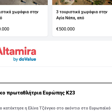
ιστικά χωράφια στην
3 τουριστικά χωράφια στην
νό
Αγία Νάπα, από
0.000
€500.000
γκο πρωταθλήτρια Ευρώπης Κ23
ιο κατέκτησε η Ελίνα Τζένγκο στο ακόντιο στο Ευρωπαϊκ