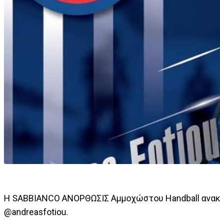
Η SABBIANCO ΑΝΟΡΘΩΣΙΣ Αμμοχώστου Handball ανακο
@andreasfotiou.