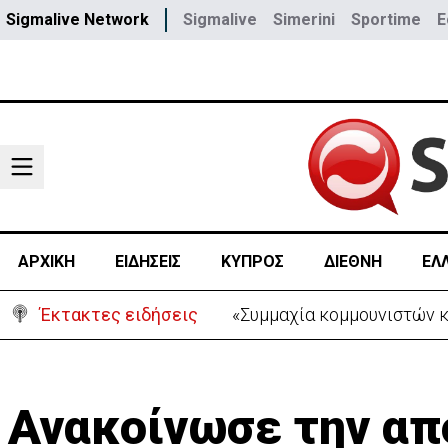
Sigmalive Network
Sigmalive
Simerini
Sportime
E
ΑΡΧΙΚΗ
ΕΙΔΗΣΕΙΣ
ΚΥΠΡΟΣ
ΔΙΕΘΝΗ
ΕΛ
Έκτακτες ειδήσεις
Ολοκληρώθηκε η τελετή δ
Ανακοίνωσε την απ