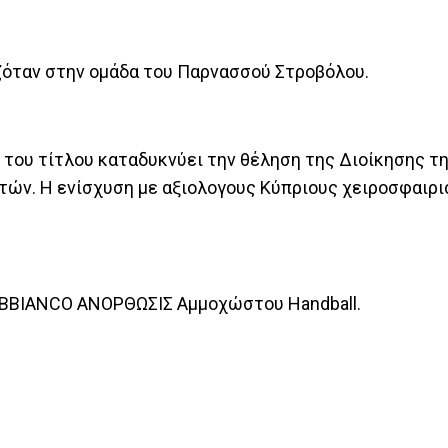
ζόταν στην ομάδα του Παρνασσού Στροβόλου.
 του τίτλου καταδυκνύει την θέληση της Διοίκησης τη
τών. Η ενίσχυση με αξιολογους Κύπριους χειροσφαιρι
ABBIANCO ΑΝΟΡΘΩΣΙΣ Αμμοχώστου Handball.