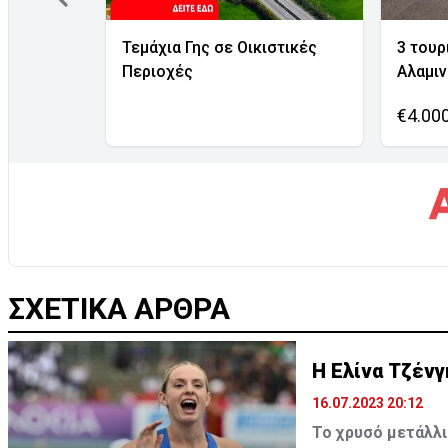
Τεμάχια Γης σε Οικιστικές
3 τουρ
Περιοχές
Αλαμι
€4.00
ΣΧΕΤΙΚΑ ΑΡΘΡΑ
Η Ελίνα Τζέν
16.07.2023 20:12
Το χρυσό μετάλλ