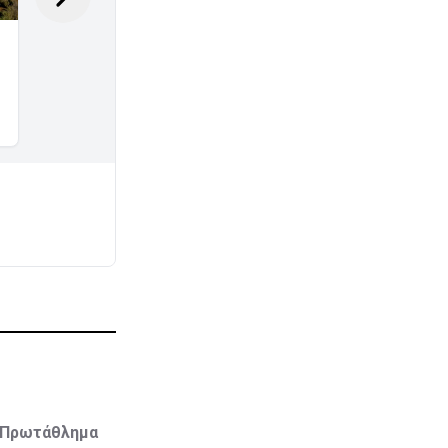
ό Πρωτάθλημα