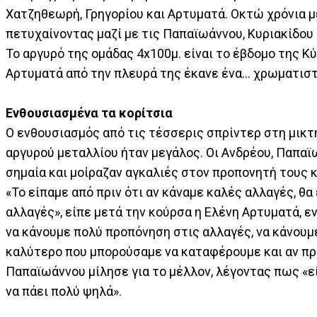
Χατζηθεωρή, Γρηγορίου και Αρτυματά. Οκτώ χρόνια με
πετυχαίνοντας μαζί με τις Παπαϊωάννου, Κυριακίδου 
Το αργυρό της ομάδας 4x100μ. είναι το έβδομο της 
Αρτυματά από την πλευρά της έκανε ένα… χρωματιστό
Ενθουσιασμένα τα κορίτσια
Ο ενθουσιασμός από τις τέσσερις σπρίντερ στη μικτ
αργυρού μεταλλίου ήταν μεγάλος. Οι Ανδρέου, Παπαϊ
σημαία και μοίραζαν αγκαλιές στον προπονητή τους
«Το είπαμε από πριν ότι αν κάναμε καλές αλλαγές, θα
αλλαγές», είπε μετά την κούρσα η Ελένη Αρτυματά, 
να κάνουμε πολύ προπόνηση στις αλλαγές, να κάνουμε
καλύτερο που μπορούσαμε να καταφέρουμε και αν πρ
Παπαϊωάννου μίλησε για το μέλλον, λέγοντας πως «εί
να πάει πολύ ψηλά».