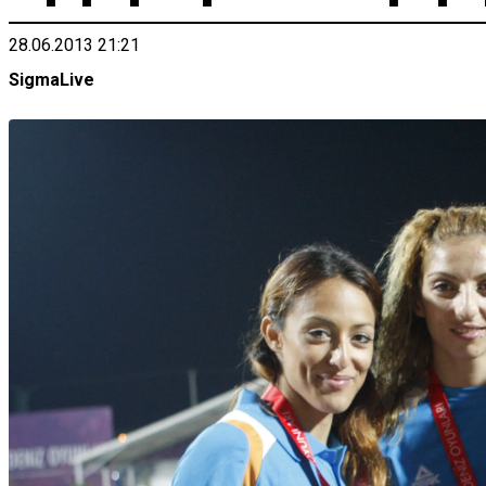
28.06.2013 21:21
SigmaLive