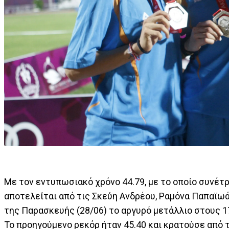
Με τον εντυπωσιακό χρόνο 44.79, με το οποίο συνέτρ
αποτελείται από τις Σκεύη Ανδρέου, Ραμόνα Παπαϊωά
της Παρασκευής (28/06) το αργυρό μετάλλιο στους 
Το προηγούμενο ρεκόρ ήταν 45.40 και κρατούσε από τ