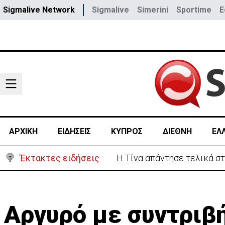
Sigmalive Network
Sigmalive
Simerini
Sportime
E
ΑΡΧΙΚΗ
ΕΙΔΗΣΕΙΣ
ΚΥΠΡΟΣ
ΔΙΕΘΝΗ
ΕΛ
Έκτακτες ειδήσεις
Μαρία Παναγιώτου:«Αποχωρ
Αργυρό με συντριβ