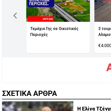
Τεμάχια Γης σε Οικιστικές
3 τουρ
Περιοχές
Αλαμι
€4.00
ΣΧΕΤΙΚΑ ΑΡΘΡΑ
Η Ελίνα Τζέν