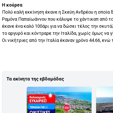
Η κούρσα
Πολύ καλή εκκίνηση έκανε η Σκεύη Ανδρέου η οποία δ
Ραμόνα Παπαϊωάννου που κάλυψε το χάντικαπ από το
έκανε ένα καλό 100άρι για να δώσει τέλος την σκυτά
το αργυρό και κόντραρε την Ιταλίδα, χωρίς όμως να 
Οι νικήτριες από την Ιταλία έκαναν χρόνο 44.66, ενώ
Τα ακίνητα της εβδομάδας