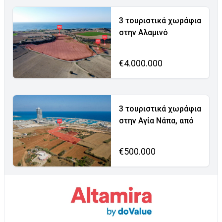
3 τουριστικά χωράφια
στην Αλαμινό
€4.000.000
3 τουριστικά χωράφια
στην Αγία Νάπα, από
€500.000