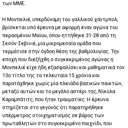
των ΜΜΕ.
Η Μονπελιέ, υπερδύναμη του γαλλικού χάντμπολ,
βρίσκεται υπό έρευνα με αφορμή έναν αγώνα του
περασμένου Μαϊου, όπου ηττήθηκε 31-28 από τη
Σεσόν-Σεβινιέ, μία μικρομεσαία ομάδα που
τερμάτισε στην όγδοη θέση της βαθμολογίας. Την
εποχή που διεξήχθη ο συγκεκριμένος αγώνας η
Μονπελιέ είχε ήδη εξασφαλίσει και μαθηματικά τον
13ο τίτλο της τα τελευταία 15 χρόνια και
παρατάχθηκε χωρίς μία πλειάδα βασικών παικτών,
μεταξύ αυτών και το μεγάλο αστέρι της, Νίκολα
Καραμπάτιτς, που ήταν τραυματίες. Η έρευνα
στηρίζεται στο γεγονός ότι παρατηρήθηκε
υπέρμετρος στοιχηματισμός σε βάρος των
πρωταθλητών στο συγκεκριμένο παιχνίδι, που