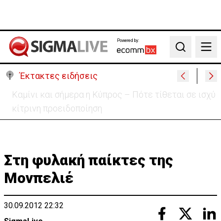
Powered by:
Search
Έκτακτες ειδήσεις
Στα 275 δισ. το κόστος των νέων αμερικανικών
θωρηκτών κλάσης «Τραμπ»
Στη φυλακή παίκτες της
Μονπελιέ
30.09.2012 22:32