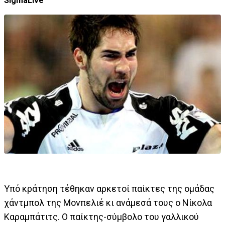
SigmaLive
Υπό κράτηση τέθηκαν αρκετοί παίκτες της ομάδας
χάντμπολ της Μονπελιέ κι ανάμεσά τους ο Νίκολα
Καραμπάτιτς. Ο παίκτης-σύμβολο του γαλλικού