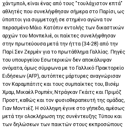
χάντμπολ, είναι ένας από τους "τουλάχιστον επτά"
αθλητές που συνελήφθησαν σήμερα στο Παρίσι, ως
ύποπτοι για συμμετοχή σε στημένο αγώνα τον
περασμένο Μάιο. Κατόπιν εντολής των δικαστικών
αρχών του Μονπελιέ, οι παίκτες συνελήφθησαν
στην πρωτεύουσα μετά την ήττα (34-28) από την
Παρί Σεν Ζερμέν για το πρωτάθλημα Γαλλίας. Πηγές
του υπουργείου Εσωτερικών δεν αποκάλυψαν
ονόματα, όμως σύμφωνα με το Γαλλικό Πρακτορείο
Ειδήσεων (AFP), αυτόπτες μάρτυρες αναγνώρισαν
τον Καραμπάτιτς και τους συμπαίκτες του, Βισέμ
Χμαμ, Μικαέλ Ρομπέν, Ντράγκαν Γκάιτς και Πριμόζ
Προστ, καθώς και τον φυσιοθεραπευτή της ομάδας,
Γιαν Μοντιέζ. Η σύλληψη έγινε στο γήπεδο, αμέσως
μετά την ολοκλήρωση της συνέντευξης Τύπου και
των δηλώσεων των παικτών στους εκπροσώπους