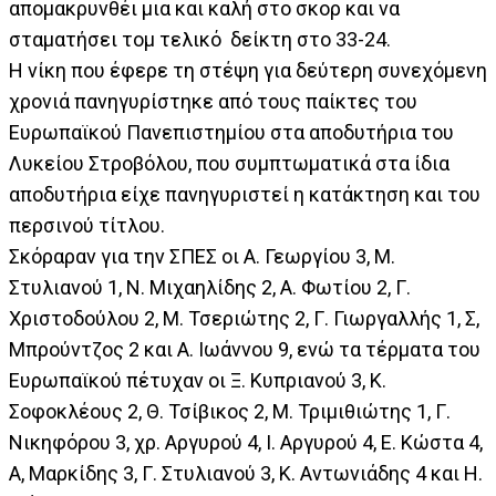
απομακρυνθέι μια και καλή στο σκορ και να
σταματήσει τομ τελικό δείκτη στο 33-24.
Η νίκη που έφερε τη στέψη για δεύτερη συνεχόμενη
χρονιά πανηγυρίστηκε από τους παίκτες του
Ευρωπαϊκού Πανεπιστημίου στα αποδυτήρια του
Λυκείου Στροβόλου, που συμπτωματικά στα ίδια
αποδυτήρια είχε πανηγυριστεί η κατάκτηση και του
περσινού τίτλου.
Σκόραραν για την ΣΠΕΣ οι Α. Γεωργίου 3, Μ.
Στυλιανού 1, Ν. Μιχαηλίδης 2, Α. Φωτίου 2, Γ.
Χριστοδούλου 2, Μ. Τσεριώτης 2, Γ. Γιωργαλλής 1, Σ,
Μπρούντζος 2 και Α. Ιωάννου 9, ενώ τα τέρματα του
Ευρωπαϊκού πέτυχαν οι Ξ. Κυπριανού 3, Κ.
Σοφοκλέους 2, Θ. Τσίβικος 2, Μ. Τριμιθιώτης 1, Γ.
Νικηφόρου 3, χρ. Αργυρού 4, Ι. Αργυρού 4, Ε. Κώστα 4,
Α, Μαρκίδης 3, Γ. Στυλιανού 3, Κ. Αντωνιάδης 4 και Η.