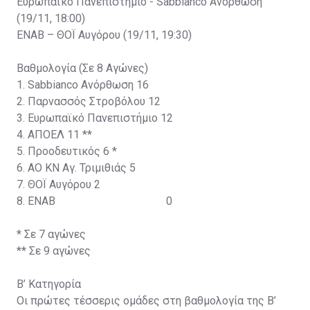
Ευρωπαϊκό Πανεπιστήμιο - Sabbianco Ανόρθωση
(19/11, 18:00)
ΕΝΑΒ – ΘΟΪ Αυγόρου (19/11, 19:30)
Βαθμολογία (Σε 8 Αγώνες)
1. Sabbianco Ανόρθωση
16
2. Παρνασσός Στροβόλου
12
3. Ευρωπαϊκό Πανεπιστήμιο
12
4. ΑΠΟΕΛ
11 **
5. Προοδευτικός
6 *
6. ΑΟ ΚΝ Αγ. Τριμιθιάς
5
7. ΘΟΪ Αυγόρου
2
8. ΕΝΑΒ 0
* Σε 7 αγώνες
** Σε 9 αγώνες
Β’ Κατηγορία
Οι πρώτες τέσσερις ομάδες στη βαθμολογία της Β’