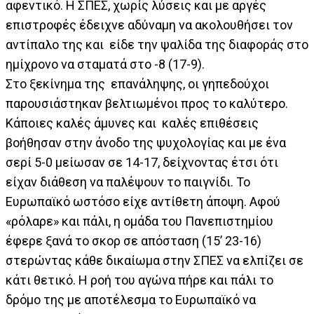
αφεντικό. Η ΣΠΕΣ, χωρίς λύσεις και με αργές
επιστροφές έδειχνε αδύναμη να ακολουθήσει τον
αντίπαλο της και είδε την ψαλίδα της διαφοράς στο
ημίχρονο να σταματά στο -8 (17-9).
Στο ξεκίνημα της επανάληψης, οι γηπεδούχοι
παρουσιάστηκαν βελτιωμένοι προς το καλύτερο.
Κάποιες καλές άμυνες και καλές επιθέσεις
βοήθησαν στην άνοδο της ψυχολογίας και με ένα
σερί 5-0 μείωσαν σε 14-17, δείχνοντας έτσι ότι
είχαν διάθεση να παλέψουν το παιγνίδι. Το
Ευρωπαϊκό ωστόσο είχε αντίθετη άποψη. Αφού
«ρόλαρε» και πάλι, η ομάδα του Πανεπιστημίου
έφερε ξανά το σκορ σε απόσταση (15’ 23-16)
στερώντας κάθε δικαίωμα στην ΣΠΕΣ να ελπίζει σε
κάτι θετικό. Η ροή του αγώνα πήρε και πάλι το
δρόμο της με αποτέλεσμα το Ευρωπαϊκό να