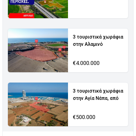
3 τουριστικά χωράφια
στην Αλαμινό
€4.000.000
3 τουριστικά χωράφια
στην Αγία Νάπα, από
€500.000