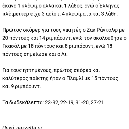
έκανε 1 κλέψιμο αλλά και 1 λάθος, ενώ ο Έλληνας
πλέιμεικερ είχε 3 ασίστ, 4 κλεψίματα και 3 λάθη.
Πρώτος σκόρερ για τους νικητές ο Ζακ Ράντολφ με
20 πόντους και 14 ριμπάουντ, ενώ τον ακολούθησε ο
Γκασόλ με 18 πόντους και 8 ριμπάουντ, ενώ 18
πόντους σημείωσε και ο Λι.
Για τους ηττημένους, πρώτος σκόρερ και
καλύτερος παίκτης ήταν ο Πλαμλί με 15 πόντους
και 9 ριμπάουντ.
Τα δωδεκάλεπτα: 23-32, 22-19, 31-20, 27-21
Πηγή: gazzetta.gr