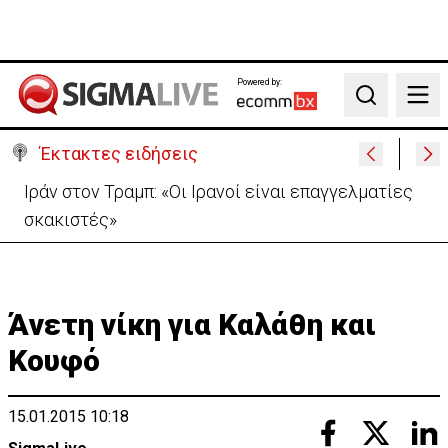
Powered by:
Search
Έκτακτες ειδήσεις
ΒΙΝΤΕΟ: Η στιγμή που ναυαγοσώστες στην Κύπρο
αποτρέπουν την τραγωδία
Άνετη νίκη για Καλάθη και
Κουφό
15.01.2015 10:18