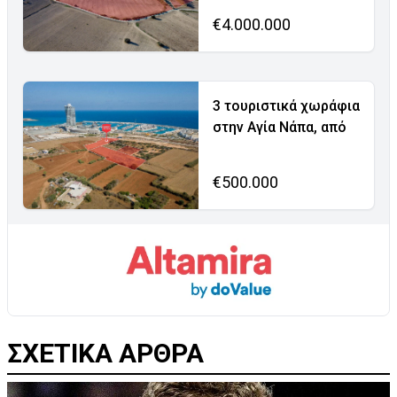
€4.000.000
3 τουριστικά χωράφια
στην Αγία Νάπα, από
€500.000
ΣΧΕΤΙΚΑ ΑΡΘΡΑ