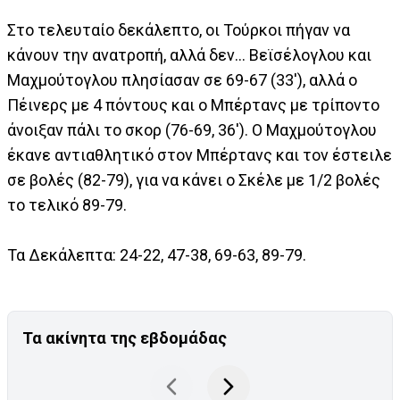
Στο τελευταίο δεκάλεπτο, οι Τούρκοι πήγαν να
κάνουν την ανατροπή, αλλά δεν... Βεϊσέλογλου και
Μαχμούτογλου πλησίασαν σε 69-67 (33'), αλλά ο
Πέινερς με 4 πόντους και ο Μπέρτανς με τρίποντο
άνοιξαν πάλι το σκορ (76-69, 36'). Ο Μαχμούτογλου
έκανε αντιαθλητικό στον Μπέρτανς και τον έστειλε
σε βολές (82-79), για να κάνει ο Σκέλε με 1/2 βολές
το τελικό 89-79.
Τα Δεκάλεπτα: 24-22, 47-38, 69-63, 89-79.
Τα ακίνητα της εβδομάδας