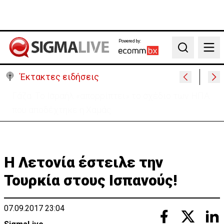
Powered by:
Search
Έκτακτες ειδήσεις
Κατάρρευση τμήματος του μεγαλύτερου
χρυσωρυχείου της Αιγύπτου – Νεκρός εργάτης
Η Λετονία έστειλε την
Τουρκία στους Ισπανούς!
07.09.2017 23:04