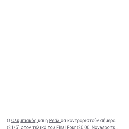
Ο
Ολυμπιακός
και η
Ρεάλ
θα κοντραριστούν σήμερα
(21/5) στον τελικό του
Final Four
(
20:00, Novasports