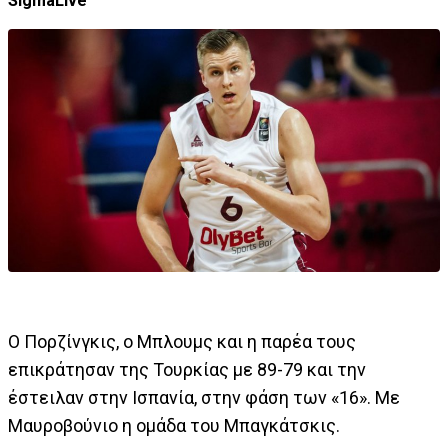
SigmaLive
Ο Πορζίνγκις, ο Μπλουμς και η παρέα τους
επικράτησαν της Τουρκίας με 89-79 και την
έστειλαν στην Ισπανία, στην φάση των «16». Με
Μαυροβούνιο η ομάδα του Μπαγκάτσκις.