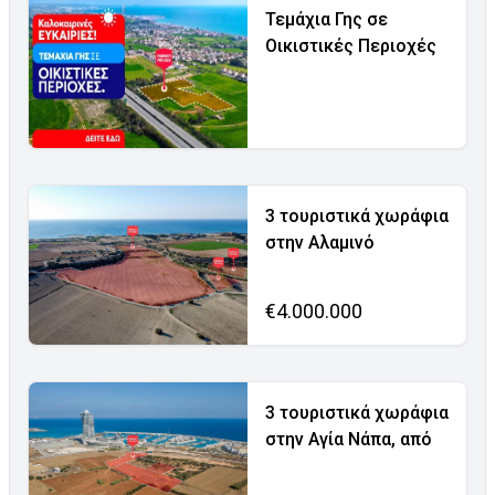
Τεμάχια Γης σε
Οικιστικές Περιοχές
3 τουριστικά χωράφια
στην Αλαμινό
€4.000.000
3 τουριστικά χωράφια
στην Αγία Νάπα, από