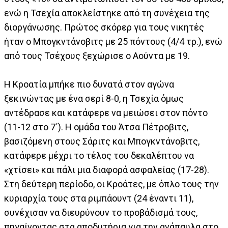
ενώ η Τσεχία αποκλείστηκε από τη συνέχεια της
διοργάνωσης. Πρώτος σκόρερ για τους νικητές
ήταν ο Μπογκντάνοβιτς με 25 πόντους (4/4 τρ.), ενώ
από τους Τσέχους ξεχώρισε ο Αούντα με 19.
Η Κροατία μπήκε πιο δυνατά στον αγώνα
ξεκινώντας με ένα σερί 8-0, η Τσεχία όμως
αντέδρασε και κατάφερε να μειώσει στον πόντο
(11-12 στο 7΄). Η ομάδα του Άτσα Πέτροβιτς,
βασιζόμενη στους Σάριτς και Μπογκντάνοβιτς,
κατάφερε μέχρι το τέλος του δεκαλέπτου να
«χτίσει» και πάλι μια διαφορά ασφαλείας (17-28).
Στη δεύτερη περίοδο, οι Κροάτες, με όπλο τους την
κυριαρχία τους στα ριμπάουντ (24 έναντι 11),
συνέχισαν να διευρύνουν το προβάδισμά τους,
πηγαίνοντας στα αποδυτήρια για την ανάπαυλα στο