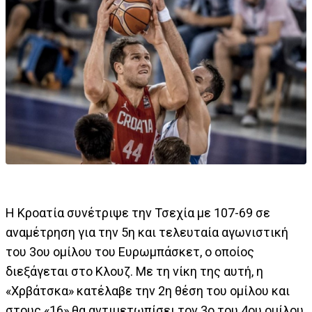
Η Κροατία συνέτριψε την Τσεχία με 107-69 σε
αναμέτρηση για την 5η και τελευταία αγωνιστική
του 3ου ομίλου του Ευρωμπάσκετ, ο οποίος
διεξάγεται στο Κλουζ. Με τη νίκη της αυτή, η
«Χρβάτσκα» κατέλαβε την 2η θέση του ομίλου και
στους «16» θα αντιμετωπίσει τον 3ο του 4ου ομίλου,