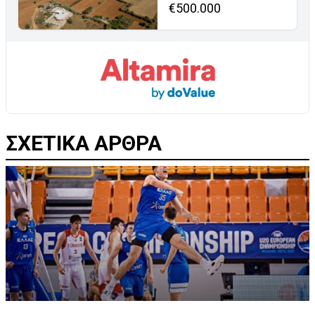
€500.000
ΣΧΕΤΙΚΑ ΑΡΘΡΑ