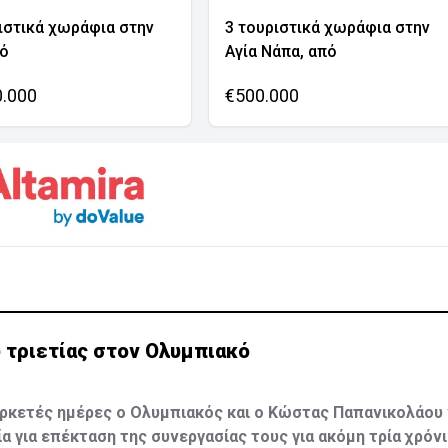
ιστικά χωράφια στην
3 τουριστικά χωράφια στην
νό
Αγία Νάπα, από
0.000
€500.000
 τριετίας στον Ολυμπιακό
ρκετές ημέρες ο Ολυμπιακός και ο Κώστας Παπανικολάου 
α για επέκταση της συνεργασίας τους για ακόμη τρία χρόνι