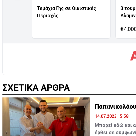
Τεμάχια Γης σε Οικιστικές
3 τουρ
Περιοχές
Αλαμι
€4.00
ΣΧΕΤΙΚΑ ΑΡΘΡΑ
Παπανικολάου
14.07.2023 15:58
Μπορεί εδώ και α
έρθει σε συμφωνί