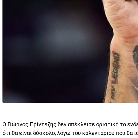
Ο Γιώργος Πρίντεζης δεν απέκλεισε οριστικά το ενδ
ότι θα είναι δύσκολο, λόγω του καλενταριού που θα