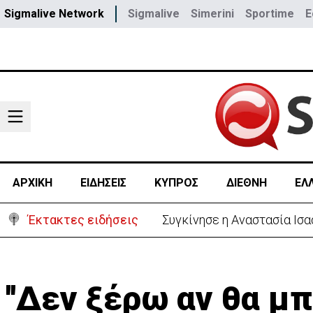
Sigmalive Network
Sigmalive
Simerini
Sportime
E
ΑΡΧΙΚΗ
ΕΙΔΗΣΕΙΣ
ΚΥΠΡΟΣ
ΔΙΕΘΝΗ
ΕΛ
Έκτακτες ειδήσεις
Μεγάλο πακέτο όπλων από 
''Δεν ξέρω αν θα 