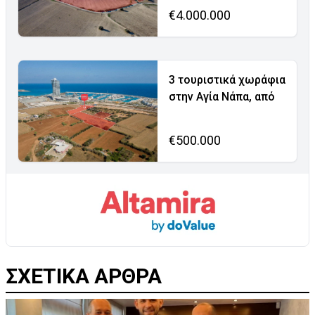
€4.000.000
3 τουριστικά χωράφια
στην Αγία Νάπα, από
€500.000
ΣΧΕΤΙΚΑ ΑΡΘΡΑ