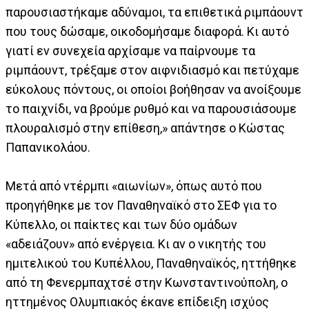
παρουσιαστήκαμε αδύναμοι, τα επιθετικά ριμπάουντ
που τους δώσαμε, οικοδομήσαμε διαφορά. Κι αυτό
γιατί εν συνεχεία αρχίσαμε να παίρνουμε τα
ριμπάουντ, τρέξαμε στον αιφνιδιασμό και πετύχαμε
εύκολους πόντους, οι οποίοι βοήθησαν να ανοίξουμε
το παιχνίδι, να βρούμε ρυθμό και να παρουσιάσουμε
πλουραλισμό στην επίθεση,» απάντησε ο Κώστας
Παπανικολάου.
Μετά από ντέρμπι «αιωνίων», όπως αυτό που
προηγήθηκε με τον Παναθηναϊκό στο ΣΕΦ για το
Κύπελλο, οι παίκτες και των δύο ομάδων
«αδειάζουν» από ενέργεια. Κι αν ο νικητής του
ημιτελικού του Κυπέλλου, Παναθηναϊκός, ηττήθηκε
από τη Φενερμπαχτσέ στην Κωνσταντινούπολη, ο
ηττημένος Ολυμπιακός έκανε επίδειξη ισχύος