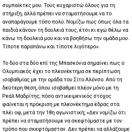
συμπαίκτες μου. Τους ευχαριστώ όλους για τη
στήριξη, αλλά πρέπει να σταματήσουμε να το
αναπαράγουμε τόσο πολύ. Νομίζω πως όπως όλα τα
παιδιά κάνουν τη δουλειά τους, έτσι κι εγώ θέλω να
κάνω τη δουλειά μου και να βοηθήσω την ομάδα μου.
Τίποτε παραπάνω και τίποτε λιγότερο».
Το δύο στα δύο επί της Μπασκόνια σημαίνει πως ο
Ολυμπιακός έχει το πλεονέκτημα σε περίπτωση
ισοβαθμίας με την ομάδα του Σίτο Αλόνσο. Από τη
δεύτερη θέση, όπου ισοβαθμεί πλέον μόνο με τη
Ρεάλ Μαδρίτης, πόσο αντικειμενικός στόχος
φαίνεται η πρόκριση με πλεονέκτημα έδρας στα
πλέι οφ, μετά την 18η αγωνιστική; «Δεν νομίζω ότι
πρέπει να σταματήσουμε να σκεφτόμαστε με τον
τρόπο που σκεφτόμασταν. Δεν πρέπει να αλλάξουμε