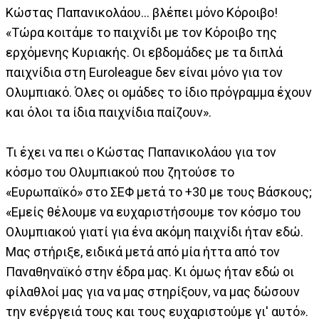
Κώστας Παπανικολάου... βλέπει μόνο Κόροιβο!
«Τώρα κοιτάμε το παιχνίδι με τον Κόροιβο της
ερχόμενης Κυριακής. Οι εβδομάδες με τα διπλά
παιχνίδια στη Euroleague δεν είναι μόνο για τον
Ολυμπιακό. Όλες οι ομάδες το ίδιο πρόγραμμα έχουν
και όλοι τα ίδια παιχνίδια παίζουν».
Τι έχει να πει ο Κώστας Παπανικολάου για τον
κόσμο του Ολυμπιακού που ζητούσε το
«Ευρωπαϊκό» στο ΣΕΦ μετά το +30 με τους Βάσκους;
«Εμείς θέλουμε να ευχαριστήσουμε τον κόσμο του
Ολυμπιακού γιατί για ένα ακόμη παιχνίδι ήταν εδώ.
Μας στήριξε, ειδικά μετά από μία ήττα από τον
Παναθηναϊκό στην έδρα μας. Κι όμως ήταν εδώ οι
φίλαθλοί μας για να μας στηρίξουν, να μας δώσουν
την ενέργειά τους και τους ευχαριστούμε γι' αυτό».