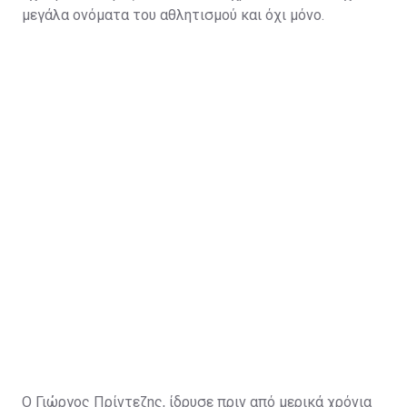
μεγάλα ονόματα του αθλητισμού και όχι μόνο.
Ο Γιώργος Πρίντεζης, ίδρυσε πριν από μερικά χρόνια