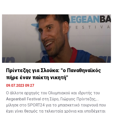
όλα και συνεχίζουμε».
Πρίντεζης για Σλούκα: "ο Παναθηναϊκός
πήρε έναν παίκτη νικητή"
09.07.2023 09:27
Ο άλλοτε αρχηγός του Ολυμπιακού και ιδρυτής του
Aegeanball Festival στη Σύρο, Γιώργος Πρίντεζης,
μίλησε στο SPORT24 για το μπασκετικό τουρνουά που
έχει γίνει θεσμός τα τελευταία χρόνια και υποδέχεται