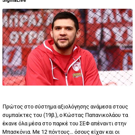
SigmaLive
Πρώτος στο σύστημα αξιολόγησης ανάμεσα στους
συμπαίκτες του (19β.), ο Κώστας Παπανικολάου τα
έκανε όλα μέσα στο παρκέ του ΣΕΦ απέναντι στην
Μπασκόνια. Με 12 πόντους... όσους είχαν και οι