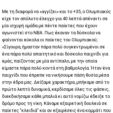
Με τη διαφορά να «αγγίζει» και το +35, ο Ολυμπιακός
είχε τον απόλυτο έλεγχο για 40 λεπτά απέναντι σε
μία ισχυρή ομάδα με πέντε παίκτες που έχουν
αγωνιστεί στο ΝΒΑ. Πως έκαναν τα δύσκολα να
φαίνονται εύκολα οι παίκτες του Ολυμπιακού;
«Σίγουρα, ήμασταν πάρα πολύ συγκεντρωμένοι σε
ένα πάρα πολύ απαιτητικό και δύσκολο παιχνίδι για
εμάς, παίζοντας με μία αντίπαλο, με την οποία
είμαστε πάρα πολύ κοντά στη βαθμολογία. Ήταν ένα
παιχνίδι που έπρεπε να νικήσουμε πάση θυσία μέσα
στην έδρα μας. Δείξαμε χαρακτήρα, μπήκαμε από το
πρώτο λεπτό δυναμικά, κερδίσαμε όλες τις φάσεις,
διεκδικήσαμε κάθε μπαλιά κι αυτό νομίζω έδειξε το
δρόμο προς τη νίκη. Κάναμε εξαιρετική δουλειά σε
παίκτες "κλειδιά" και αν εξαιρέσεις ένα κομμάτι που