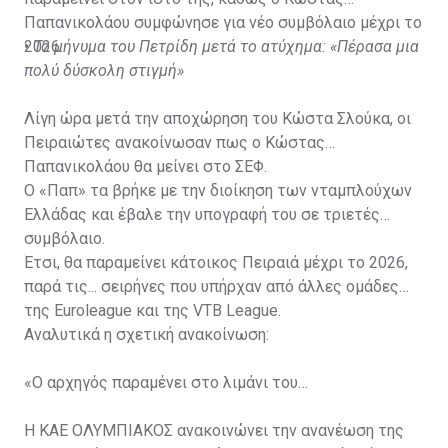
Παπανικολάου συμφώνησε για νέο συμβόλαιο μέχρι το
2026.
•
Το μήνυμα του Πετρίδη μετά το ατύχημα: «Πέρασα μια
πολύ δύσκολη στιγμή»
Λίγη ώρα μετά την αποχώρηση του Κώστα Σλούκα
, οι
Πειραιώτες ανακοίνωσαν πως ο Κώστας
Παπανικολάου θα μείνει στο ΣΕΦ.
Ο «Παπ» τα βρήκε με την διοίκηση των νταμπλούχων
Ελλάδας και έβαλε την υπογραφή του σε τριετές
συμβόλαιο.
Έτσι, θα παραμείνει κάτοικος Πειραιά μέχρι το 2026,
παρά τις... σειρήνες που υπήρχαν από άλλες ομάδες
της Euroleague και της VTB League.
Αναλυτικά η σχετική ανακοίνωση:
«Ο αρχηγός παραμένει στο λιμάνι του…
Η ΚΑΕ ΟΛΥΜΠΙΑΚΟΣ ανακοινώνει την ανανέωση της