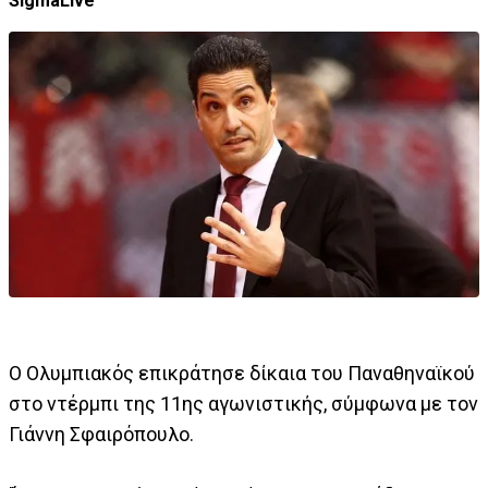
SigmaLive
Ο Ολυμπιακός επικράτησε δίκαια του Παναθηναϊκού
στο ντέρμπι της 11ης αγωνιστικής, σύμφωνα με τον
Γιάννη Σφαιρόπουλο.