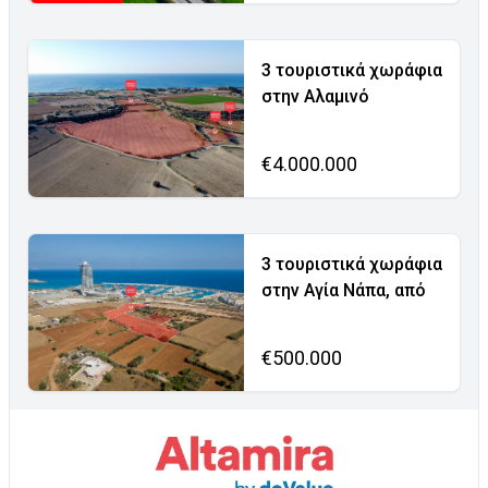
3 τουριστικά χωράφια
στην Αλαμινό
€4.000.000
3 τουριστικά χωράφια
στην Αγία Νάπα, από
€500.000