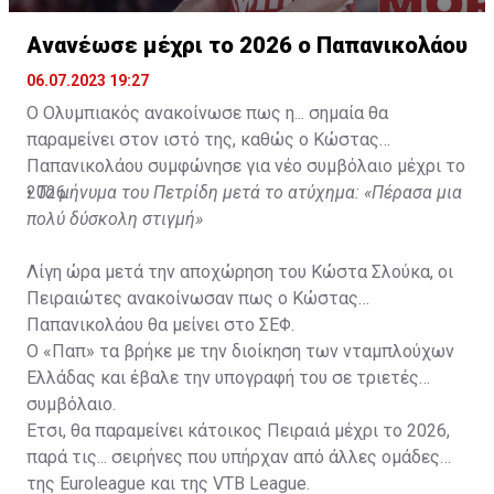
Ανανέωσε μέχρι το 2026 ο Παπανικολάου
06.07.2023 19:27
Ο Ολυμπιακός ανακοίνωσε πως η... σημαία θα
παραμείνει στον ιστό της, καθώς ο Κώστας
Παπανικολάου συμφώνησε για νέο συμβόλαιο μέχρι το
2026.
•
Το μήνυμα του Πετρίδη μετά το ατύχημα: «Πέρασα μια
πολύ δύσκολη στιγμή»
Λίγη ώρα μετά την αποχώρηση του Κώστα Σλούκα
, οι
Πειραιώτες ανακοίνωσαν πως ο Κώστας
Παπανικολάου θα μείνει στο ΣΕΦ.
Ο «Παπ» τα βρήκε με την διοίκηση των νταμπλούχων
Ελλάδας και έβαλε την υπογραφή του σε τριετές
συμβόλαιο.
Έτσι, θα παραμείνει κάτοικος Πειραιά μέχρι το 2026,
παρά τις... σειρήνες που υπήρχαν από άλλες ομάδες
της Euroleague και της VTB League.