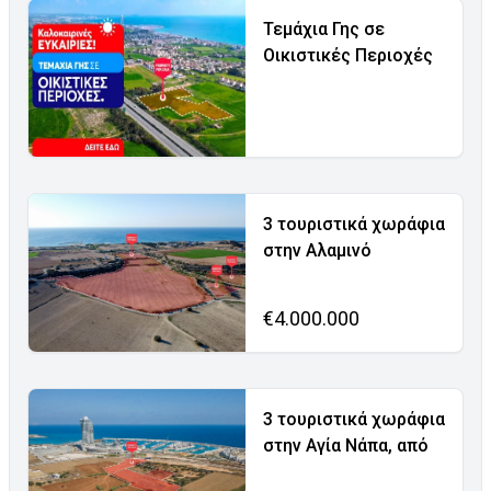
Τεμάχια Γης σε
Οικιστικές Περιοχές
3 τουριστικά χωράφια
στην Αλαμινό
€4.000.000
3 τουριστικά χωράφια
στην Αγία Νάπα, από