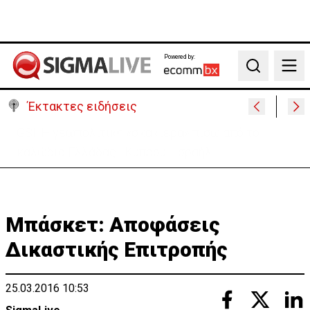
Powered by:
Search
Έκτακτες ειδήσεις
Συντριβή ελικοπτέρου σε βουνοπλαγιά στο Ρίο ντε
Τζανέιρο - 4 νεκροί (BINTEO)
Μπάσκετ: Αποφάσεις
Δικαστικής Επιτροπής
25.03.2016 10:53