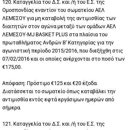
120. Καταγγελία του Δ.Σ. και /ή του Ε.Σ. της
Ομοσπονδίας εναντίον του σωματείου ΑΕΛ
ΛΕΜΕΣΟΥ για μη καταβολή της αντιμισθίας των
διαιτητών στον αγώνα μεταξύ των ομάδων ΑΕΛ
ΛΕΜΕΣΟΥ-MJ BASKET PLUS στα πλαίσια του
πρωταθλήματος Ανδρών Β’ Κατηγορίας για την
αγωνιστική περίοδο 2015/2016, που διεξήχθη στις
07/02/2016 και οι οποίες ανέρχονται στο ποσό των
€175,00.
Απόφαση: Πρόστιμο €125 και €20 έξοδα.
Διατάσσεται το σωματείο όπως καταβάλει την
αντιμισθία εντός εφτά εργάσιμων ημερών από
σήμερα.
121. Καταγγελία του Δ.Σ. και /ή του Ε.Σ. της