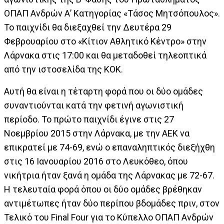
ΟΠΑΠ Ανδρών Α’ Κατηγορίας «Τάσος Μητσόπουλος».
Το παιχνίδι θα διεξαχθεί την Δευτέρα 29
Φεβρουαρίου στο «Κίτιον Αθλητικό Κέντρο» στην
Λάρνακα στις 17:00 και θα μεταδοθεί τηλεοπτικά
από την ιστοσελίδα της ΚΟΚ.
Αυτή θα είναι η τέταρτη φορά που οι δύο ομάδες
συναντιούνται κατά την φετινή αγωνιστική
περίοδο. Το πρώτο παιχνίδι έγινε στις 27
Νοεμβρίου 2015 στην Λάρνακα, με την ΑΕΚ να
επικρατεί με 74-69, ενώ ο επαναληπτικός διεξήχθη
στις 16 Ιανουαρίου 2016 στο Λευκόθεο, όπου
νικήτρια ήταν ξανά η ομάδα της Λάρνακας με 72-67.
Η τελευταία φορά όπου οι δύο ομάδες βρέθηκαν
αντιμέτωπες ήταν δύο περίπου βδομάδες πριν, στον
Τελικό του Final Four για το Κύπελλο ΟΠΑΠ Ανδρών