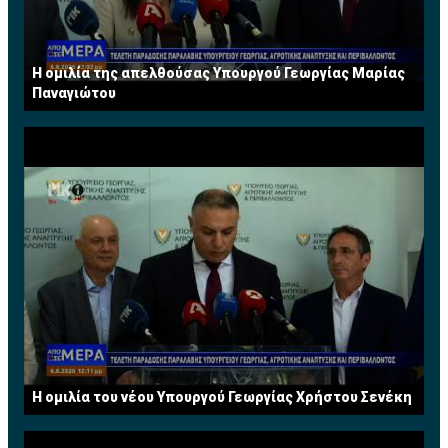
Η ομιλία της απελθούσας Υπουργού Γεωργίας Μαρίας
Παναγιώτου
Η ομιλία του νέου Υπουργού Γεωργίας Χρήστου Σενέκη