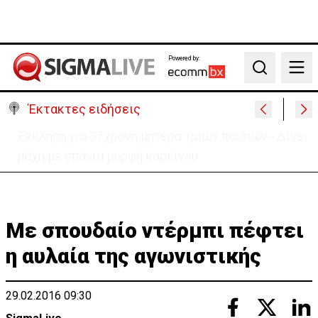
Powered by:
Search
Έκτακτες ειδήσεις
Στο «κίτρινο» η Κύπρος- Νέα προειδοποίηση για
εξαιρετικά υψηλές θερμοκρασίες
Με σπουδαίο ντέρμπι πέφτει
η αυλαία της αγωνιστικής
29.02.2016 09:30