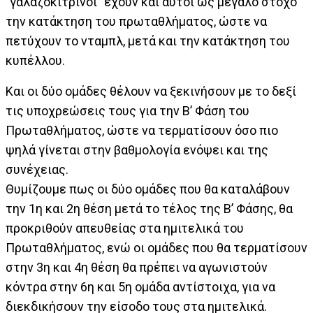
"γαλαζοκίτρινοι" έχουν και αυτοί ως μεγάλο στόχο
την κατάκτηση του πρωταθλήματος, ώστε να
πετύχουν το νταμπλ, μετά και την κατάκτηση του
κυπέλλου.
Και οι δύο ομάδες θέλουν να ξεκινήσουν με το δεξί
τις υποχρεώσεις τους για την Β’ Φάση του
Πρωταθλήματος, ώστε να τερματίσουν όσο πιο
ψηλά γίνεται στην βαθμολογία ενόψει και της
συνέχειας.
Θυμίζουμε πως οι δύο ομάδες που θα καταλάβουν
την 1η και 2η θέση μετά το τέλος της Β’ Φάσης, θα
προκριθούν απευθείας στα ημιτελικά του
Πρωταθλήματος, ενώ οι ομάδες που θα τερματίσουν
στην 3η και 4η θέση θα πρέπει να αγωνιστούν
κόντρα στην 6η και 5η ομάδα αντίστοιχα, για να
διεκδικήσουν την είσοδο τους στα ημιτελικά.