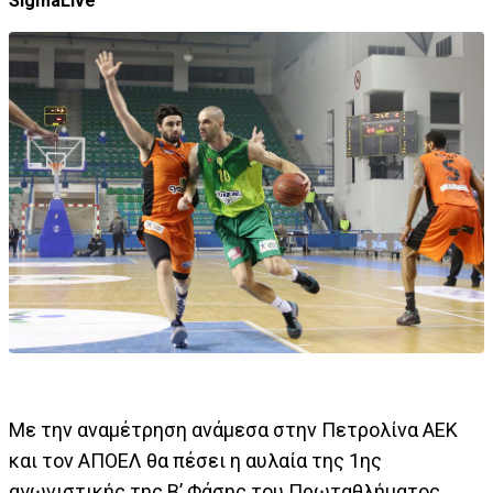
SigmaLive
Με την αναμέτρηση ανάμεσα στην Πετρολίνα ΑΕΚ
και τον ΑΠΟΕΛ θα πέσει η αυλαία της 1ης
αγωνιστικής της Β’ Φάσης του Πρωταθλήματος