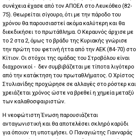
συνέχεια έχασε από τον ΑΠΟΕΛ στο Λευκόθεο (82-
75). Θεωρείται σίγουρο, ότι με την πάροδο του
χρόνου θα παρουσιαστεί ακόμα καλύτερη και θα
διεκδικήσει το πρωτάθλημα. Ο Κεραυνός άρχισε με
το 2 στα 2, όμως το βράδυ της Κυριακής γνώρισε
την πρώτη του φετινή ήττα από την ΑΕΚ (84-70) στο
Κίτιον. Οι στόχοι της ομάδας του Στροβόλου είναι
διαχρονικοί - δεν συμβιβάζεται με τίποτα λιγότερο
από την κατάκτηση του πρωταθλήματος. Ο Χρίστος
Στυλιανίδης προχώρησε σε αλλαγές στο ρόστερ και
χρειάζεται χρόνος ώστε να βρεθεί η χημεία μεταξύ
των καλαθοσφαιριστών.
Η νεοφώτιστη Ένωση παρουσιάζεται
ανταγωνιστική και θα αποτελέσει σκληρό καρύδι
για όποιον τη υποτιμήσει. Ο Παναγιώτης Γιανναράς