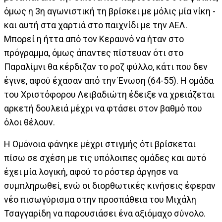
όμως η 3η αγωνιστική τη βρίσκει με μόλις μία νίκη -
και αυτή στα χαρτιά στο παιχνίδι με την ΑΕΛ.
Μπορεί η ήττα από τον Κεραυνό να ήταν στο
πρόγραμμα, όμως άπαντες πίστευαν ότι στο
Παραλίμνι θα κέρδιζαν το ροζ φύλλο, κάτι που δεν
έγινε, αφού έχασαν από την Ένωση (64-55). Η ομάδα
του Χριστόφορου Λειβαδιώτη έδειξε να χρειάζεται
αρκετή δουλειά μέχρι να φτάσει στον βαθμό που
όλοι θέλουν.
Η Ομόνοια φάνηκε μέχρι στιγμής ότι βρίσκεται
πίσω σε σχέση με τις υπόλοιπες ομάδες και αυτό
έχει μία λογική, αφού το ρόστερ άργησε να
συμπληρωθεί, ενώ οι διορθωτικές κινήσεις έφεραν
νέο πισωγύρισμα στην προσπάθεια του Μιχάλη
Τσαγγαρίδη να παρουσιάσει ένα αξιόμαχο σύνολο.