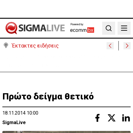
Powered by:
Search
Έκτακτες ειδήσεις
Μεγάλο πακέτο όπλων από Τουρκία προς Ουκρανία
-Κίνηση με μήνυμα προς Μόσχα;
Πρώτο δείγμα θετικό
18.11.2014 10:00
SigmaLive