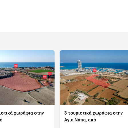
ιστικά χωράφια στην
3 τουριστικά χωράφια στην
νό
Αγία Νάπα, από