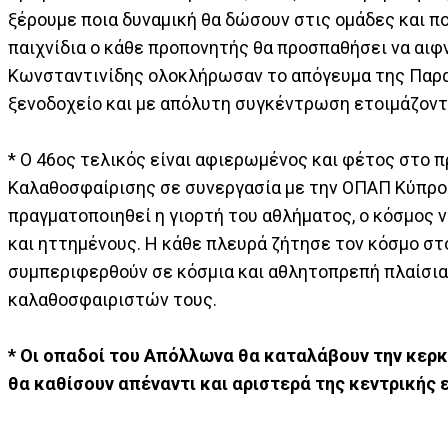
ξέρουμε ποια δυναμική θα δώσουν στις ομάδες και πο
παιχνίδια ο κάθε προπονητής θα προσπαθήσει να αιφν
Κωνσταντινίδης ολοκλήρωσαν το απόγευμα της Παρασ
ξενοδοχείο και με απόλυτη συγκέντρωση ετοιμάζοντα
* Ο 46ος τελικός είναι αφιερωμένος και φέτος στο
Καλαθοσφαίρισης σε συνεργασία με την ΟΠΑΠ Κύπρου,
πραγματοποιηθεί η γιορτή του αθλήματος, ο κόσμος 
και ηττημένους. Η κάθε πλευρά ζήτησε τον κόσμο στ
συμπεριφερθούν σε κόσμια και αθλητοπρεπή πλαίσια
καλαθοσφαιριστών τους.
* Οι οπαδοί του Απόλλωνα θα καταλάβουν την κερκ
θα καθίσουν απέναντι και αριστερά της κεντρικής 