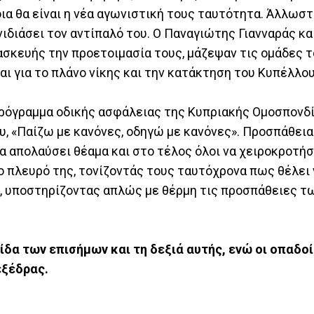
ια θα είναι η νέα αγωνιστική τους ταυτότητα. Άλλωστ
ιδιάσει τον αντίπαλό του. Ο Παναγιώτης Γιανναράς κα
κευής την προετοιμασία τους, μάζεψαν τις ομάδες τ
ι για το πλάνο νίκης και την κατάκτηση του Κυπέλλο
 πρόγραμμα οδικής ασφάλειας της Κυπριακής Ομοσπονδ
 «Παίζω με κανόνες, οδηγώ με κανόνες». Προσπάθεια 
να απολαύσει θέαμα και στο τέλος όλοι να χειροκροτή
ο πλευρό της, τονίζοντάς τους ταυτόχρονα πως θέλει 
, υποστηρίζοντας απλώς με θέρμη τις προσπάθειες τ
ίδα των επισήμων και τη δεξιά αυτής, ενώ οι οπαδο
εξέδρας.