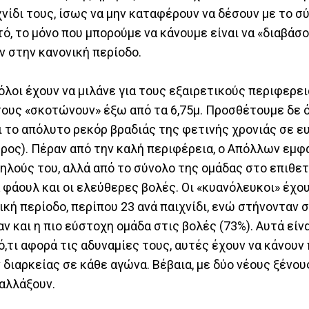
νίδι τους, ίσως να μην καταφέρουν να δέσουν με το σύ
, το μόνο που μπορούμε να κάνουμε είναι να «διαβάσ
 στην κανονική περίοδο.
 όλοι έχουν να μιλάνε για τους εξαιρετικούς περιφερ
α τους «σκοτώνουν» έξω από τα 6,75μ. Προσθέτουμε δε 
το απόλυτο ρεκόρ βραδιάς της φετινής χρονιάς σε ευ
ύρος). Πέραν από την καλή περιφέρεια, ο Απόλλων εμφα
ηλούς του, αλλά από το σύνολο της ομάδας στο επιθετι
φάουλ και οι ελεύθερες βολές. Οι «κυανόλευκοι» έχου
ή περίοδο, περίπου 23 ανά παιχνίδι, ενώ στήνονταν σ
 και η πιο εύστοχη ομάδα στις βολές (73%). Αυτά είνα
ό,τι αφορά τις αδυναμίες τους, αυτές έχουν να κάνου
 διαρκείας σε κάθε αγώνα. Βέβαια, με δύο νέους ξένου
αλλάξουν.