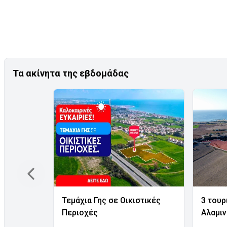
Τα ακίνητα της εβδομάδας
Τεμάχια Γης σε Οικιστικές
3 τουρ
Περιοχές
Αλαμι