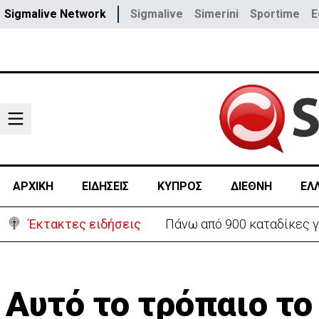
Sigmalive Network
Sigmalive
Simerini
Sportime
E
ΑΡΧΙΚΗ
ΕΙΔΗΣΕΙΣ
ΚΥΠΡΟΣ
ΔΙΕΘΝΗ
ΕΛ
Έκτακτες ειδήσεις
Θέλει να ξαναζωντανέψει τ
Aυτό το τρόπαιο το