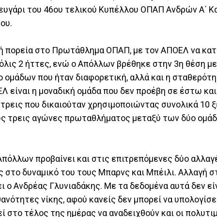
ζευγάρι του 46ου τελικού Κυπέλλου ΟΠΑΠ Ανδρών Α΄ Κ
ου.
κή πορεία στο Πρωτάθλημα ΟΠΑΠ, με τον ΑΠΟΕΛ να κα
όλις 2 ήττες, ενώ ο Απόλλων βρέθηκε στην 3η θέση με 
ύο ομάδων που ήταν διαφορετική, αλλά και η σταθερότ
 είναι η μοναδική ομάδα που δεν προέβη σε έστω και
ς τρεις που δικαιούταν χρησιμοποιώντας συνολικά 10 
ους τρεις αγώνες πρωταθλήματος μεταξύ των δύο ομάδ
 Απόλλων προβαίνει και στις επιτρεπόμενες δύο αλλα
 στο δυναμικό του τους Μπαρνς και Μπέιλι. Αλλαγή σ
ει ο Ανδρέας Γλυνιαδάκης. Με τα δεδομένα αυτά δεν εί
ανότητες νίκης, αφού κανείς δεν μπορεί να υπολογίσε
εί στο τέλος της ημέρας να αναδειχθούν και οι πολυτι