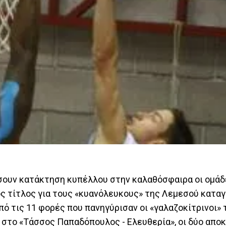
ίσουν κατάκτηση κυπέλλου στην καλαθόσφαιρα οι ομάδ
ός τίτλος για τους «κυανόλευκους» της Λεμεσού κατα
πό τις 11 φορές που πανηγύρισαν οι «γαλαζοκίτρινοι» 
, στο «Τάσσος Παπαδόπουλος - Ελευθερία», οι δύο απο