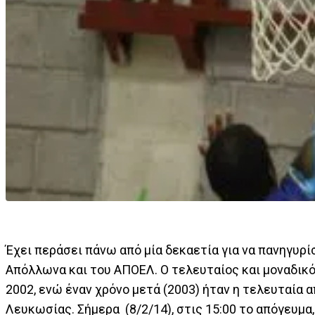
Έχει περάσει πάνω από μία δεκαετία για να πανηγυρ
Απόλλωνα και του ΑΠΟΕΛ. Ο τελευταίος και μοναδικ
2002, ενώ έναν χρόνο μετά (2003) ήταν η τελευταία α
Λευκωσίας. Σήμερα (8/2/14), στις 15:00 το απόγευμα