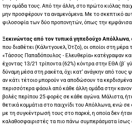
την ομάδα τους. Από την άλλη, στο πρώτο κιόλας παιχ
μην προσφέρουν τα αναμενόμενα. Με το σκεπτικό αυτό
φιλοσοφία των δύο προπονητών, όπως την εμφάνισαν
Ξεκινώντας από τον τυπικά γηπεδούχο Απόλλωνα
,
που διαθέτει (Κάλντγουελ, Ότζο), οι οποίοι στη μέρ
«Τάσσος Παπαδόπουλος - Ελευθερία» κατέγραψαν και 
έχοντας 13/21 τρίποντα (62%) κόντρα στην ΕΘΑ (β΄ γ
δύναμη μέσα στη ρακέτα, όχι κατ’ ανάγκην από τους ψ
αν κάτι τέτοιο μπορούν να αποδώσουν τα κερδισμένα 
περισσότερα φάουλ από κάθε άλλη ομάδα στην κανονικ
βολές περίπου 25 φορές σε κάθε αγώνα. Μάλιστα, ήταν
θετικά κομμάτια στο παιχνίδι του Απόλλωνα, ενώ σε 
με τη συγκέντρωσή τους στο παρκέ, η οποία δεν ήταν
καλαθοσφαιριστές τα πιο πάνω συμπεράσματα ίσως 