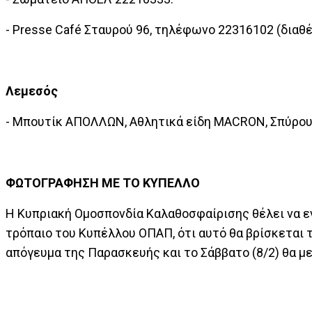
- Presse Café Σταυρού 96, τηλέφωνο 22316102 (διαθέσ
Λεμεσός
- Μπουτίκ ΑΠΟΛΛΩΝ, Αθλητικά είδη MACRON, Σπύρου 
ΦΩΤΟΓΡΑΦΗΣΗ ΜΕ ΤΟ ΚΥΠΕΛΛΟ
Η Κυπριακή Ομοσπονδία Καλαθοσφαίρισης θέλει να εν
τρόπαιο του Κυπέλλου ΟΠΑΠ, ότι αυτό θα βρίσκεται τ
απόγευμα της Παρασκευής και το Σάββατο (8/2) θα 