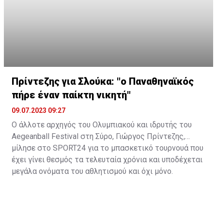
Πρίντεζης για Σλούκα: "ο Παναθηναϊκός
πήρε έναν παίκτη νικητή"
09.07.2023 09:27
Ο άλλοτε αρχηγός του Ολυμπιακού και ιδρυτής του
Aegeanball Festival στη Σύρο, Γιώργος Πρίντεζης,
μίλησε στο SPORT24 για το μπασκετικό τουρνουά που
έχει γίνει θεσμός τα τελευταία χρόνια και υποδέχεται
μεγάλα ονόματα του αθλητισμού και όχι μόνο.