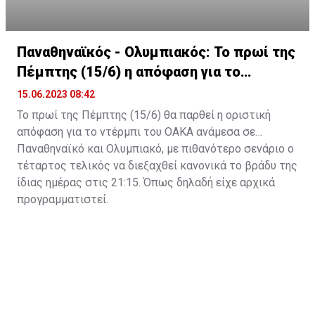
Παναθηναϊκός - Ολυμπιακός: Το πρωί της
Πέμπτης (15/6) η απόφαση για το
ντέρμπι
15.06.2023 08:42
Το πρωί της Πέμπτης (15/6) θα παρθεί η οριστική
απόφαση για το ντέρμπι του ΟΑΚΑ ανάμεσα σε
Παναθηναϊκό και Ολυμπιακό, με πιθανότερο σενάριο ο
τέταρτος τελικός να διεξαχθεί κανονικά το βράδυ της
ίδιας ημέρας στις 21:15. Όπως δηλαδή είχε αρχικά
προγραμματιστεί.