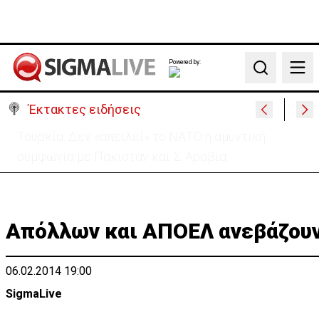
Powered by:
Search
Έκτακτες ειδήσεις
Ακρωτήρι: Πορεία διαμαρτυρίας για τα σχέδια
νέων κεραίων από Βρετανικές Βάσεις
Απόλλων και ΑΠΟΕΛ ανεβάζουν
06.02.2014 19:00
SigmaLive