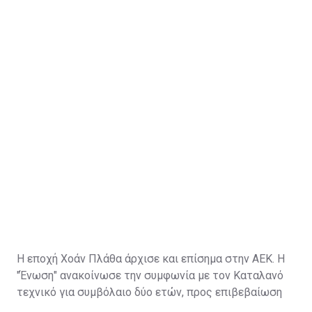
Η εποχή Χοάν Πλάθα άρχισε και επίσημα στην ΑΕΚ. Η
"Ένωση" ανακοίνωσε την συμφωνία με τον Καταλανό
τεχνικό για συμβόλαιο δύο ετών, προς επιβεβαίωση
των πληροφοριών που ανέφεραν ότι οι δύο πλευρές