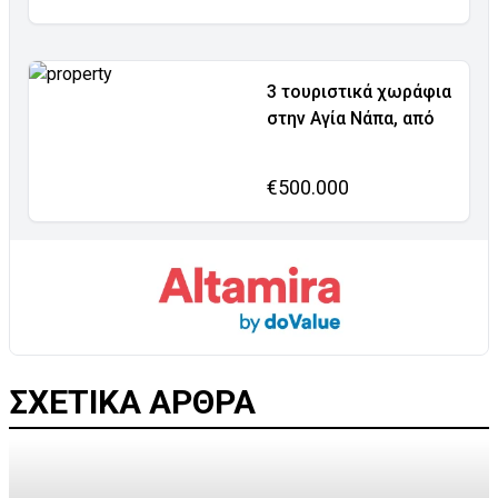
3 τουριστικά χωράφια
στην Αγία Νάπα, από
€500.000
ΣΧΕΤΙΚΑ ΑΡΘΡΑ