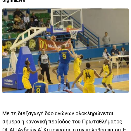
SigmaLive
Με τη διεξαγωγή δύο αγώνων ολοκληρώνεται
σήμερα η κανονική περίοδος του Πρωταθλήματος
ΟΠΑΠ Ανδρών Α΄ Κατηγορίας στην καλαθόσφαιρα. Η