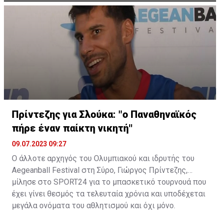
Πρίντεζης για Σλούκα: "ο Παναθηναϊκός
πήρε έναν παίκτη νικητή"
09.07.2023 09:27
Ο άλλοτε αρχηγός του Ολυμπιακού και ιδρυτής του
Aegeanball Festival στη Σύρο, Γιώργος Πρίντεζης,
μίλησε στο SPORT24 για το μπασκετικό τουρνουά που
έχει γίνει θεσμός τα τελευταία χρόνια και υποδέχεται
μεγάλα ονόματα του αθλητισμού και όχι μόνο.