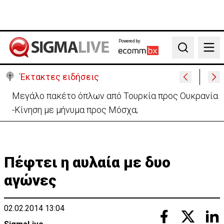
Powered by:
Search
Έκτακτες ειδήσεις
Μεγάλο πακέτο όπλων από Τουρκία προς Ουκρανία
-Κίνηση με μήνυμα προς Μόσχα;
Πέφτει η αυλαία με δυο
αγώνες
02.02.2014 13:04