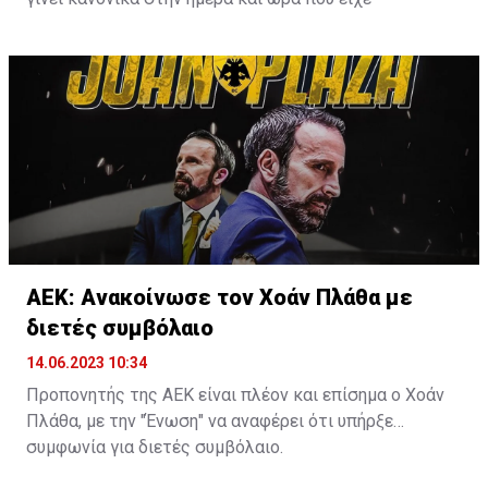
προγραμματιστεί εξ αρχής.
ΑΕΚ: Ανακοίνωσε τον Χοάν Πλάθα με
διετές συμβόλαιο
14.06.2023 10:34
Προπονητής της ΑΕΚ είναι πλέον και επίσημα ο Χοάν
Πλάθα, με την "Ένωση" να αναφέρει ότι υπήρξε
συμφωνία για διετές συμβόλαιο.