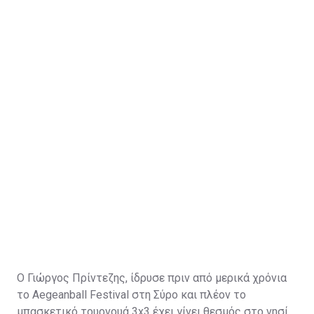
Ο Γιώργος Πρίντεζης, ίδρυσε πριν από μερικά χρόνια
το Aegeanball Festival στη Σύρο και πλέον το
μπασκετικό τουρνουά 3x3 έχει γίνει θεσμός στο νησί