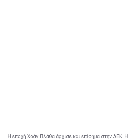
Η εποχή Χοάν Πλάθα άρχισε και επίσημα στην ΑΕΚ. Η