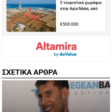
3 τουριστικά χωράφια
στην Αγία Νάπα, από
€500.000
ΣΧΕΤΙΚΑ ΑΡΘΡΑ