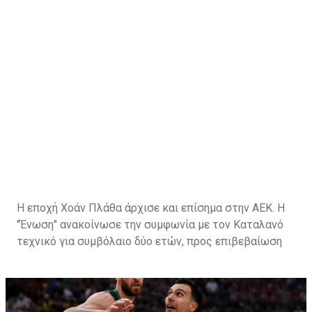
Η εποχή Χοάν Πλάθα άρχισε και επίσημα στην ΑΕΚ. Η
"Ένωση" ανακοίνωσε την συμφωνία με τον Καταλανό
τεχνικό για συμβόλαιο δύο ετών, προς επιβεβαίωση
των πληροφοριών που ανέφεραν ότι οι δύο πλευρές
τα είχαν βρει.