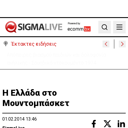
Powered by:
Search
Έκτακτες ειδήσεις
Μεγάλο πακέτο όπλων από Τουρκία προς Ουκρανία
-Κίνηση με μήνυμα προς Μόσχα;
H Ελλάδα στο
Μουντομπάσκετ
01.02.2014 13:46