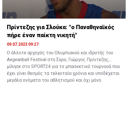
Πρίντεζης για Σλούκα: "ο Παναθηναϊκός
πήρε έναν παίκτη νικητή"
09.07.2023 09:27
Ο άλλοτε αρχηγός του Ολυμπιακού και ιδρυτής του
Aegeanball Festival στη Σύρο, Γιώργος Πρίντεζης,
μίλησε στο SPORT24 για το μπασκετικό τουρνουά που
έχει γίνει θεσμός τα τελευταία χρόνια και υποδέχεται
μεγάλα ονόματα του αθλητισμού και όχι μόνο.