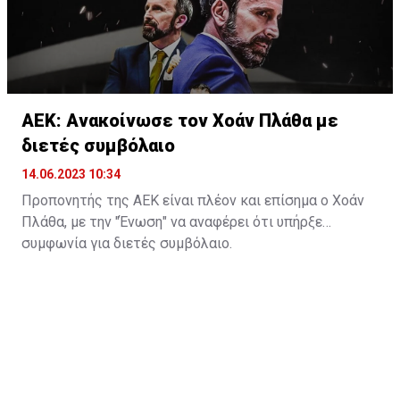
ΑΕΚ: Ανακοίνωσε τον Χοάν Πλάθα με
διετές συμβόλαιο
14.06.2023 10:34
Προπονητής της ΑΕΚ είναι πλέον και επίσημα ο Χοάν
Πλάθα, με την "Ένωση" να αναφέρει ότι υπήρξε
συμφωνία για διετές συμβόλαιο.