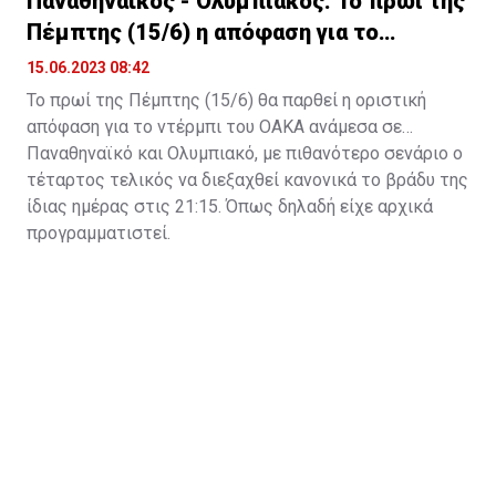
Παναθηναϊκός - Ολυμπιακός: Το πρωί της
Πέμπτης (15/6) η απόφαση για το
ντέρμπι
15.06.2023 08:42
Το πρωί της Πέμπτης (15/6) θα παρθεί η οριστική
απόφαση για το ντέρμπι του ΟΑΚΑ ανάμεσα σε
Παναθηναϊκό και Ολυμπιακό, με πιθανότερο σενάριο ο
τέταρτος τελικός να διεξαχθεί κανονικά το βράδυ της
ίδιας ημέρας στις 21:15. Όπως δηλαδή είχε αρχικά
προγραμματιστεί.