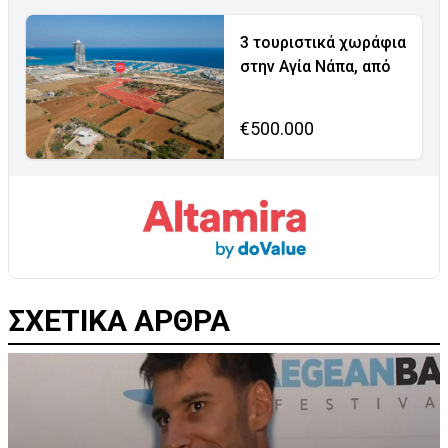
3 τουριστικά χωράφια
στην Αγία Νάπα, από
€500.000
ΣΧΕΤΙΚΑ ΑΡΘΡΑ