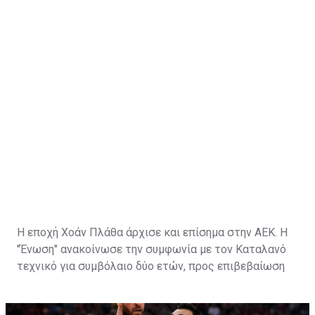
Η εποχή Χοάν Πλάθα άρχισε και επίσημα στην ΑΕΚ. Η
"Ένωση" ανακοίνωσε την συμφωνία με τον Καταλανό
τεχνικό για συμβόλαιο δύο ετών, προς επιβεβαίωση
των πληροφοριών που ανέφεραν ότι οι δύο πλευρές
τα είχαν βρει.