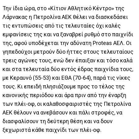
Την ίδια ώρα, στο «Κίτιον Αθλητικό Κέντρο» της
Λάρνακας η Πετρολίνα ΑΕΚ θέλει να διασκεδάσει
τις εντυπώσεις από τις τελευταίες όχι καλές
εμφανίσεις της και να ξαναβρεί ρυθμό στο παιχνίδι
της, αφού υποδέχεται την αδύνατη Proteas ΑΕΛ. Οι
γηπεδούχοι μετρούν δύο ήττες στους τελευταίους
τρεις αγώνες τους, ενώ δεν έπαιξαν και τόσο καλά
και στα τελευταία δύο εντός έδρας παιχνίδια τους,
με Κεραυνό (55-53) και ΕΘΑ (70-64), παρά τις νίκες
τους. Κι επειδή πλησιάζουμε προς το τέλος της
κανονικής περιόδου και άρα πριν από την έναρξη
των πλέι-οφ, οι καλαθοσφαιριστές της Πετρολίνα
ΑΕΚ θέλουν να ανεβάσουν και πάλι στροφές, να
διασφαλίσουν τη δεύτερη θέση και να δουν
ξεχωριστά κάθε παιχνίδι των πλέι-οφ.