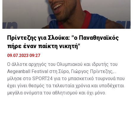
Πρίντεζης για Σλούκα: "ο Παναθηναϊκός
πήρε έναν παίκτη νικητή"
09.07.2023 09:27
Ο άλλοτε αρχηγός του Ολυμπιακού και ιδρυτής του
Aegeanball Festival στη Σύρο, Γιώργος Πρίντεζης,
μίλησε στο SPORT24 για το μπασκετικό τουρνουά που
έχει γίνει θεσμός τα τελευταία χρόνια και υποδέχεται
μεγάλα ονόματα του αθλητισμού και όχι μόνο.