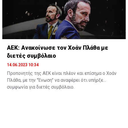
ΑΕΚ: Ανακοίνωσε τον Χοάν Πλάθα με
διετές συμβόλαιο
14.06.2023 10:34
Προπονητής της ΑΕΚ είναι πλέον και επίσημα ο Χοάν
Πλάθα, με την "Ένωση" να αναφέρει ότι υπήρξε
συμφωνία για διετές συμβόλαιο.