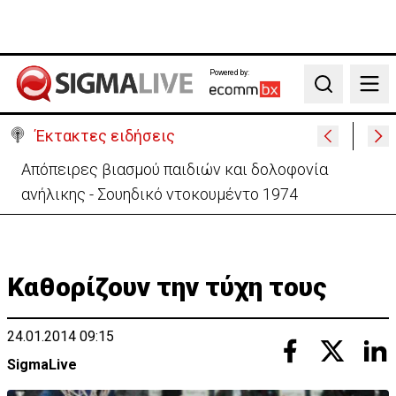
Powered by:
Search
Έκτακτες ειδήσεις
Μεγάλο πακέτο όπλων από Τουρκία προς Ουκρανία
-Κίνηση με μήνυμα προς Μόσχα;
Καθορίζουν την τύχη τους
24.01.2014 09:15
SigmaLive