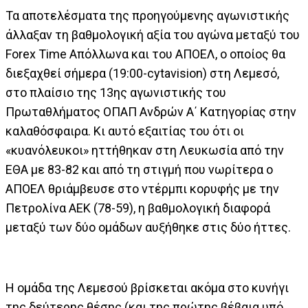
Τα αποτελέσματα της προηγούμενης αγωνιστικής
άλλαξαν τη βαθμολογική αξία του αγώνα μεταξύ του
Forex Time Απόλλωνα και του ΑΠΟΕΛ, ο οποίος θα
διεξαχθεί σήμερα (19:00-cytavision) στη Λεμεσό,
στο πλαίσιο της 13ης αγωνιστικής του
Πρωταθλήματος ΟΠΑΠ Ανδρών Α΄ Κατηγορίας στην
καλαθόσφαιρα. Κι αυτό εξαιτίας του ότι οι
«κυανόλευκοι» ηττήθηκαν στη Λευκωσία από την
ΕΘΑ με 83-82 και από τη στιγμή που νωρίτερα ο
ΑΠΟΕΛ θριάμβευσε στο ντέρμπι κορυφής με την
Πετρολίνα ΑΕΚ (78-59), η βαθμολογική διαφορά
μεταξύ των δύο ομάδων αυξήθηκε στις δύο ήττες.
Η ομάδα της Λεμεσού βρίσκεται ακόμα στο κυνήγι
της δεύτερης θέσης (και της πρώτης βέβαια υπό