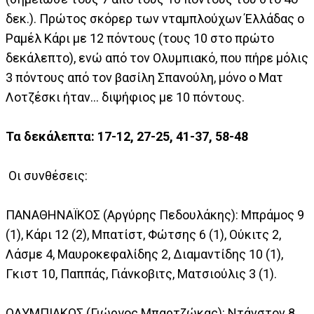
δεκ.). Πρώτος σκόρερ των νταμπλούχων Έλλάδας ο
Ραμέλ Κάρι με 12 πόντους (τους 10 στο πρώτο
δεκάλεπτο), ενώ από τον Ολυμπιακό, που πήρε μόλις
3 πόντους από τον βασίλη Σπανούλη, μόνο ο Ματ
Λοτζέσκι ήταν... διψήφιος με 10 πόντους.
Τα δεκάλεπτα: 17-12, 27-25, 41-37, 58-48
Οι συνθέσεις:
ΠΑΝΑΘΗΝΑΪΚΟΣ (Αργύρης Πεδουλάκης): Μπράμος 9
(1), Κάρι 12 (2), Μπατίστ, Φώτσης 6 (1), Ούκιτς 2,
Λάσμε 4, Μαυροκεφαλίδης 2, Διαμαντίδης 10 (1),
Γκιστ 10, Παππάς, Γιάνκοβιτς, Ματσιούλις 3 (1).
ΟΛΥΜΠΙΑΚΟΣ (Γιώργος Μπαρτζώκας): Ντάνστον 8,