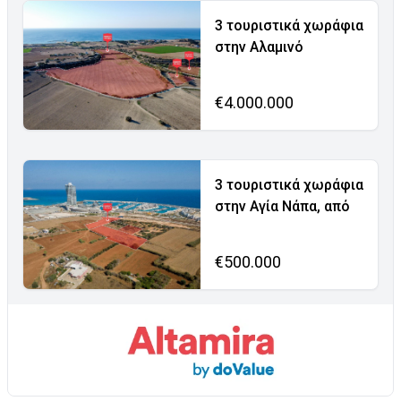
3 τουριστικά χωράφια
στην Αλαμινό
€4.000.000
3 τουριστικά χωράφια
στην Αγία Νάπα, από
€500.000