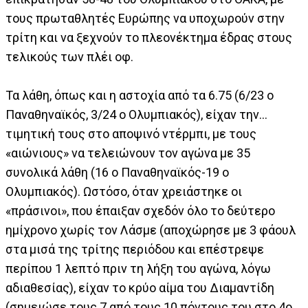
τους πρωταθλητές Ευρώπης να υποχωρούν στην
τρίτη και να ξεχνούν το πλεονέκτημα έδρας στους
τελικούς των πλέι οφ.
Τα λάθη, όπως και η αστοχία από τα 6.75 (6/23 ο
Παναθηναϊκός, 3/24 ο Ολυμπιακός), είχαν την...
τιμητική τους στο αποψινό ντέρμπι, με τους
«αιώνιους» να τελειώνουν τον αγώνα με 35
συνολικά λάθη (16 ο Παναθηναϊκός-19 ο
Ολυμπιακός). Ωστόσο, όταν χρειάστηκε οι
«πράσινοι», που έπαιξαν σχεδόν όλο το δεύτερο
ημίχρονο χωρίς τον Λάσμε (αποχώρησε με 3 φάουλ
στα μισά της τρίτης περιόδου και επέστρεψε
περίπου 1 λεπτό πριν τη λήξη του αγώνα, λόγω
αδιαθεσίας), είχαν το κρύο αίμα του Διαμαντίδη
(σημειώσε τους 7 από τους 10 πόντους του στο 4ο