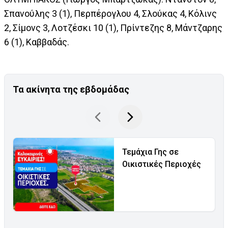
Σπανούλης 3 (1), Περπέρογλου 4, Σλούκας 4, Κόλινς
2, Σίμονς 3, Λοτζέσκι 10 (1), Πρίντεζης 8, Μάντζαρης
6 (1), Καββαδάς.
Τα ακίνητα της εβδομάδας
Τεμάχια Γης σε
Οικιστικές Περιοχές