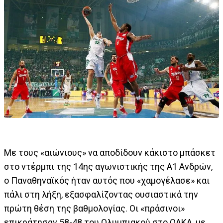
Με τους «αιώνιους» να αποδίδουν κάκιστο μπάσκετ
στο ντέρμπι της 14ης αγωνιστικής της Α1 Ανδρών,
ο Παναθηναϊκός ήταν αυτός που «χαμογέλασε» και
πάλι στη λήξη, εξασφαλίζοντας ουσιαστικά την
πρώτη θέση της βαθμολογίας. Οι «πράσινοι»
επικράτησαν 58-48 του Ολυμπιακού στο ΟΑΚΑ, με