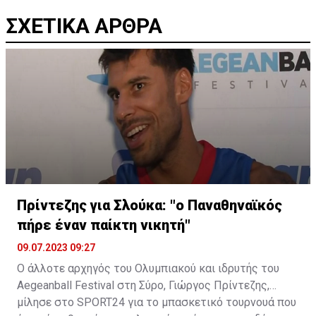
ΣΧΕΤΙΚΑ ΑΡΘΡΑ
Πρίντεζης για Σλούκα: "ο Παναθηναϊκός
πήρε έναν παίκτη νικητή"
09.07.2023 09:27
Ο άλλοτε αρχηγός του Ολυμπιακού και ιδρυτής του
Aegeanball Festival στη Σύρο, Γιώργος Πρίντεζης,
μίλησε στο SPORT24 για το μπασκετικό τουρνουά που