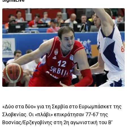
SigmaLive
«Δύο στα δύο» για τη Σερβία στο Ευρωμπάσκετ της
Σλοβενίας. Οι «πλάβι» επικράτησαν 77-67 της
Βοσνίας/Ερζεγοβίνης στη 2η αγωνιστική του Β'