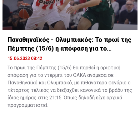
Παναθηναϊκός - Ολυμπιακός: Το πρωί της
Πέμπτης (15/6) η απόφαση για το
ντέρμπι
15.06.2023 08:42
Το πρωί της Πέμπτης (15/6) θα παρθεί η οριστική
απόφαση για το ντέρμπι του ΟΑΚΑ ανάμεσα σε
Παναθηναϊκό και Ολυμπιακό, με πιθανότερο σενάριο ο
τέταρτος τελικός να διεξαχθεί κανονικά το βράδυ της
ίδιας ημέρας στις 21:15. Όπως δηλαδή είχε αρχικά
προγραμματιστεί.