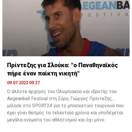
Πρίντεζης για Σλούκα: "ο Παναθηναϊκός
πήρε έναν παίκτη νικητή"
09.07.2023 09:27
Ο άλλοτε αρχηγός του Ολυμπιακού και ιδρυτής του
Aegeanball Festival στη Σύρο, Γιώργος Πρίντεζης,
μίλησε στο SPORT24 για το μπασκετικό τουρνουά που
έχει γίνει θεσμός τα τελευταία χρόνια και υποδέχεται
μεγάλα ονόματα του αθλητισμού και όχι μόνο.