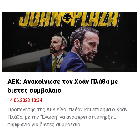
προγραμματιστεί εξ αρχής.
ΑΕΚ: Ανακοίνωσε τον Χοάν Πλάθα με
διετές συμβόλαιο
14.06.2023 10:34
Προπονητής της ΑΕΚ είναι πλέον και επίσημα ο Χοάν
Πλάθα, με την "Ένωση" να αναφέρει ότι υπήρξε
συμφωνία για διετές συμβόλαιο.