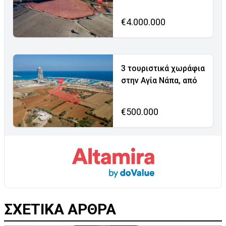
€4.000.000
3 τουριστικά χωράφια
στην Αγία Νάπα, από
€500.000
ΣΧΕΤΙΚΑ ΑΡΘΡΑ