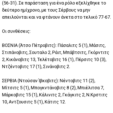
(56-31). Σε παράσταση για ένα ρόλο εξελίχθηκε το
δεύτερο ημίχρονο, με τους Σέρβους να μην
απειλούνται και να φτάνουν άνετα στο τελικό 77-67.
Οι συνθέσεις:
ΒΟΣΝΙΑ (Άτσο Πέτροβιτς): Πάσαλιτς 5 (1), Μάσιτς,
Στιπάνοβιτς, Σουταλο 2, Ράιτ, Μπάβτσιτς, Γκόρντιτς
2, Κικάνοβιτς 13, Τελέτοβιτς 16 (1), Πέρσιτς 10 (3),
Ντζέντοβιτς 17 (1), Σινάνοβιτς 2.
ΣΕΡΒΙΑ (Ντούσαν Ίβκοβιτς): Νέντοβιτς 11 (2),
Μίτσιτς 5 (1), Μπογκντάνοβιτς 8 (2), Μπιέλιτσα 7,
Μάρκοβιτς 15 (1), Κάλινιτς 2, Γκάγκιτς 2, Ν.Κρστιτς
10, Αντζουσιτς 5 (1), Κάτιτς 12.