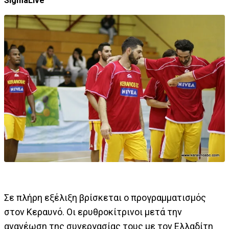
SigmaLive
Σε πλήρη εξέλιξη βρίσκεται ο προγραμματισμός
στον Κεραυνό. Οι ερυθροκίτρινοι μετά την
ανανέωση της συνεργασίας τους με τον Ελλαδίτη