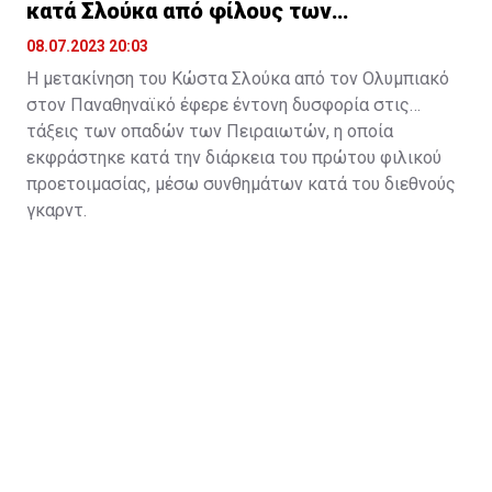
κατά Σλούκα από φίλους των
για εκείνον.
ερυθρολεύκων
08.07.2023 20:03
Η μετακίνηση του Κώστα Σλούκα από τον Ολυμπιακό
στον Παναθηναϊκό έφερε έντονη δυσφορία στις
τάξεις των οπαδών των Πειραιωτών, η οποία
εκφράστηκε κατά την διάρκεια του πρώτου φιλικού
προετοιμασίας, μέσω συνθημάτων κατά του διεθνούς
γκαρντ.