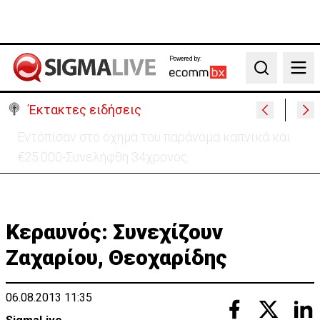
Powered by:
Search
Έκτακτες ειδήσεις
Μαλαισία: Πανικός σε πτήση – Επιχείρησε να
ανοίξει την έξοδο κυνδίνου (ΒΙΝΤΕΟ)
Κεραυνός: Συνεχίζουν
Ζαχαρίου, Θεοχαρίδης
06.08.2013 11:35