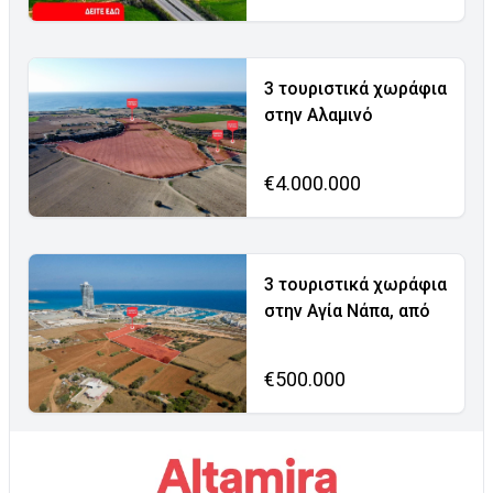
3 τουριστικά χωράφια
στην Αλαμινό
€4.000.000
3 τουριστικά χωράφια
στην Αγία Νάπα, από
€500.000