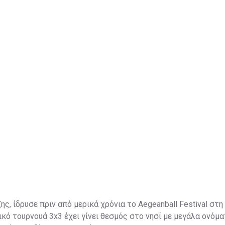
ς, ίδρυσε πριν από μερικά χρόνια το Aegeanball Festival στη
κό τουρνουά 3x3 έχει γίνει θεσμός στο νησί με μεγάλα ονόμα