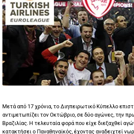
Μετά από 17 χρόνια, το Διηπειρωτικό Κύπελλο επισ
αντιμετωπίζει τον Οκτώβριο, σε δύο αγώνες, την πρ
Βραζιλίας. Η τελευταία φορά που είχε διεξαχθεί αγώ
κατακτήσει ο Παναθηναϊκός, έχοντας αναδειχτεί νω