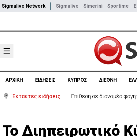
Sigmalive Network
Sigmalive
Simerini
Sportime
E
ΑΡΧΙΚΗ
ΕΙΔΗΣΕΙΣ
ΚΥΠΡΟΣ
ΔΙΕΘΝΗ
ΕΛ
Έκτακτες ειδήσεις
Ιταλία-Ισπανία: Στα άκρα 
Το Διηπειρωτικό Κ