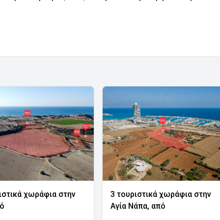
ιστικά χωράφια στην
3 τουριστικά χωράφια στην
νό
Αγία Νάπα, από