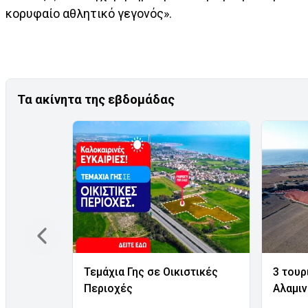
κορυφαίο αθλητικό γεγονός».
Τα ακίνητα της εβδομάδας
Τεμάχια Γης σε Οικιστικές
3 τουρ
Περιοχές
Αλαμι