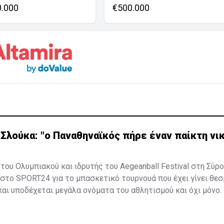
0.000
€500.000
 Σλούκα: "ο Παναθηναϊκός πήρε έναν παίκτη νι
του Ολυμπιακού και ιδρυτής του Aegeanball Festival στη Σύρο
 στο SPORT24 για το μπασκετικό τουρνουά που έχει γίνει θε
και υποδέχεται μεγάλα ονόματα του αθλητισμού και όχι μόνο.