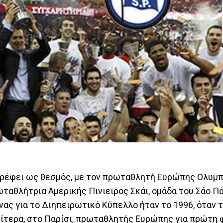
τρέφει ως θεσμός, με τον πρωταθλητή Ευρώπης Ολυμπ
ωταθλήτρια Αμερικής Πινιεϊρος Σκάι, ομάδα του Σάο Π
νας για το Διηπειρωτικό Κύπελλο ήταν το 1996, όταν τ
ρίτερα, στο Παρίσι, πρωταθλητής Ευρώπης για πρώτη 