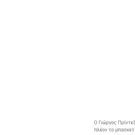
Ο Γιώργος Πρίντεζη
πλέον το μπασκετι