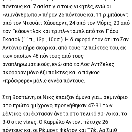
πόντους και 7 ασίστ για τους νικητές, ενώ οι
«λιμνάνθρωποι» πήραν 25 πόντους και 11 ριμπάουντ
από τον Ντουάιτ Χάουαρντ, 24 από τον Μόρις, 20 από
τον Γκάουντλοκ και τριπλ-νταμπλ από τον Πάου
Γκασόλ (11π., 13ρ., 10ασ.). Η διαφορά ήταν ότι το Σαν
Αντόνιο πήρε σκορ και από τους 12 παίκτες του, εκ
των οποίων 46 πόντους από τους
αναπληρωματικούς, ενώ από το Λος Αντζελες
σκόραραν μόνο έξι παίκτες και ο πάγκος
«πρόσφερε» μόλις εννέα πόντους.
Στη Βοστώνη, οι Νικς έπαιξαν άμυνα για... σεμινάριο
στο πρώτο ημίχρονο, προηγήθηκαν 47-31 των
Σέλτικς και έφτασαν άνετα στο τελικό 90-76 και το
3-0 στις νίκες. Ο Καρμέλο Αντονι πέτυχε 26
πόντους και οι Ρέιμοντ Φέλτον και Τζέι Αρ Σμιθ