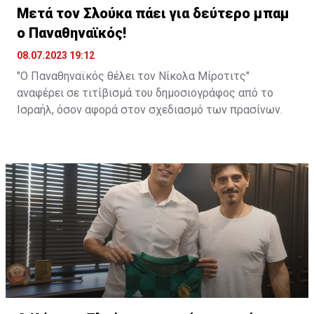
Η εξέλιξη αυτή δεν άρεσε καθόλου στους φίλους του
Μετά τον Σλούκα πάει για δεύτερο μπαμ
Ολυμπιακού και λίγες μόλις ώρες μετά από την
ο Παναθηναϊκός!
ανακοίνωση της συμφωνίας του με το "τριφύλλι"
ήρθαν και οι πρώτες αντιδράσεις, αρκετά χιλιόμετρα
08.07.2023 19:12
μακριά από την Ελλάδα.
"Ο Παναθηναϊκός θέλει τον Νίκολα Μίροτιτς"
αναφέρει σε τιτίβισμά του δημοσιογράφος από το
Ισραήλ, όσον αφορά στον σχεδιασμό των πρασίνων.
Η απόκτηση του Κώστα Σλούκα από τον Παναθηναϊκό
έβαλε φωτιά σε όλη την Ευρώπη, με αποτέλεσμα να
εμφανιστούν ήδη τα πρώτα δημοσιεύματα για τον
επόμενο στόχο. Τον Νίκολα Μίροτιτς.
Σύμφωνα με τιτίβισμα δημοσιογράφου από το Ισραήλ,
ο Παναθηναϊκός "βάζει μπροστά τις μηχανές για να
εξαιρετικά μεγάλης ποιότητας όπλα, καθώς θα ήθελαν
να δουν τον Νίκολα Μίροτιτς να φορά την πράσινη
φανέλα. Υπενθύμιση πως η Μονακό και ο Ολυμπιακός
τον κυνηγούν επίσης".