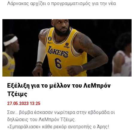
με μισή ομάδα. Πώς θα μπορούσε, λοιπόν, να παίξει
Λάρνακας αρχίζει ο προγραμματισμός για την νέα
καλύτερα, χωρίς κλασικό χειριστή και τον MVP της
σεζόν, με την πρώτη μεταγραφή να είναι αυτή του
σεζόν νοκ-άουτ στα αποδυτήρια του ΟΑΚΑ;
Κωνσταντίνου Σιμιτζή.
Όλα αυτά, βέβαια, ουδόλως απασχολούν τον
Ο πρώην καλαθοσφαιριστής του ΑΠΟΕΛ θα συνεχίσει
Παναθηναϊκό. Οι "πράσινοι" έχουν πάει και τους δυο
την καριέρα του στους νταμπλούχους Κύπρου, αφού
αγώνες στα μέτρα τους (αν και στον δεύτερο αγώνα,
ήδη υπάρχει συμφωνία μεταξύ των δύο πλευρών και
το χαμηλό σκορ με τις λίγες κατοχές επιδίωξε και ο
απομένουν τα τυπικά της ανακοίνωσης.
Ολυμπιακός λόγω των απουσιών του) κάνοντας έτσι
το αποφασιστικό βήμα, όχι μόνο να παρακολουθήσει
το σκορ, αλλά επί του πρακτέου να απειλήσει σοβαρά
τον αντίπαλο του.
Η δουλειά του Σερέλη στην ψυχολογία και την τακτική
Εξέλιξη για το μέλλον του ΛεΜπρόν
έχει αποδώσει και ο Έλληνας κόουτς πανηγύρισε το 1-
Τζέιμς
1, βγάζοντας μια κραυγή, που έδιωξε για λίγο όλο το
άγχος και την πίεση. Λίγο, γιατί... με το που τελείωσε
27.05.2023 13:25
το ματς, όπως όλοι, άρχισε να σκέφτεται τον τρίτο
Σαν... βόμβα έσκασαν νωρίτερα στην εβδομάδα οι
αγώνα. Έτσι είναι τα playoffs, όμως. Δεν προλαβαίνεις
δηλώσεις του ΛεΜπρόν Τζέιμς.
να σκεφτείς, να ανασάνεις και έρχεται το επόμενο
«Σμπαράλιασε» κάθε ρεκόρ ανατροπής ο Άρης!
ματς, πιο σημαντικό από το προηγούμενο.
Ο «βασιλιάς» εμφανίστηκε πολύ απογοητευμένος μετά