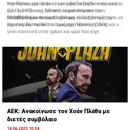
της Πύλου, έχει βάλει στον αέρα το Game 4 της σειράς
Η απόφαση για το αν το ματς θα διεξαχθεί κανονικά
των τελικών της Basket League ανάμεσα στον
(21:15,
ΕΡΤ3 και
LIVE από το matchcenter του
Παναθηναϊκό και τον Ολυμπιακό.
SPORT24
Το πιθανότερο σενάριο, πάντως, είναι η αναμέτρηση να
) ή αν θα αναβληθεί για το Σάββατο ή την
Κυριακή, θα παρθεί το πρωί της Πέμπτης (15/6).
μην επηρεαστεί από το τριήμερο εθνικό πένθος και να
γίνει κανονικά στην ημέρα και ώρα που είχε
προγραμματιστεί εξ αρχής.
ΑΕΚ: Ανακοίνωσε τον Χοάν Πλάθα με
διετές συμβόλαιο
14.06.2023 10:34