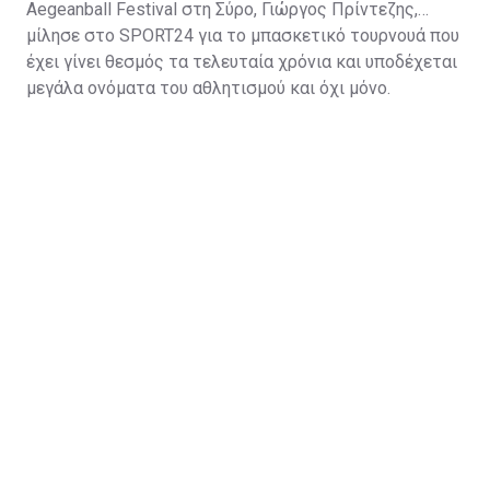
Aegeanball Festival στη Σύρο, Γιώργος Πρίντεζης,
μίλησε στο SPORT24 για το μπασκετικό τουρνουά που
έχει γίνει θεσμός τα τελευταία χρόνια και υποδέχεται
μεγάλα ονόματα του αθλητισμού και όχι μόνο.