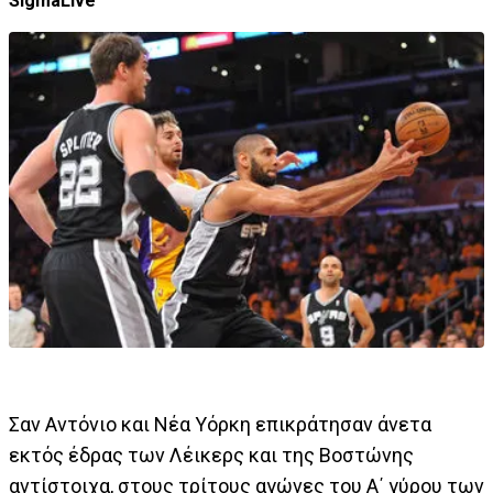
SigmaLive
Σαν Αντόνιο και Νέα Υόρκη επικράτησαν άνετα
εκτός έδρας των Λέικερς και της Βοστώνης
αντίστοιχα, στους τρίτους αγώνες του Α΄ γύρου των