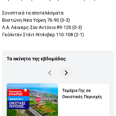
Συνοπτικά τα αποτελέσματα:
Βοστώνη-Νέα Υόρκη 76-90 (0-3)
Λ.Α. Λέικερς-Σαν Αντόνιο 89-120 (0-3)
Γκόλντεν Στέιτ-Ντένβερ 110-108 (2-1)
Τα ακίνητα της εβδομάδας
Τεμάχια Γης σε
Οικιστικές Περιοχές