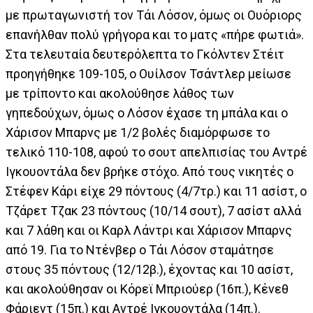
με πρωταγωνιστή τον Τάι Λόσον, όμως οι Ουόριορς
επανήλθαν πολύ γρήγορα και το ματς «πήρε φωτιά».
Στα τελευταία δευτερόλεπτα το Γκόλντεν Στέιτ
προηγήθηκε 109-105, ο Ουίλσον Τσάντλερ μείωσε
με τρίποντο και ακολούθησε λάθος των
γηπεδούχων, όμως ο Λόσον έχασε τη μπάλα και ο
Χάρισον Μπαρνς με 1/2 βολές διαμόρφωσε το
τελικό 110-108, αφού το σουτ απελπισίας του Αντρέ
Ιγκουοντάλα δεν βρήκε στόχο. Από τους νικητές ο
Στέφεν Κάρι είχε 29 πόντους (4/7τρ.) και 11 ασίστ, ο
Τζάρετ Τζακ 23 πόντους (10/14 σουτ), 7 ασίστ αλλά
και 7 λάθη και οι Καρλ Λάντρι και Χάρισον Μπαρνς
από 19. Για το Ντένβερ ο Τάι Λόσον σταμάτησε
στους 35 πόντους (12/12β.), έχοντας και 10 ασίστ,
και ακολούθησαν οι Κόρεϊ Μπριούερ (16π.), Κένεθ
Φάριεντ (15π.) και Αντρέ Ιγκουοντάλα (14π.).