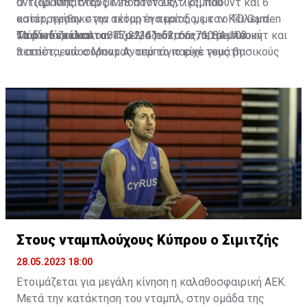
αντίδρασης στους Μπόστον Σέλτικς, που
Ο Τζίμι Μπάτλερ με 28 πόντους, 7 ριμπάουντ και 6
Το 2009 υπέγραψε συμβόλαιο με τη Ρεάλ Μπέτις, στον
κατέρρευσαν στην τέταρτη περίοδο, με το TD Garden
ασίστ, ηγήθηκε για ακόμη ένα ματς, με τον Κέιλεμπ
πάγκο της οποίας κάθισε για τρεις χρονιές, πριν
να αδειάζει και τον Τζο Μαζούλα να πετάει λευκή
Μάρτιν να ακολουθεί με 26 πόντους, 10 ριμπάουντ και
Τα δωδεκάλεπτα:
15-22, 41-52, 66-76, 84-103
δοκιμαστεί για πρώτη φορά στο εξωτερικό, για χάρη
Από την άλλη, ο Ολυμπιακός βρέθηκε να
πετσέτα, αποσύροντας από το παρκέ τους βασικούς
3 ασίστ, ενώ ο Μπαμ Αντεμπάγιο είχε γεμάτη
της Ζαλγκίρις Κάουνας (2012-2013), όπου και
αντιμετωπίζει προβλήματα που έλειπαν σχεδόν όλη
του.
εμφάνιση με 12 πόντους, 10 ριμπαόυντ και 7 ασίστ. Για
κατέκτησε δύο τίτλους, το Πρωτάθλημα και το
τη χρονιά. Ο Σλούκας έπαθε γαστρεντερίτιδα, ο
τους Σέλτικς το πάλεψαν όσο μπορούσαν ο Τζέιλεν
Σούπερ Καπ. Το 2013 επέστρεψε στην Ισπανία και
Βεζένκοβ οστικό οίδημα
. Εκτός μάχης τέθηκε και ο
Μπράουν (19π, 8ρ, 5ασ) και ο Ντέρικ Ουάιτ (18π).
στον πάγκο της Μάλαγα, με την οποία συνεργάστηκε
Ταρίκ Μπλακ, ο τραυματισμός του οποίου
για πέντε χρόνια. Μάλιστα, το 2017 κατέκτησε το
απορρύθμισε περισσότερο απ' όλα την "ερυθρόλευκη"
Europe Cup, με τη Λίγκα να τον ανακηρύσσει ως τον
ομάδα, καθώς στο ροτέισον υπάρχει ένας παίκτης
προπονητή της χρονιάς.
μείον, στην ουσία όμως δυο, αφού από τα playoffs έχει
Το 2018, μετέβη στο ρωσικό πρωτάθλημα για να
κοπεί ο Κάναν. Αν τα ήξερε όλα αυτά ο Μπαρτζώκας,
φορέσει το κοστούμι της Ζενίτ Αγίας Πετρούπολης
όταν διάλεξε την τελική εξάδα των ξένων θα
για μία διετία. Από τον Νοέμβριο του 2020, μέχρι και
αποφάσιζε διαφορετικά. Τότε όμως ο Μπλακ είχε
το τέλος της σεζόν 2020-2021, κάθισε στον πάγκο
ανεβάσει στροφές και οι Λαρεντζάκης-ΜακΚίσικ
Στους νταμπλούχους Κύπρου ο Σιμιτζής
της Ρεάλ Μπέτις".
κάλυπταν το "2", με σπουδαίες εμφανίσεις...
Αν σε όλα αυτά προσθέσουμε και την αποβολή του
28.05.2023 18:00
Πηγή:Sport24.gr
Γουόκαπ
στο ξεκίνημα της τρίτης περιόδου στο
Ετοιμάζεται για μεγάλη κίνηση η καλαθοσφαιρική ΑΕΚ.
Game2, θα δούμε ένα Ολυμπιακό να παλεύει στο τέλος
Μετά την κατάκτηση του νταμπλ, στην ομάδα της