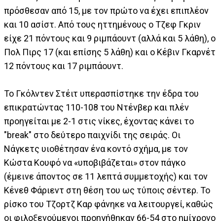
πρόσθεσαν από 15, με τον πρώτο να έχει επιπλέον
και 10 ασίστ. Από τους ηττημένους ο Τζεφ Γκριν
είχε 21 πόντους και 9 ριμπάουντ (αλλά και 5 λάθη), ο
Πολ Πιρς 17 (και επίσης 5 λάθη) και ο Κέβιν Γκαρνέτ
12 πόντους και 17 ριμπάουντ.
Το Γκόλντεν Στέιτ υπερασπίστηκε την έδρα του
επικρατώντας 110-108 του Ντένβερ και πλέν
προηγείται με 2-1 στις νίκες, έχοντας κάνει το
"break" στο δεύτερο παιχνίδι της σειράς. Οι
Νάγκετς υιοθέτησαν ένα κοντό σχήμα, με τον
Κώστα Κουφό να «υποβιβάζεται» στον πάγκο
(έμεινε άποντος σε 11 λεπτά συμμετοχής) και τον
Κένεθ Φάριεντ στη θέση του ως τύποις σέντερ. Το
ρίσκο του Τζορτζ Καρ φάνηκε να λειτουργεί, καθώς
οι φιλοξενούμενοι προηγήθηκαν 66-54 στο ημίχρονο