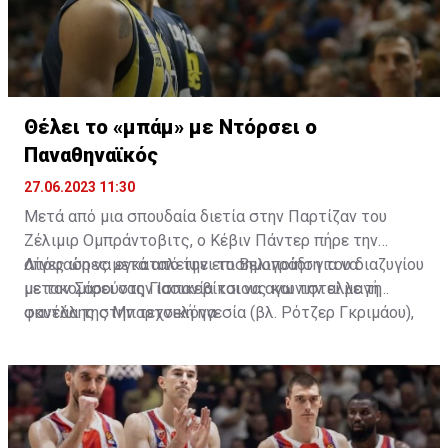
(2 Ευρωλίγκες, 3 πρωταθλήματα, 2 Κύπελλα, 5 Σούπερ
Καπ Ισπανίας) σε 7 σεζόν.
Πάντως, τα τελευταία χρόνια δεν είχε πολύ χρόνο
συμμετοχής, καθώς ταλαιπωρήθηκε από σοβαρούς
τραυματισμούς. Τη φετινή σεζόν αγωνίστηκε σε 8
Θέλει το «μπάμ» με Ντόρσει ο
αγώνες της Ευρωλίγκας και είχε κατά μέσο όρο 3
Παναθηναϊκός
πόντους, 1.2 ριμπάουντ, 0.4 ασίστ, 0.1 τάπες.
Πηγή: sport-fm.gr
27.06.2023 11:30
Μετά από μια σπουδαία διετία στην Παρτίζαν του
Ζέλιμιρ Ομπράντοβιτς, ο Κέβιν Πάντερ πήρε την
απόφαση να εγκαταλείψει το Βελιγράδι για να
Λίγες ώρες μετά από την επισημοποίηση του διαζυγίου
μετακομίσει στην Ισπανία και να αγωνιστεί με τη
με τον Σαρούνας Γιασικεβίτσιους και την αλλαγή
φανέλα της Μπαρτσελόνα.
σκυτάλης στην τεχνική ηγεσία (βλ. Ρότζερ Γκριμάου),
η Μπαρτσελόνα απέσπασε τη θετική απάντηση του
Κέβιν Πάντερ, του παίκτη που αποτέλεσε το πιο
"καυτό" όνομα στη free agency την τελευταία
εβδομάδα.