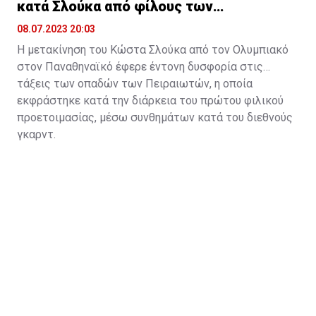
κατά Σλούκα από φίλους των
για εκείνον.
ερυθρολεύκων
08.07.2023 20:03
Η μετακίνηση του Κώστα Σλούκα από τον Ολυμπιακό
στον Παναθηναϊκό έφερε έντονη δυσφορία στις
τάξεις των οπαδών των Πειραιωτών, η οποία
εκφράστηκε κατά την διάρκεια του πρώτου φιλικού
προετοιμασίας, μέσω συνθημάτων κατά του διεθνούς
γκαρντ.