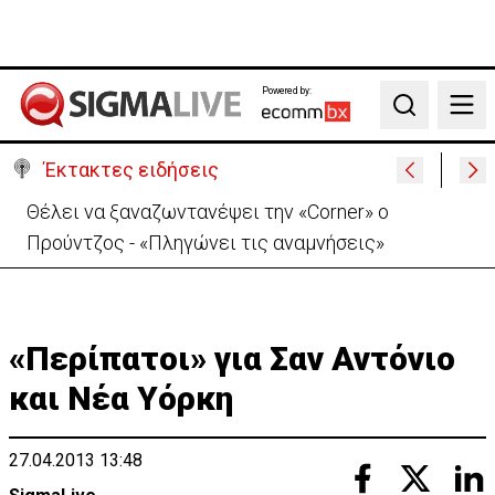
Powered by:
Search
Έκτακτες ειδήσεις
Θέλει να ξαναζωντανέψει την «Corner» o
Προύντζος - «Πληγώνει τις αναμνήσεις»
«Περίπατοι» για Σαν Αντόνιο
και Νέα Υόρκη
27.04.2013 13:48