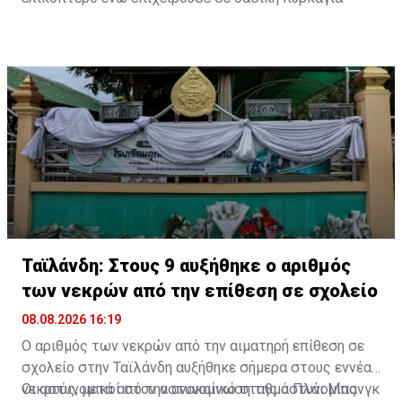
Ταϊλάνδη: Στους 9 αυξήθηκε ο αριθμός
των νεκρών από την επίθεση σε σχολείο
08.08.2026 16:19
Ο αριθμός των νεκρών από την αιματηρή επίθεση σε
σχολείο στην Ταϊλάνδη αυξήθηκε σήμερα στους εννέα
νεκρούς, μετά από την ανακοίνωση της αστυνομίας
Οι αστυνομικοί στον αστυνομικό σταθμό Πλάι Μπανγκ