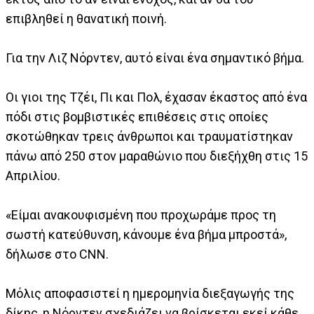
επιβληθεί η θανατική ποινή.
Για την Λιζ Νόρντεν, αυτό είναι ένα σημαντικό βήμα.
Οι γιοι της Τζέι, Πι και Πολ, έχασαν έκαστος από ένα
πόδι στις βομβιστικές επιθέσεις στις οποίες
σκοτώθηκαν τρεις άνθρωποι και τραυματίστηκαν
πάνω από 250 στον μαραθώνιο που διεξήχθη στις 15
Απριλίου.
«Είμαι ανακουφισμένη που προχωράμε προς τη
σωστή κατεύθυνση, κάνουμε ένα βήμα μπροστά»,
δήλωσε στο CNN.
Μόλις αποφασιστεί η ημερομηνία διεξαγωγής της
δίκης, η Νόρντεν σχεδιάζει να βρίσκεται εκεί κάθε