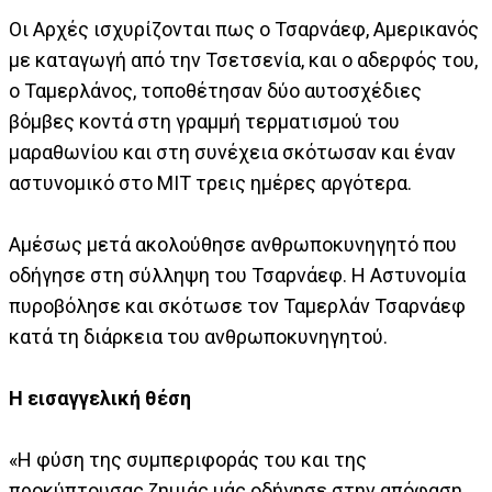
Οι Αρχές ισχυρίζονται πως ο Τσαρνάεφ, Αμερικανός
με καταγωγή από την Τσετσενία, και ο αδερφός του,
ο Ταμερλάνος, τοποθέτησαν δύο αυτοσχέδιες
βόμβες κοντά στη γραμμή τερματισμού του
μαραθωνίου και στη συνέχεια σκότωσαν και έναν
αστυνομικό στο MIT τρεις ημέρες αργότερα.
Αμέσως μετά ακολούθησε ανθρωποκυνηγητό που
οδήγησε στη σύλληψη του Τσαρνάεφ. Η Αστυνομία
πυροβόλησε και σκότωσε τον Ταμερλάν Τσαρνάεφ
κατά τη διάρκεια του ανθρωποκυνηγητού.
Η εισαγγελική θέση
«Η φύση της συμπεριφοράς του και της
προκύπτουσας ζημιάς μάς οδήγησε στην απόφαση