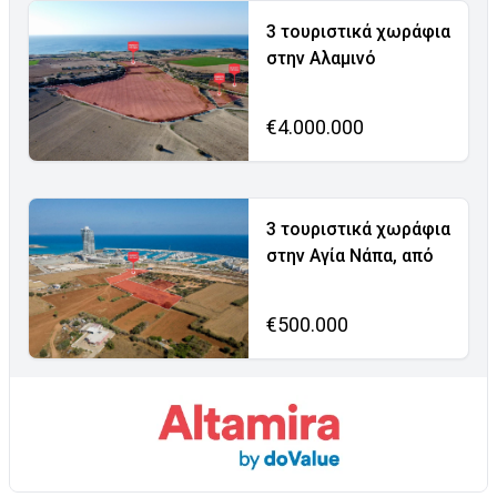
3 τουριστικά χωράφια
στην Αλαμινό
€4.000.000
3 τουριστικά χωράφια
στην Αγία Νάπα, από
€500.000