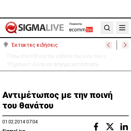
Powered by:
Search
Έκτακτες ειδήσεις
«Ήταν πολύ στενά.. οπότε κατεβήκαμε και
σταθήκαμε ακριβώς πάνω απ’ το πτώμα»
Αντιμέτωπος με την ποινή
του θανάτου
01.02.2014 07:04