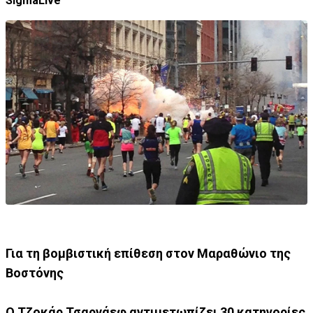
SigmaLive
Για τη βομβιστική επίθεση στον Μαραθώνιο της
Βοστόνης
Ο Τζοκάρ Τσαρνάεφ αντιμετωπίζει 30 κατηγορίες