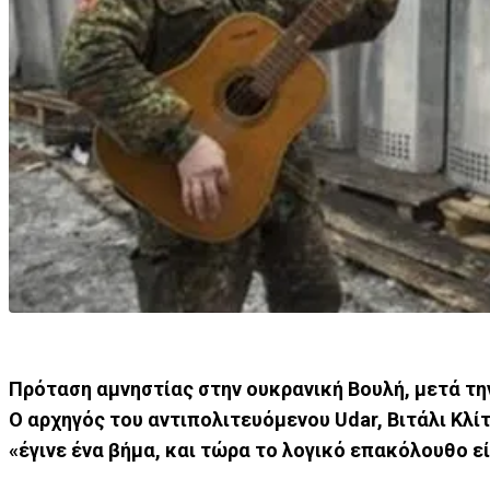
Πρόταση αμνηστίας στην ουκρανική Βουλή, μετά 
Ο αρχηγός του αντιπολιτευόμενου Udar, Βιτάλι Κλί
«έγινε ένα βήμα, και τώρα το λογικό επακόλουθο ε