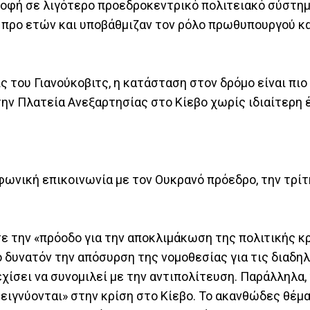
ροφή σε λιγότερο προεδροκεντρικό πολιτειακό σύστημ
 προ ετών και υποβάθμιζαν τον ρόλο πρωθυπουργού κ
ς του Γιανούκοβιτς, η κατάσταση στον δρόμο είναι πιο
ν Πλατεία Ανεξαρτησίας στο Κίεβο χωρίς ιδιαίτερη 
ωνική επικοινωνία με τον Ουκρανό πρόεδρο, την τρίτ
 την «πρόοδο για την αποκλιμάκωση της πολιτικής κρ
 δυνατόν την απόσυρση της νομοθεσίας για τις διαδη
χίσει να συνομιλεί με την αντιπολίτευση. Παράλληλα,
ειγνύονται» στην κρίση στο Κίεβο. Το ακανθώδες θέμα 