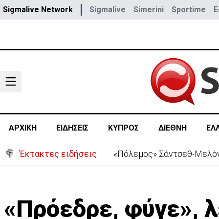
Sigmalive Network
Sigmalive
Simerini
Sportime
E
ΑΡΧΙΚΗ
ΕΙΔΗΣΕΙΣ
ΚΥΠΡΟΣ
ΔΙΕΘΝΗ
ΕΛ
Έκτακτες ειδήσεις
30 χρόνια από τις δολοφο
«Πρόεδρε, φύγε», λ