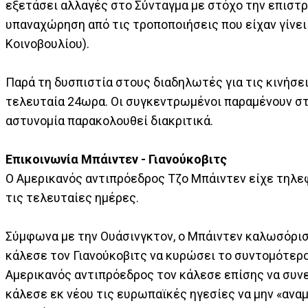
εξετάσει αλλαγές στο Σύνταγμα με στόχο την επιστ
υπαναχώρηση από τις τροποποιήσεις που είχαν γίνει
Κοινοβουλίου).
Παρά τη δυσπιστία στους διαδηλωτές για τις κινήσει
τελευταία 24ωρα. Οι συγκεντρωμένοι παραμένουν στη
αστυνομία παρακολουθεί διακριτικά.
Επικοινωνία Μπάιντεν - Γιανούκοβιτς
Ο Αμερικανός αντιπρόεδρος Τζο Μπάιντεν είχε τηλεφ
τις τελευταίες ημέρες.
Σύμφωνα με την Ουάσινγκτον, ο Μπάιντεν καλωσόρισε
κάλεσε τον Γιανούκοβιτς να κυρώσει το συντομότερο
Αμερικανός αντιπρόεδρος τον κάλεσε επίσης να συνε
κάλεσε εκ νέου τις ευρωπαϊκές ηγεσίες να μην «αναμ