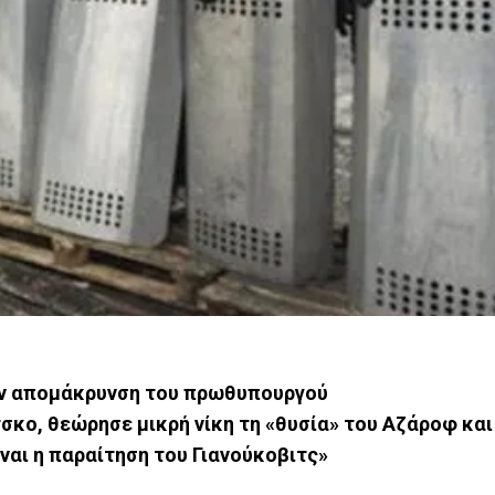
την απομάκρυνση του πρωθυπουργού
τσκο, θεώρησε μικρή νίκη τη «θυσία» του Αζάροφ και
ίναι η παραίτηση του Γιανούκοβιτς»