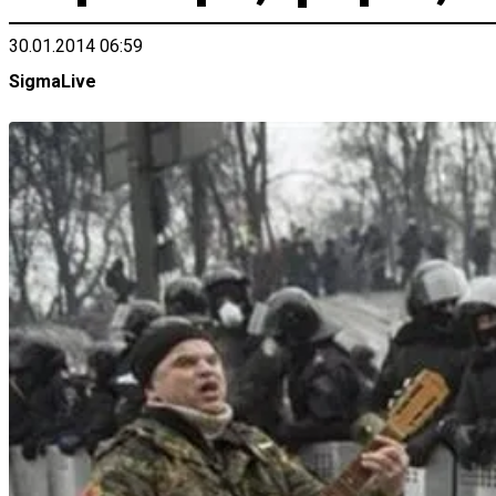
30.01.2014 06:59
SigmaLive