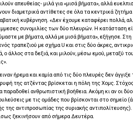
ιλούν απευθείας- μιλά για «μισά βήματα», αλλά ευελπισ
ουν διαμετρικά αντίθετες σε όλα τα κεντρικά ζητήμα
ταβατική κυβέρνηση. «Δεν έχουμε καταφέρει πολλά, α
 έμμεσες συνομιλίες των δύο πλευρών. Η κατάσταση εί
ούμαστε με βήματα, αλλά με μισά βήματα», εξήγησε. Στ
ενός τραπεζιού με σχήμα U και στις δύο άκρες, αντικρ
, ο άλλος στα δεξιά, και μιλούν, μέσω εμού, μεταξύ του
ς».
ιναν ήρεμα και καμία από τις δύο πλευρές δεν άγγιξε
υφή της ατζέντας βρίσκεται η πόλη της Χομς. Στόχος
 παραδοθεί ανθρωπιστική βοήθεια. Ακόμη κι αν οι δύ
υλεύσεις με τις ομάδες που βρίσκονται στο σημείο (ά
ής της αντιπροσωπίας της συριακής αντιπολίτευσης).
ίσως ξεκινήσουν από σήμερα Δευτέρα.