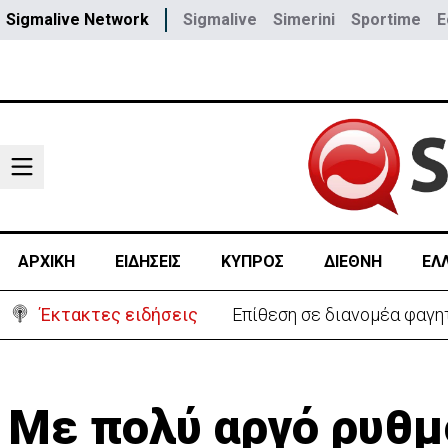
Sigmalive Network
Sigmalive
Simerini
Sportime
E
ΑΡΧΙΚΗ
ΕΙΔΗΣΕΙΣ
ΚΥΠΡΟΣ
ΔΙΕΘΝΗ
ΕΛ
Έκτακτες ειδήσεις
Ο στρατηγός του Τραμπ «αν
Με πολύ αργό ρυθμό