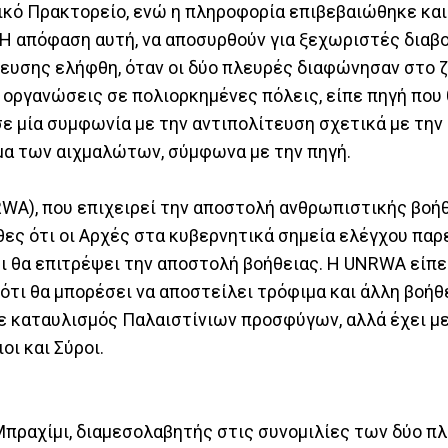
ικό Πρακτορείο, ενώ η πληροφορία επιβεβαιώθηκε και
Η απόφαση αυτή, να αποσυρθούν για ξεχωριστές διαβ
τευσης ελήφθη, όταν οι δύο πλευρές διαφώνησαν στο 
οργανώσεις σε πολιορκημένες πόλεις, είπε πηγή που
σε μία συμφωνία με την αντιπολίτευση σχετικά με την
μα των αιχμαλώτων, σύμφωνα με την πηγή.
WA), που επιχειρεί την αποστολή ανθρωπιστικής βοή
ες ότι οι Αρχές στα κυβερνητικά σημεία ελέγχου παρ
ι θα επιτρέψει την αποστολή βοήθειας. Η UNRWA είπε 
ότι θα μπορέσει να αποστείλει τρόφιμα και άλλη βοήθ
ξε καταυλισμός Παλαιστίνιων προσφύγων, αλλά έχει μ
οι και Σύροι.
πραχίμι, διαμεσολαβητής στις συνομιλίες των δύο πλ