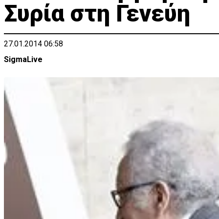
Συρία στη Γενεύη
27.01.2014 06:58
SigmaLive