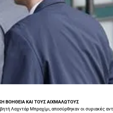
ΚΗ ΒΟΗΘΕΙΑ ΚΑΙ ΤΟΥΣ ΑΙΧΜΑΛΩΤΟΥΣ
λαβητή Λαχντάρ Μπραχίμι, αποσύρθηκαν οι συριακές α