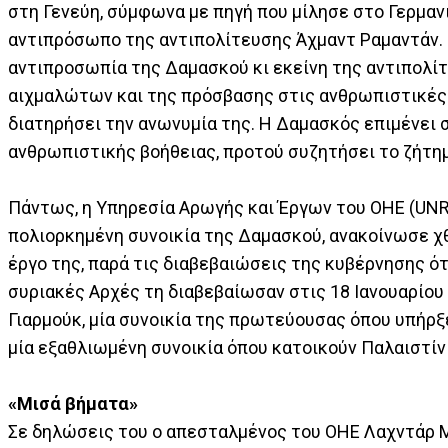
στη Γενεύη, σύμφωνα με πηγή που μίλησε στο Γερμαν
αντιπρόσωπο της αντιπολίτευσης Άχμαντ Ραμαντάν. 
αντιπροσωπία της Δαμασκού κι εκείνη της αντιπολί
αιχμαλώτων και της πρόσβασης στις ανθρωπιστικές 
διατηρήσει την ανωνυμία της. Η Δαμασκός επιμένει 
ανθρωπιστικής βοήθειας, προτού συζητήσει το ζήτη
Πάντως, η Υπηρεσία Αρωγής και Έργων του ΟΗΕ (UNR
πολιορκημένη συνοικία της Δαμασκού, ανακοίνωσε χθ
έργο της, παρά τις διαβεβαιώσεις της κυβέρνησης ότ
συριακές Αρχές τη διαβεβαίωσαν στις 18 Ιανουαρίου 
Γιαρμούκ, μία συνοικία της πρωτεύουσας όπου υπήρ
μία εξαθλιωμένη συνοικία όπου κατοικούν Παλαιστίνι
«Μισά βήματα»
Σε δηλώσεις του ο απεσταλμένος του ΟΗΕ Λαχντάρ Μ