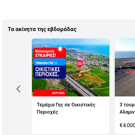
Τα ακίνητα της εβδομάδας
Τεμάχια Γης σε Οικιστικές
3 τουρ
Περιοχές
Αλαμι
€4.00