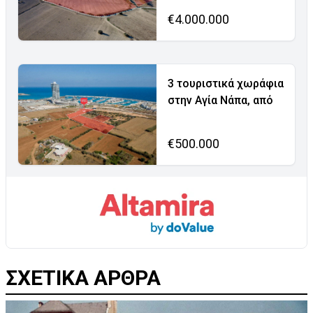
€4.000.000
3 τουριστικά χωράφια
στην Αγία Νάπα, από
€500.000
ΣΧΕΤΙΚΑ ΑΡΘΡΑ