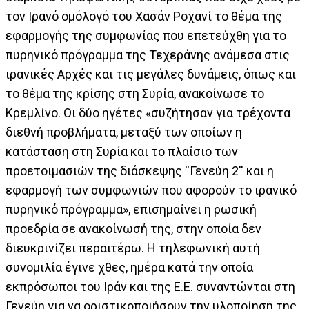
τον Ιρανό ομόλογό του Χασάν Ροχανί το θέμα της
εφαρμογής της συμφωνίας που επετεύχθη για το
πυρηνικό πρόγραμμα της Τεχεράνης ανάμεσα στις
ιρανικές Αρχές και τις μεγάλες δυνάμεις, όπως και
το θέμα της κρίσης στη Συρία, ανακοίνωσε το
Κρεμλίνο. Οι δύο ηγέτες «συζήτησαν για τρέχοντα
διεθνή προβλήματα, μεταξύ των οποίων η
κατάσταση στη Συρία και το πλαίσιο των
προετοιμασιών της διάσκεψης ''Γενεύη 2'' και η
εφαρμογή των συμφωνιών που αφορούν το ιρανικό
πυρηνικό πρόγραμμα», επισημαίνει η ρωσική
προεδρία σε ανακοίνωσή της, στην οποία δεν
διευκρινίζει περαιτέρω. Η τηλεφωνική αυτή
συνομιλία έγινε χθες, ημέρα κατά την οποία
εκπρόσωποι του Ιράν και της Ε.Ε. συναντώνται στη
Γενεύη για να οριστικοποιήσουν την υλοποίηση της