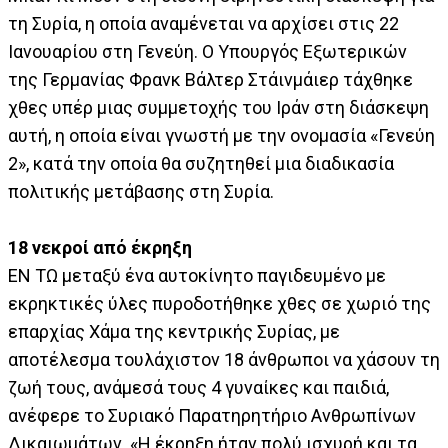
τη Συρία, η οποία αναμένεται να αρχίσει στις 22
Ιανουαρίου στη Γενεύη. Ο Υπουργός Εξωτερικών
της Γερμανίας Φρανκ Βάλτερ Στάινμάιερ τάχθηκε
χθες υπέρ μιας συμμετοχής του Ιράν στη διάσκεψη
αυτή, η οποία είναι γνωστή με την ονομασία «Γενεύη
2», κατά την οποία θα συζητηθεί μια διαδικασία
πολιτικής μετάβασης στη Συρία.
18 νεκροί από έκρηξη
ΕΝ ΤΩ μεταξύ ένα αυτοκίνητο παγιδευμένο με
εκρηκτικές ύλες πυροδοτήθηκε χθες σε χωριό της
επαρχίας Χάμα της κεντρικής Συρίας, με
αποτέλεσμα τουλάχιστον 18 άνθρωποι να χάσουν τη
ζωή τους, ανάμεσά τους 4 γυναίκες και παιδιά,
ανέφερε το Συριακό Παρατηρητήριο Ανθρωπίνων
Δικαιωμάτων. «Η έκρηξη ήταν πολύ ισχυρή και τα