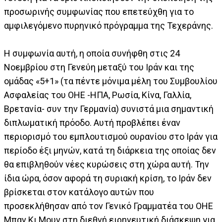
προσωρινής συμφωνίας που επετεύχθη για το
αμφιλεγόμενο πυρηνικό πρόγραμμα της Τεχεράνης.
Η συμφωνία αυτή, η οποία συνήφθη στις 24
Νοεμβρίου στη Γενεύη μεταξύ του Ιράν και της
ομάδας «5+1» (τα πέντε μόνιμα μέλη του Συμβουλίου
Ασφαλείας του ΟΗΕ -ΗΠΑ, Ρωσία, Κίνα, Γαλλία,
Βρετανία- συν την Γερμανία) συνιστά μια σημαντική
διπλωματική πρόοδο. Αυτή προβλέπει έναν
περιορισμό του εμπλουτισμού ουρανίου στο Ιράν για
περίοδο έξι μηνών, κατά τη διάρκεια της οποίας δεν
θα επιβληθούν νέες κυρώσεις στη χώρα αυτή. Την
ίδια ώρα, όσον αφορά τη συριακή κρίση, το Ιράν δεν
βρίσκεται στον κατάλογο αυτών που
προσεκλήθησαν από τον Γενικό Γραμματέα του ΟΗΕ
Μπαν Κι Μουν στη διεθνή ειρηνευτική διάσκεψη για