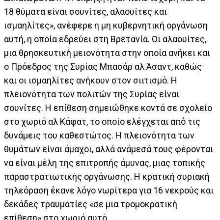
18 θύματα είναι σουνίτες, αλαουίτες και
ισμαηλίτες», ανέφερε η μη κυβερνητική οργάνωση
αυτή, η οποία εδρεύει στη Βρετανία. Οι αλαουίτες,
μια θρησκευτική μειονότητα στην οποία ανήκει και
ο Πρόεδρος της Συρίας Μπασάρ αλ Άσαντ, καθώς
και οι ισμαηλίτες ανήκουν στον σιιτισμό. Η
πλειονότητα των πολιτών της Συρίας είναι
σουνίτες. Η επίθεση σημειώθηκε κοντά σε σχολείο
στο χωριό αλ Κάφατ, το οποίο ελέγχεται από τις
δυνάμεις του καθεστώτος. Η πλειονότητα των
θυμάτων είναι άμαχοι, αλλά ανάμεσά τους φέρονται
να είναι μέλη της επιτροπής άμυνας, μιας τοπικής
παραστρατιωτικής οργάνωσης. Η κρατική συριακή
τηλεόραση έκανε λόγο νωρίτερα για 16 νεκρούς και
δεκάδες τραυματίες «σε μια τρομοκρατική
επίθεση» στο χωριό αυτό.