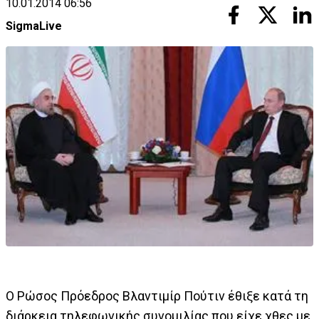
10.01.2014 06:56
SigmaLive
Ο Ρώσος Πρόεδρος Βλαντιμίρ Πούτιν έθιξε κατά τη
διάρκεια τηλεφωνικής συνομιλίας που είχε χθες με