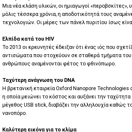
Μια νέα κλάση υλικών, οι ημιαγωγοί «περοβσκίτες»
μόλις τέσσερα χρόνια, η αποδοτικότητά τους αναμέν
τεχνολογιών. Οι μέρες των πάνελ πυριτίου ίσως είνα
Ελπίδα κατά του HIV
To 2013 οι ερευνητές έδειξαν ότι ένας ιός που σχετί
αντισώματα που στοχεύουν σε σταθερά τμήματα του
ανθρώπους αναμένονται φέτος το φθινόπωρο.
Ταχύτερη ανάγνωση του DNA
H βρετανική εταιρεία Oxford Nanopore Technologies
η οποία μειώνει το κόστος και αυξάνει την ταχύτητ
μέγεθος USB stick, διαβάζει την αλληλουχία καθώς 
νανοπόρο.
Καλύτερη εικόνα για το κλίμα