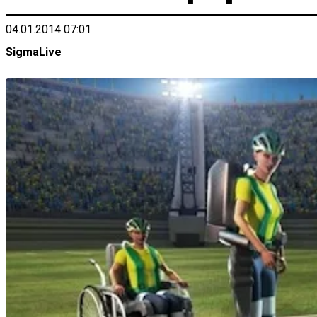
04.01.2014 07:01
SigmaLive