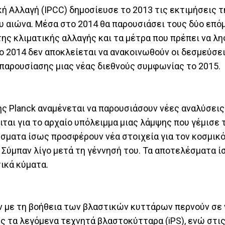
ή Αλλαγή (IPCC) δημοσίευσε το 2013 τις εκτιμήσεις τ
υ αιώνα. Μέσα στο 2014 θα παρουσιάσει τους δύο επό
της κλιματικής αλλαγής και τα μέτρα που πρέπει να λη
ο 2014 δεν αποκλείεται να ανακοινωθούν οι δεσμεύσ
παρουσίασης μιας νέας διεθνούς συμφωνίας το 2015.
ς Planck αναμένεται να παρουσιάσουν νέες αναλύσεις
ται για το αρχαίο υπόλειμμα μιας λάμψης που γέμισε 
έσματα ίσως προσφέρουν νέα στοιχεία για τον κοσμικ
 Σύμπαν λίγο μετά τη γέννησή του. Τα αποτελέσματα 
ικά κύματα.
 με τη βοήθεια των βλαστικών κυττάρων περνούν σε 
ς τα λεγόμενα τεχνητά βλαστοκύτταρα (iPS), ενώ στι