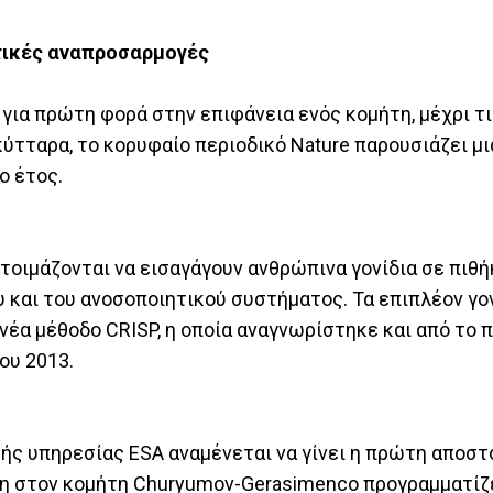
ατικές αναπροσαρμογές
ια πρώτη φορά στην επιφάνεια ενός κομήτη, μέχρι τ
τταρα, το κορυφαίο περιοδικό Nature παρουσιάζει μια
ο έτος.
τοιμάζονται να εισαγάγουν ανθρώπινα γονίδια σε πιθ
και του ανοσοποιητικού συστήματος. Τα επιπλέον γον
έα μέθοδο CRISP, η οποία αναγνωρίστηκε και από το 
ου 2013.
ής υπηρεσίας ESA αναμένεται να γίνει η πρώτη αποστ
ξη στον κομήτη Churyumov-Gerasimenco προγραμματίζε