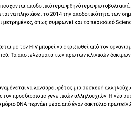
, υπόσχονται αποδοτικότερα, φθηνότερα φωτοβολταϊκά
εται να πλησιάσει το 2014 την αποδοτικότητα των ση
ι μετρημένες, όπως συμφωνεί και το περιοδικό Scienc
ζεται με τον HIV μπορεί να εκριζωθεί από τον οργανισ
 ιού. Τα αποτελέσματα των πρώτων κλινικών δοκιμών
 αναμένεται να λανσάρει φέτος μια συσκευή αλληλούχι
α στον προσδιορισμό γενετικών αλληλουχιών. Η νέα συ
το μόριο DNA περνάει μέσα από έναν δακτύλιο πρωτεϊν