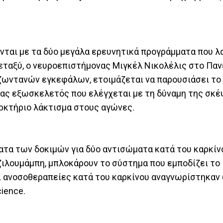
ονται με τα δύο μεγάλα ερευνητικά προγράμματα που 
μεταξύ, ο νευροεπιστήμονας Μιγκέλ Νικολέλις στο Πα
ωντανών εγκεφάλων, ετοιμάζεται να παρουσιάσει το 
νας εξωσκελετός που ελέγχεται με τη δύναμη της σκέ
αρκτήριο λάκτισμα στους αγώνες.
τα των δοκιμών για δύο αντισώματα κατά του καρκίνο
ζιλουμάμπη, μπλοκάρουν το σύστημα που εμποδίζει το
Οι ανοσοθεραπείες κατά του καρκίνου αναγνωρίστηκαν
ience.