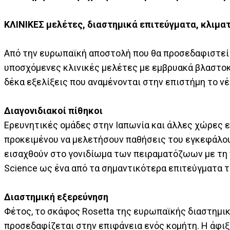
ΚΛΙΝΙΚΕΣ μελέτες, διαστημικά επιτεύγματα, κλιμ
Από την ευρωπαϊκή αποστολή που θα προσεδαφιστεί γ
υποσχόμενες κλινικές μελέτες με εμβρυακά βλαστοκύ
δέκα εξελίξεις που αναμένονται στην επιστήμη το νέ
Διαγονιδιακοί πίθηκοι
Ερευνητικές ομάδες στην Ιαπωνία και άλλες χώρες ε
προκειμένου να μελετήσουν παθήσεις του εγκεφάλου 
εισαχθούν στο γονιδίωμα των πειραματόζωων με τη ν
Science ως ένα από τα σημαντικότερα επιτεύγματα τ
Διαστημική εξερεύνηση
Φέτος, το σκάφος Rosetta της ευρωπαϊκής διαστημικ
προσεδαφίζεται στην επιφάνεια ενός κομήτη. Η άφι