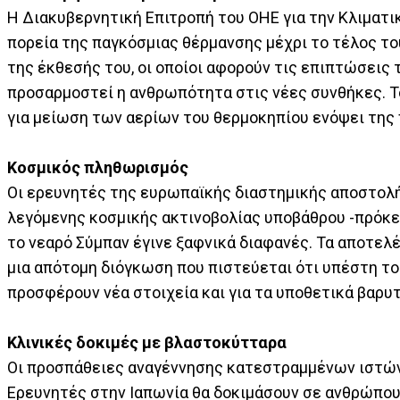
Η Διακυβερνητική Επιτροπή του ΟΗΕ για την Κλιματικ
πορεία της παγκόσμιας θέρμανσης μέχρι το τέλος το
της έκθεσής του, οι οποίοι αφορούν τις επιπτώσεις 
προσαρμοστεί η ανθρωπότητα στις νέες συνθήκες. Τ
για μείωση των αερίων του θερμοκηπίου ενόψει της 
Κοσμικός πληθωρισμός
Οι ερευνητές της ευρωπαϊκής διαστημικής αποστολή
λεγόμενης κοσμικής ακτινοβολίας υποβάθρου -πρόκει
το νεαρό Σύμπαν έγινε ξαφνικά διαφανές. Τα αποτελ
μια απότομη διόγκωση που πιστεύεται ότι υπέστη το
προσφέρουν νέα στοιχεία και για τα υποθετικά βαρυτ
Κλινικές δοκιμές με βλαστοκύτταρα
Οι προσπάθειες αναγέννησης κατεστραμμένων ιστών
Ερευνητές στην Ιαπωνία θα δοκιμάσουν σε ανθρώπου