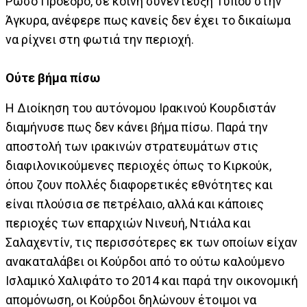
Ρώσο Πρόεδρο, σε κοινή συνέντευξη Τύπου στην
Άγκυρα, ανέφερε πως κανείς δεν έχει το δικαίωμα
να ρίχνει στη φωτιά την περιοχή.
Ούτε βήμα πίσω
Η Διοίκηση του αυτόνομου Ιρακινού Κουρδιστάν
διαμήνυσε πως δεν κάνει βήμα πίσω. Παρά την
αποστολή των ιρακινών στρατευμάτων στις
διαφιλονικούμενες περιοχές όπως το Κιρκούκ,
όπου ζουν πολλές διαφορετικές εθνότητες και
είναι πλούσια σε πετρέλαιο, αλλά και κάποιες
περιοχές των επαρχιών Νινευή, Ντιάλα και
Σαλαχεντίν, τις περισσότερες εκ των οποίων είχαν
ανακαταλάβει οι Κούρδοι από το ούτω καλούμενο
Ισλαμικό Χαλιφάτο το 2014 και παρά την οικονομική
απομόνωση, οι Κούρδοι δηλώνουν έτοιμοι να