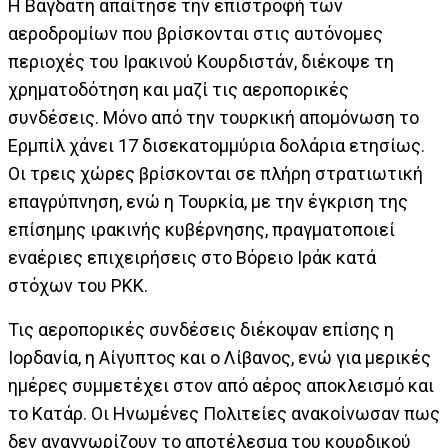
Η Βαγδάτη απαίτησε την επιστροφή των
αεροδρομίων που βρίσκονται στις αυτόνομες
περιοχές του Ιρακινού Κουρδιστάν, διέκοψε τη
χρηματοδότηση και μαζί τις αεροπορικές
συνδέσεις. Μόνο από την τουρκική απομόνωση το
Ερμπίλ χάνει 17 δισεκατομμύρια δολάρια ετησίως.
Οι τρεις χώρες βρίσκονται σε πλήρη στρατιωτική
επαγρύπνηση, ενώ η Τουρκία, με την έγκριση της
επίσημης ιρακινής κυβέρνησης, πραγματοποιεί
εναέριες επιχειρήσεις στο Βόρειο Ιράκ κατά
στόχων του ΡΚΚ.
Τις αεροπορικές συνδέσεις διέκοψαν επίσης η
Ιορδανία, η Αίγυπτος και ο Λίβανος, ενώ για μερικές
ημέρες συμμετέχει στον από αέρος αποκλεισμό και
το Κατάρ. Οι Ηνωμένες Πολιτείες ανακοίνωσαν πως
δεν αναγνωρίζουν το αποτέλεσμα του κουρδικού