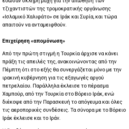
έδωσαν σκληρή μάχη για την απώθηση των
τζιχαντιστών της τρομοκρατικής οργάνωσης
«Ισλαμικό Χαλιφάτο» σε Ιράκ και Συρία, και τώρα
απαιτούν να ανταμειφθούν.
Επιχείρηση «απομόνωση»
Από την πρώτη στιγμή η Τουρκία άρχισε να κάνει
πράξη τις απειλές της, ανακοινώνοντας από την
Πέμπτη ότι στο εξής θα συνεργάζεται μόνο με την
ιρακινή κυβέρνηση για τις εξαγωγές αργού
πετρελαίου. Παράλληλα έκλεισε το πέρασμα
Χαμπούρ, από την Τουρκία στο Βόρειο Ιράκ, ενώ
διέκοψε από την Παρασκευή το απόγευμα και όλες
τις αεροπορικές συνδέσεις. Τα σύνορα με το Βόρειο
Ιράκ έκλεισε και το Ιράν.