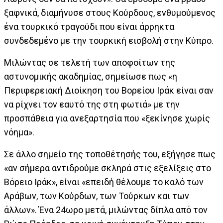
ξαφνικά, διαμήνυσε στους Κούρδους, ενθυμούμενος
ένα τουρκικό τραγούδι που είναι άρρηκτα
συνδεδεμένο με την τουρκική εισβολή στην Κύπρο.
Μιλώντας σε τελετή των αποφοίτων της
αστυνομικής ακαδημίας, σημείωσε πως «η
Περιφερειακή Διοίκηση του Βορείου Ιράκ είναι σαν
να ρίχνει τον εαυτό της στη φωτιά» με την
προσπάθεια για ανεξαρτησία που «ξεκίνησε χωρίς
νόημα».
Σε άλλο σημείο της τοποθέτησής του, εξήγησε πως
«αν σήμερα αντιδρούμε σκληρά στις εξελίξεις στο
Βόρειο Ιράκ», είναι «επειδή θέλουμε το καλό των
Αράβων, των Κούρδων, των Τούρκων και των
άλλων». Ένα 24ωρο μετά, μιλώντας δίπλα από τον