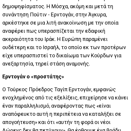
δημοψηφίσματος. Η Μόσχα, ακόμη και μετά τη
συνάντηση Πούτιν - Ερντογάν, στην Άγκυρα,
αρκέστηκε σε μια λιτή ανακοίνωση με την οποία
αναφέρει πως υπερασπίζεται την εδαφική
ακεραιότητα του Ιράκ. Η Ευρώπη παραμένει
ουδέτερη και το Ισραήλ, το οποίο εκ των προτέρων
είχε υπερασπιστεί το δικαίωμα των Κούρδων για
ανεξαρτησία, τηρεί στάση αναμονής.
Ερντογάν ο «προστάτης»
Ο Τούρκος Πρόεδρος Ταγίπ Ερντογάν, εμφανώς
ενοχλημένος από τις εξελίξεις, επιχείρησε να κάνει
έναν παραλληλισμό, αναφέροντας πως «είναι
αναπόφευκτο αυτή η περιπέτεια να καταλήξει σε
απογοήτευση» και ότι «αυτήν τη φορά οι νέοι
Λώρενς δεν θα πετύχουν». Θα έρθουμε ένα βράδυ