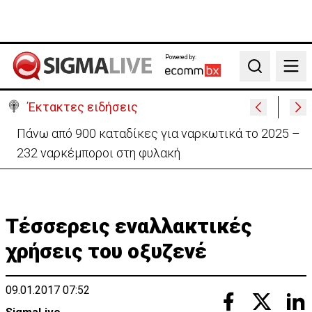
Powered by:
Search
Έκτακτες ειδήσεις
Θέλει να ξαναζωντανέψει την «Corner» o
Προύντζος - «Πληγώνει τις αναμνήσεις»
Τέσσερεις εναλλακτικές
χρήσεις του οξυζενέ
09.01.2017 07:52