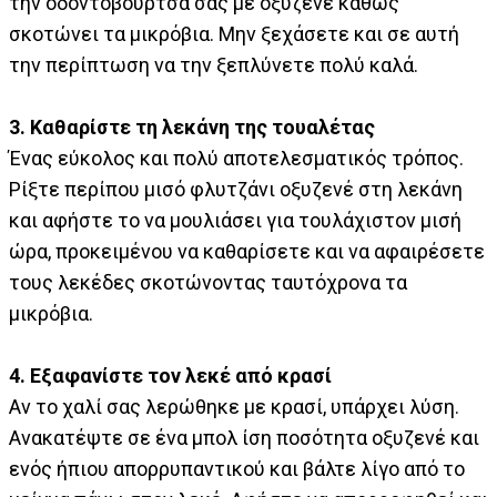
την οδοντόβουρτσά σας με οξυζενέ καθώς
σκοτώνει τα μικρόβια. Μην ξεχάσετε και σε αυτή
την περίπτωση να την ξεπλύνετε πολύ καλά.
3. Καθαρίστε τη λεκάνη της τουαλέτας
Ένας εύκολος και πολύ αποτελεσματικός τρόπος.
Ρίξτε περίπου μισό φλυτζάνι οξυζενέ στη λεκάνη
και αφήστε το να μουλιάσει για τουλάχιστον μισή
ώρα, προκειμένου να καθαρίσετε και να αφαιρέσετε
τους λεκέδες σκοτώνοντας ταυτόχρονα τα
μικρόβια.
4. Εξαφανίστε τον λεκέ από κρασί
Αν το χαλί σας λερώθηκε με κρασί, υπάρχει λύση.
Ανακατέψτε σε ένα μπολ ίση ποσότητα οξυζενέ και
ενός ήπιου απορρυπαντικού και βάλτε λίγο από το