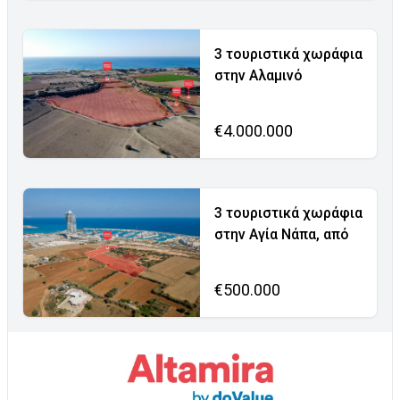
3 τουριστικά χωράφια
στην Αλαμινό
€4.000.000
3 τουριστικά χωράφια
στην Αγία Νάπα, από
€500.000