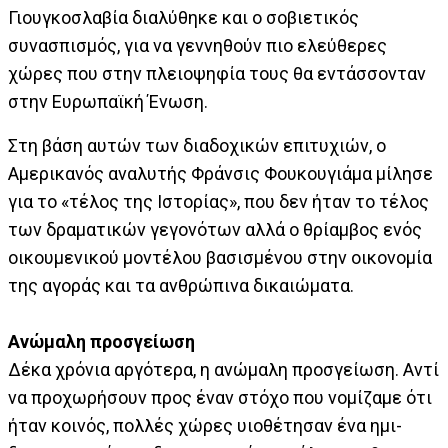
Γιουγκοσλαβία διαλύθηκε και ο σοβιετικός
συνασπισμός, για να γεννηθούν πιο ελεύθερες
χώρες που στην πλειοψηφία τους θα εντάσσονταν
στην Ευρωπαϊκή Ένωση.
Στη βάση αυτών των διαδοχικών επιτυχιών, ο
Αμερικανός αναλυτής Φράνσις Φουκουγιάμα μίλησε
για το «τέλος της Ιστορίας», που δεν ήταν το τέλος
των δραματικών γεγονότων αλλά ο θρίαμβος ενός
οικουμενικού μοντέλου βασισμένου στην οικονομία
της αγοράς και τα ανθρώπινα δικαιώματα.
Ανώμαλη προσγείωση
Δέκα χρόνια αργότερα, η ανώμαλη προσγείωση. Αντί
να προχωρήσουν προς έναν στόχο που νομίζαμε ότι
ήταν κοινός, πολλές χώρες υιοθέτησαν ένα ημι-