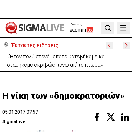
Powered by:
Search
Έκτακτες ειδήσεις
Σήμερα στο Ζακάκι το τελευταίο αντίο στον
17χρονο Μάριο-Γαβριήλ
Η νίκη των «δημοκρατοριών»
05.01.2017 07:57
SigmaLive