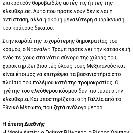
επικροτούν θορυβωδώς αυτές τις ήττες της
ελευθερίας. Αυτό που προτείνουν δεν είναι η
αντίσταση, αλλά η ακόμη μεγαλύτερη συρρίκνωση
του κράτους δικαίου.
Στην καρδιά της ισχυρότερης δημοκρατίας του
κόσμου, ο Ντόναλντ Τραμπ προτείνει την κατασκευή
ενός τείχους στα νότια σύνορα της χώρας του,
χαρακτηρίζει βιαστές όλους τους Μεξικανούς και
είναι έτοιμος να επιτρέψει τα βασανιστήρια στο
πλαίσιο του πολέμου κατά της τρομοκρατίας. Ο
ηγέτης του ελεύθερου κόσμου δεν πιστεύει στην
ελευθερία. Και υποστηρίζεται στη Γαλλία από το
Εθνικό Μέτωπο, που ζητά ανάλογα μέτρα.
Η άτυπη Διεθνής
Η Μαρίν Λεπέν, ο Γκέερτ Βίλντερς, ο Βίκτορ Όρμπαν,