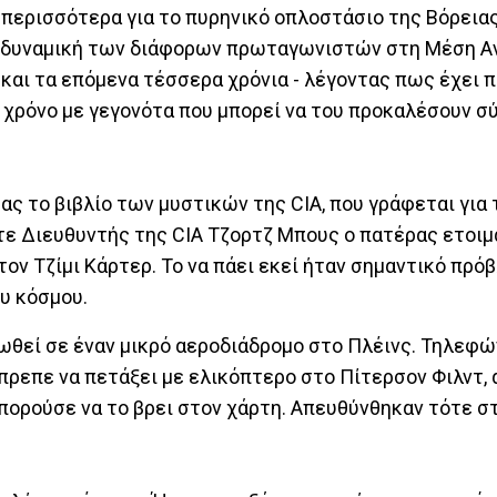
 περισσότερα για το πυρηνικό οπλοστάσιο της Βόρειας
τη δυναμική των διάφορων πρωταγωνιστών στη Μέση Α
και τα επόμενα τέσσερα χρόνια - λέγοντας πως έχει π
ο χρόνο με γεγονότα που μπορεί να του προκαλέσουν σ
ς το βιβλίο των μυστικών της CIA, που γράφεται για 
ότε Διευθυντής της CIA Τζορτζ Μπους ο πατέρας ετοιμ
ον Τζίμι Κάρτερ. Το να πάει εκεί ήταν σημαντικό πρόβ
υ κόσμου.
ιωθεί σε έναν μικρό αεροδιάδρομο στο Πλέινς. Τηλεφ
πρεπε να πετάξει με ελικόπτερο στο Πίτερσον Φιλντ, 
πορούσε να το βρει στον χάρτη. Απευθύνθηκαν τότε σ