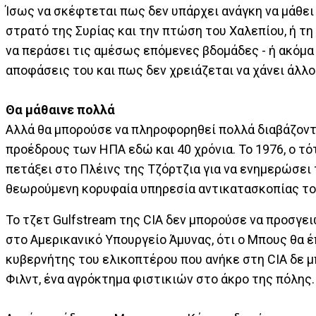
Ίσως να σκέφτεται πως δεν υπάρχει ανάγκη να μάθει
στρατό της Συρίας και την πτώση του Χαλεπίου, ή 
να περάσει τις αμέσως επόμενες βδομάδες - ή ακόμα 
αποφάσεις του και πως δεν χρειάζεται να χάνει άλλ
Θα μάθαινε πολλά
Αλλά θα μπορούσε να πληροφορηθεί πολλά διαβάζοντα
προέδρους των ΗΠΑ εδώ και 40 χρόνια. Το 1976, ο τ
πετάξει στο Πλέινς της Τζόρτζια για να ενημερώσει τ
θεωρούμενη κορυφαία υπηρεσία αντικατασκοπίας το
Το τζετ Gulfstream της CIA δεν μπορούσε να προσγε
στο Αμερικανικό Υπουργείο Άμυνας, ότι ο Μπους θα έ
κυβερνήτης του ελικοπτέρου που ανήκε στη CIA δε μ
Φιλντ, ένα αγρόκτημα φιστικιών στο άκρο της πόλης.