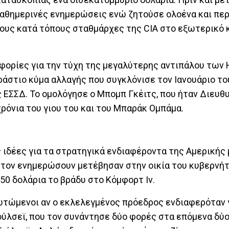
καθημερινές ενημερώσεις ενώ ζητούσε ολοένα και πε
ους κατά τόπους σταθμάρχες της CIA στο εξωτερικό κ
φορίες για την τύχη της μεγαλύτερης αντιπάλου των 
εράστιο κύμα αλλαγής που συγκλόνισε τον Ιανουάριο το
 ΕΣΣΔ. Το ομολόγησε ο Μπομπ Γκέιτς, που ήταν Διευθ
ρόνια του γιου του και του Μπαράκ Ομπάμα.
ς ιδέες για τα στρατηγικά ενδιαφέροντα της Αμερικής
 τον ενημερώσουν μετέβησαν στην οικία του κυβερνή
.50 δολάρια το βράδυ στο Κόμφορτ Ιν.
ωτώμενοι αν ο εκλελεγμένος πρόεδρος ενδιαφερόταν γ
Γούλσεϊ, που τον συνάντησε δύο φορές στα επόμενα δύο