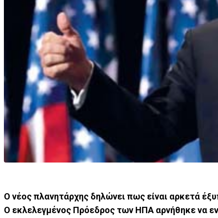
Ο νέος πλανητάρχης δηλώνει πως είναι αρκετά έξυπ
Ο εκλελεγμένος Πρόεδρος των ΗΠΑ αρνήθηκε να ενη