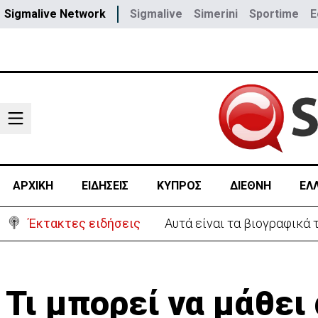
Sigmalive Network
Sigmalive
Simerini
Sportime
E
ΑΡΧΙΚΗ
ΕΙΔΗΣΕΙΣ
ΚΥΠΡΟΣ
ΔΙΕΘΝΗ
ΕΛ
Έκτακτες ειδήσεις
Χειροπέδες σε 37χρονο-Πα
Τι μπορεί να μάθει