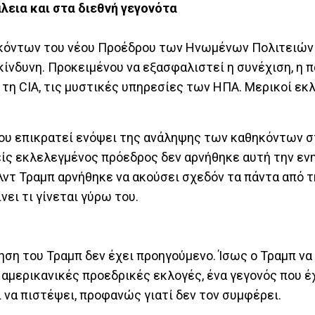
λεια και στα διεθνή γεγονότα
ηκόντων του νέου Προέδρου των Ηνωμένων Πολιτειών
ικίνδυνη. Προκειμένου να εξασφαλιστεί η συνέχιση, η 
 τη CIA, τις μυστικές υπηρεσίες των ΗΠΑ. Μερικοί εκ
ου επικρατεί ενόψει της ανάληψης των καθηκόντων σ
ίς εκλελεγμένος πρόεδρος δεν αρνήθηκε αυτή την εν
τ Τραμπ αρνήθηκε να ακούσει σχεδόν τα πάντα από τη
ει τι γίνεται γύρω του.
ηση του Τραμπ δεν έχει προηγούμενο. Ίσως ο Τραμπ να 
 αμερικανικές προεδρικές εκλογές, ένα γεγονός που έ
ι να πιστέψει, προφανώς γιατί δεν τον συμφέρει.