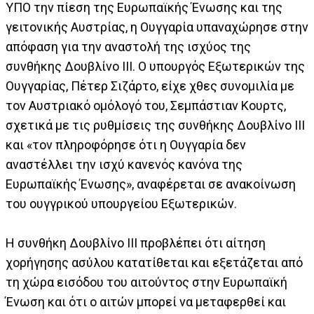
ΥΠΟ την πίεση της Ευρωπαϊκής Ένωσης και της
γειτονικής Αυστρίας, η Ουγγαρία υπαναχώρησε στην
απόφαση για την αναστολή της ισχύος της
συνθήκης Δουβλίνο ΙΙΙ. Ο υπουργός Εξωτερικών της
Ουγγαρίας, Πέτερ Σιζάρτο, είχε χθες συνομιλία με
τον Αυστριακό ομόλογό του, Σεμπάστιαν Κουρτς,
σχετικά με τις ρυθμίσεις της συνθήκης Δουβλίνο ΙΙΙ
και «τον πληροφόρησε ότι η Ουγγαρία δεν
αναστέλλει την ισχύ κανενός κανόνα της
Ευρωπαϊκής Ένωσης», αναφέρεται σε ανακοίνωση
του ουγγρικού υπουργείου Εξωτερικών.
Η συνθήκη Δουβλίνο ΙΙΙ προβλέπει ότι αίτηση
χορήγησης ασύλου κατατίθεται και εξετάζεται από
τη χώρα εισόδου του αιτούντος στην Ευρωπαϊκή
Ένωση και ότι ο αιτών μπορεί να μεταφερθεί και