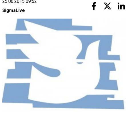
25.06.2015 09:52
SigmaLive