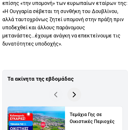
επίσης «την υπομονή» των ευρωπαίων εταίρων της:
«Η Ουγγαρία σέβεται τη συνθήκη του Δουβλίνου,
αλλά ταυτοχρόνως ζητεί υπομονή στην πράξη πριν
υποδεχθεί και άλλους παράνομους
μετανάστες...έχουμε ανάγκη να επεκτείνουμε τις
δυνατότητες υποδοχής».
Τα ακίνητα της εβδομάδας
Τεμάχια Γης σε
Οικιστικές Περιοχές