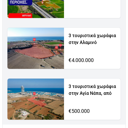
3 τουριστικά χωράφια
στην Αλαμινό
€4.000.000
3 τουριστικά χωράφια
στην Αγία Νάπα, από
€500.000