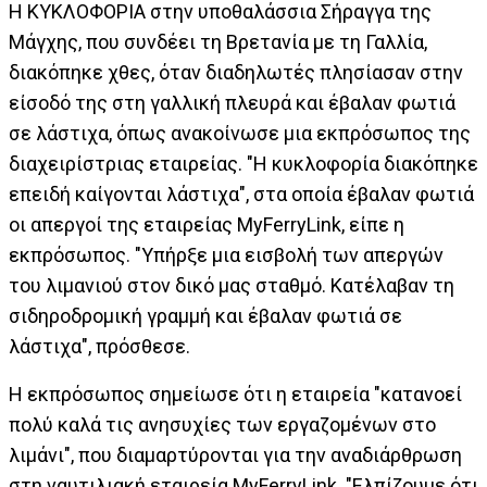
Η ΚΥΚΛΟΦΟΡΙΑ στην υποθαλάσσια Σήραγγα της
Μάγχης, που συνδέει τη Βρετανία με τη Γαλλία,
διακόπηκε χθες, όταν διαδηλωτές πλησίασαν στην
είσοδό της στη γαλλική πλευρά και έβαλαν φωτιά
σε λάστιχα, όπως ανακοίνωσε μια εκπρόσωπος της
διαχειρίστριας εταιρείας. "Η κυκλοφορία διακόπηκε
επειδή καίγονται λάστιχα", στα οποία έβαλαν φωτιά
οι απεργοί της εταιρείας MyFerryLink, είπε η
εκπρόσωπος. "Υπήρξε μια εισβολή των απεργών
του λιμανιού στον δικό μας σταθμό. Κατέλαβαν τη
σιδηροδρομική γραμμή και έβαλαν φωτιά σε
λάστιχα", πρόσθεσε.
Η εκπρόσωπος σημείωσε ότι η εταιρεία "κατανοεί
πολύ καλά τις ανησυχίες των εργαζομένων στο
λιμάνι", που διαμαρτύρονται για την αναδιάρθρωση
στη ναυτιλιακή εταιρεία MyFerryLink. "Ελπίζουμε ότι