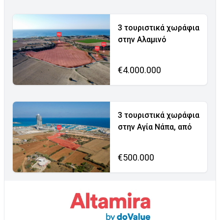
3 τουριστικά χωράφια
στην Αλαμινό
€4.000.000
3 τουριστικά χωράφια
στην Αγία Νάπα, από
€500.000