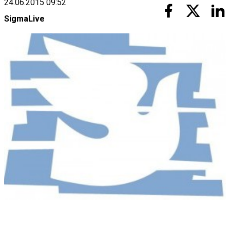
24.06.2015 09:52
SigmaLive