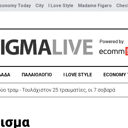
conomy Today
City
I Love Style
Madame Figaro
Check
Powered by:
ΛΑΔΑ
ΠΑΛΑΙΟΛΟΓΙΟ
I LOVE STYLE
ECONOMY 
ύο τραμ - Τουλάχιστον 25 τραυματίες, οι 7 σοβαρά
τισμα