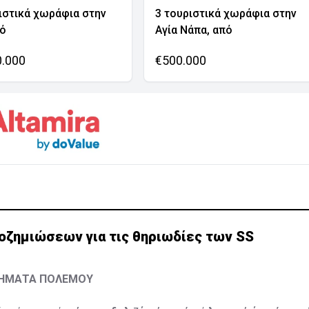
ιστικά χωράφια στην
3 τουριστικά χωράφια στην
νό
Αγία Νάπα, από
0.000
€500.000
οζημιώσεων για τις θηριωδίες των SS
ΛΗΜΑΤΑ ΠΟΛΕΜΟΥ