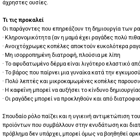
άχρηστες ουσίες.
Τι τις προκαλεί
Οι παράγοντες που επηρεάζουν τη δημιουργία των ρα
· Κληρονομικότητα (αν η μαμά έχει ραγάδες πολύ πιθα
· Ανοιχτόχρωμες κοπέλες αποκτούν ευκολότερα ραγ
· Μη ισορροπημένη διατροφή, πλούσια με λίπη
· Το αφυδατωμένο δέρμα είναι λιγότερο ελαστικό απ
· Το βάρος που παίρνει μια γυναίκα κατά την εγκυμοσ
· Πολύ λεπτές και μικροκαμωμένες κοπέλες παρουσ
· Η καφεΐνη μπορεί να αυξήσει το κίνδυνο δημιουργί
· Οι ραγάδες μπορεί να προκληθούν και από διατροφι
Σπουδαίο ρόλο παίζει και η υγιεινή αντιμετώπιση το
προϊόντων που συμβάλλουν στην ενυδάτωση και διατ
πρόβλημα δεν υπάρχει, μπορεί όμως να βοηθηθεί αρκε