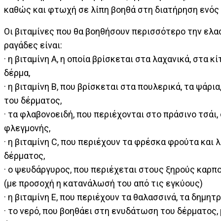
καθώς και φτωχή σε λίπη βοηθά στη διατήρηση ενός 
Οι βιταμίνες που θα βοηθήσουν περισσότερο την ελα
ραγάδες είναι:
· η βιταμίνη Α, η οποία βρίσκεται στα λαχανικά, στα 
δέρμα,
· η βιταμίνη Β, που βρίσκεται στα πουλερικά, τα ψάρι
του δέρματος,
· τα φλαβονοειδή, που περιέχονται στο πράσινο τσάι,
φλεγμονής,
· η βιταμίνη C, που περιέχουν τα φρέσκα φρούτα και 
δέρματος,
· ο ψευδάργυρος, που περιέχεται στους ξηρούς καρπο
(με προσοχή η κατανάλωσή του από τις εγκύους)
· η βιταμίνη Ε, που περιέχουν τα θαλασσινά, τα δημη
· το νερό, που βοηθάει στη ενυδάτωση του δέρματος,