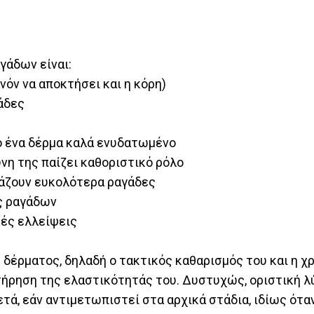
γάδων είναι:
νόν να αποκτήσει και η κόρη)
άδες
ό ένα δέρμα καλά ενυδατωμένο
ύνη της παίζει καθοριστικό ρόλο
ιάζουν ευκολότερα ραγάδες
ας ραγάδων
κές ελλείψεις
υ δέρματος, δηλαδή ο τακτικός καθαρισμός του και η χ
ήρηση της ελαστικότητάς του. Δυστυχώς, οριστική λ
τά, εάν αντιμετωπιστεί στα αρχικά στάδια, ιδίως ότα