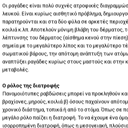
Οι ραγάδες είναι πολύ συχνές ατροφικές διαγραμμώσ
λευκού. Είναι κυρίως αισθητικό πρόβλημα, δημιουργ
παρατηρούνται και στα δύο φύλα σε αρκετές περιοχές
κοιλιά κ.λπ. Αποτελούν μόνιμη βλάβη του δέρματος, 
λέπτυνσης του δέρματος (αίσθημα κενού στην πίεση
σημεία με το μεγαλύτερο λίπος και το μεγαλύτερο τ
σωματικού βάρους, την απότομη ανάπτυξη των ατόμω
αναπτύξει ραγάδες κυρίως στους μαστούς και στην κο
μεταβολές.
Ο ρόλος της διατροφής
Πανομοιότυπες ραβδώσεις μπορεί να προκληθούν και
βραχίονες, μηρούς, κοιλιά β) όσους παχαίνουν απότο
χρονικό διάστημα, τοπικά ή από το στόμα. Όπως σε 
μεγάλο ρόλο παίζει η διατροφή. Το να έχουμε ένα όμο
ισορροπημένη διατροφή, όπως η μεσογειακή, πλούσια 