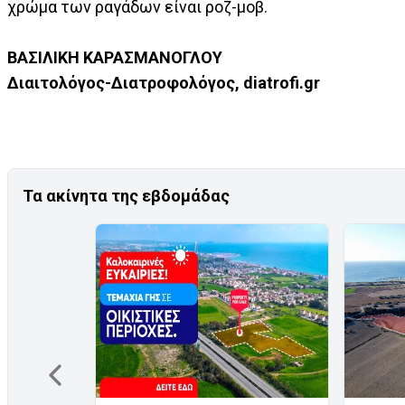
χρώμα των ραγάδων είναι ροζ-μοβ.
ΒΑΣΙΛΙΚΗ ΚΑΡΑΣΜΑΝΟΓΛΟΥ
Διαιτολόγος-Διατροφολόγος, diatrofi.gr
Τα ακίνητα της εβδομάδας