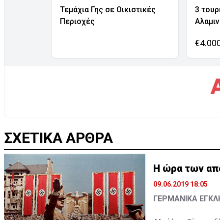
Τεμάχια Γης σε Οικιστικές
3 τουρ
Περιοχές
Αλαμι
€4.00
ΣΧΕΤΙΚΑ ΑΡΘΡΑ
Η ώρα των απ
09.06.2019 18:05
ΓΕΡΜΑΝΙΚΑ ΕΓΚ