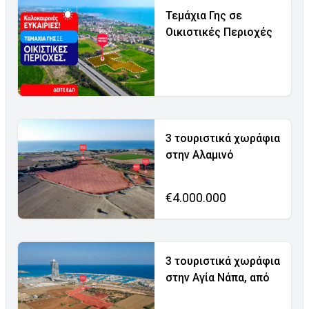
Τεμάχια Γης σε
Οικιστικές Περιοχές
3 τουριστικά χωράφια
στην Αλαμινό
€4.000.000
3 τουριστικά χωράφια
στην Αγία Νάπα, από