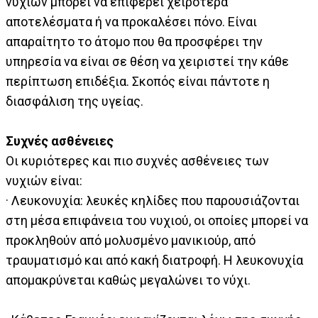
νυχιών μπορεί να επιφέρει χειρότερα
αποτελέσματα ή να προκαλέσει πόνο. Είναι
απαραίτητο το άτομο που θα προσφέρει την
υπηρεσία να είναι σε θέση να χειριστεί την κάθε
περίπτωση επιδέξια. Σκοπός είναι πάντοτε η
διασφάλιση της υγείας.
Συχνές ασθένειες
Οι κυριότερες και πιο συχνές ασθένειες των
νυχιών είναι:
· Λευκονυχία: λευκές κηλίδες που παρουσιάζονται
στη μέσα επιφάνεια του νυχιού, οι οποίες μπορεί να
προκληθούν από μολυσμένο μανικιούρ, από
τραυματισμό και από κακή διατροφή. Η λευκονυχία
απομακρύνεται καθώς μεγαλώνει το νύχι.