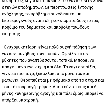
κοψίματος, λόγω κατασκευής του νυχιού, είτε λόγω
στενών υποδημάτων. Σε περιπτώσεις έντονης
ενόχλησης, το πρόβλημα συνοδεύεται με
δευτερογενούς ανάπτυξη κοκκιοματώδους ιστού,
πρήξιμο του δέρματος και αποβολή πυώδους
έκκρισης.
· Ονυχομυκητίαση: είναι πολύ συχνή πάθηση των
νυχιών, συνήθως των ποδιών. Οφείλεται σε
μύκητες που αναπτύσσονται τοπικά. Μπορεί να
πάσχει μόνο ένα νύχι ή και όλα. Το νύχι ασπρίζει,
γίνεται πιο παχύ, ξεκολλάει από μόνο του και
ματώνει. Θεραπεύεται με φάρμακα από το στόμα και
τοπική εφαρμογή κρέμας. Απαιτούνται έως και 6
μήνες καθημερινής αγωγής και πάλι όμως μπορεί να
υπάρξει υποτροπή.