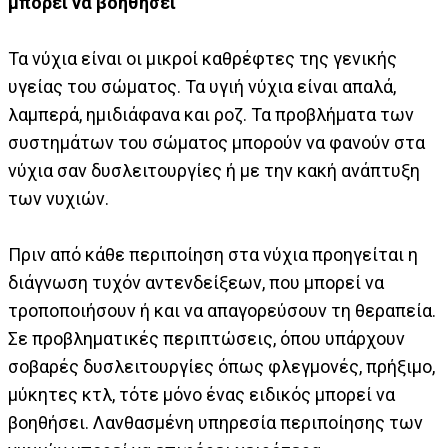
μπορεί να βοηθήσει
Τα νύχια είναι οι μικροί καθρέφτες της γενικής
υγείας του σώματος. Τα υγιή νύχια είναι απαλά,
λαμπερά, ημιδιάφανα και ροζ. Τα προβλήματα των
συστημάτων του σώματος μπορούν να φανούν στα
νύχια σαν δυσλειτουργίες ή με την κακή ανάπτυξη
των νυχιών.
Πριν από κάθε περιποίηση στα νύχια προηγείται η
διάγνωση τυχόν αντενδείξεων, που μπορεί να
τροποποιήσουν ή και να απαγορεύσουν τη θεραπεία.
Σε προβληματικές περιπτώσεις, όπου υπάρχουν
σοβαρές δυσλειτουργίες όπως φλεγμονές, πρήξιμο,
μύκητες κτλ, τότε μόνο ένας ειδικός μπορεί να
βοηθήσει. Λανθασμένη υπηρεσία περιποίησης των