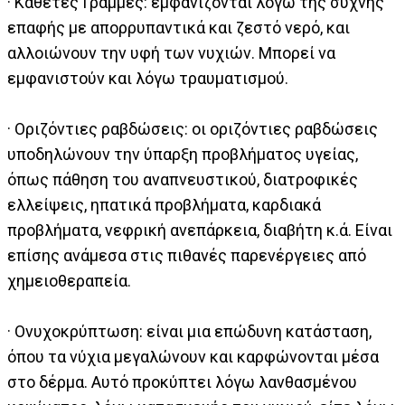
· Κάθετες Γραμμές: εμφανίζονται λόγω της συχνής
επαφής με απορρυπαντικά και ζεστό νερό, και
αλλοιώνουν την υφή των νυχιών. Μπορεί να
εμφανιστούν και λόγω τραυματισμού.
· Οριζόντιες ραβδώσεις: οι οριζόντιες ραβδώσεις
υποδηλώνουν την ύπαρξη προβλήματος υγείας,
όπως πάθηση του αναπνευστικού, διατροφικές
ελλείψεις, ηπατικά προβλήματα, καρδιακά
προβλήματα, νεφρική ανεπάρκεια, διαβήτη κ.ά. Είναι
επίσης ανάμεσα στις πιθανές παρενέργειες από
χημειοθεραπεία.
· Ονυχοκρύπτωση: είναι μια επώδυνη κατάσταση,
όπου τα νύχια μεγαλώνουν και καρφώνονται μέσα
στο δέρμα. Αυτό προκύπτει λόγω λανθασμένου