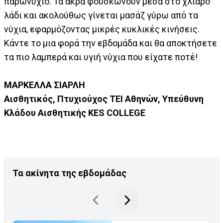
παρωνύχιο. Τα άκρα φουσκώνουν μέσα στο χλιαρό
λάδι και ακολούθως γίνεται μασάζ γύρω από τα
νύχια, εφαρμόζοντας μικρές κυκλικές κινήσεις.
Κάντε το μια φορά την εβδομάδα και θα αποκτήσετε
τα πιο λαμπερά και υγιή νύχια που είχατε ποτέ!
ΜΑΡΚΕΛΛΑ ΣΙΑΡΛΗ
Αισθητικός, Πτυχιούχος ΤΕΙ Αθηνών, Υπεύθυνη
Κλάδου Αισθητικής KES COLLEGE
Τα ακίνητα της εβδομάδας