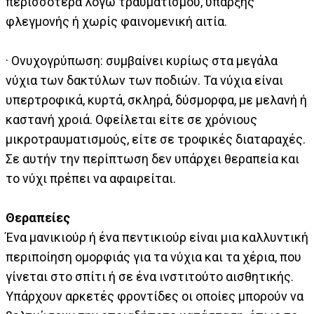
περισσότερα λόγω τραυματισμού, ύπαρξης
φλεγμονής ή χωρίς φαινομενική αιτία.
· Ονυχογρύπωση: συμβαίνει κυρίως στα μεγάλα
νύχια των δακτύλων των ποδιών. Τα νύχια είναι
υπερτροφικά, κυρτά, σκληρά, δύσμορφα, με μελανή ή
καστανή χροιά. Οφείλεται είτε σε χρόνιους
μικροτραυματισμούς, είτε σε τροφικές διαταραχές.
Σε αυτήν την περίπτωση δεν υπάρχει θεραπεία και
το νύχι πρέπει να αφαιρείται.
Θεραπείες
Ένα μανικιούρ ή ένα πεντικιούρ είναι μια καλλυντική
περιποίηση ομορφιάς για τα νύχια και τα χέρια, που
γίνεται στο σπίτι ή σε ένα ινστιτούτο αισθητικής.
Υπάρχουν αρκετές φροντίδες οι οποίες μπορούν να