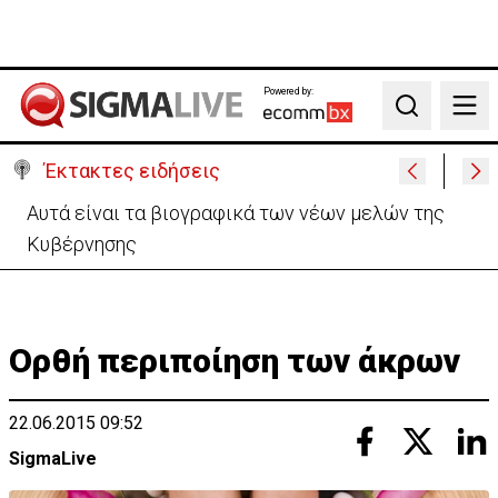
Powered by:
Search
Έκτακτες ειδήσεις
Χειροπέδες σε 37χρονο-Παρίστανε τον εισαγωγέα
αυτοκινήτων και άρπαξε €827,400
Ορθή περιποίηση των άκρων
22.06.2015 09:52
SigmaLive