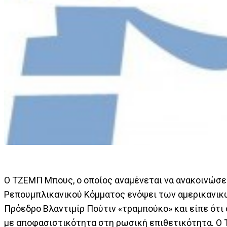
Ο ΤΖΕΜΠ Μπους, ο οποίος αναμένεται να ανακοινώσει
Ρεπουμπλικανικού Κόμματος ενόψει των αμερικανικ
Πρόεδρο Βλαντιμίρ Πούτιν «τραμπούκο» και είπε ότι
με αποφασιστικότητα στη ρωσική επιθετικότητα. Ο