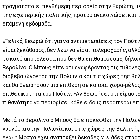
πραγματοποιεί πενθήμερη περιοδεία στην Ευρώπη, με
της εξωτερικής πολιτικής, προτού ανακοινώσει και 
επόμενη εβδομάδα.
«Τελικά, θεωρώ ότι για να αντιμετωπίσεις τον Πούτιν
είμαι ξεκάθαρος, δεν λέω να είσαι πολεμοχαρής, αλλ
το κακό αποτέλεσμα που δεν θα επιθυμούσαμε, δήλω
Βερολίνο. Ο Μπους είπε ότι αναφέροντας τις πιθανέ
διαβεβαιώνοντας την Πολωνία και τις χώρες της Βα
και θα θεωρήσουν μία επίθεση σε κάποια χώρα-μέλος
επιθετικότητα του Πούτιν. «Αν θεωρήσει ότι είμαστε
πιθανότητα να περιορίσει κάθε είδους περαιτέρω επι
Μετά το Βερολίνο ο Μπους θα επισκεφθεί την Πολων
γυμνάσια στην Πολωνία και στις χώρες της Βαλτικής 
ενώ η Μόσχα έχει αναπτύξει δεκάδες χιλιάδες στρα