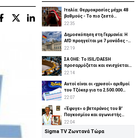
Ιταλία: Θερμοκρασίες μέχρι 48
βαθμούς - Το πιο ζεστό
καλοκαίρι των 100 χρόνων
22:35
Δημοσκόπηση στη Γερμανία: Η
AfD προηγείται με 7 μονάδες -
Διεύρυνε τη διαφορά
22:19
ΣΑ ΟΗΕ: Το ISIL/DAESH
προσαρμόζεται και ενισχύεται
στην Αφρική - Πώς απειλεί
22:14
Αυτοί είναι οι «χρυσοί» αριθμοί
του Τζόκερ για τα 2.500.000
ευρώ
22:07
«Έφυγε» ο βετεράνος του Β'
Παγκοσμίου και αγωνιστής
ΕΟΚΑ, Παύλος Μ. Κασάπης
22:04
Sigma TV Ζωντανά Τώρα
«Όχι» 9 χωρών σε ισχυρισμό