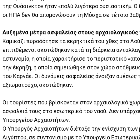
της Ουάσιγκτον ήταν «πολύ λιγότερο ουσιαστική». Ο 
οι ΗΠΑ δεν θα απομονώσουν τη Μόσχα σε τέτοιο βαθμ
Αυξημένα μέτρα ασφαλείας στους αρχαιολογικούς
Καμικάζι πυροδότησε τα εκρηκτικά του χθες στο Λούξ
επιτιθέμενοι σκοτώθηκαν κατά τη διάρκεια ανταλλαγ
αστυνομία, η οποία χαρακτήρισε το περιστατικό «α
την έκρηξη, η οποία σημειώθηκε στον χώρο στάθμευ
του Καρνάκ. Οι δυνάμεις ασφαλείας άνοιξαν αμέσως 
αξιωματούχο, σκοτώθηκαν.
Οι τουρίστες που βρίσκονταν στον αρχαιολογικό χώρ
ασφάλειά τους στο εσωτερικό του ναού. Δεν υπάρχ
Υπουργείου Αρχαιοτήτων.
Ο Υπουργός Αρχαιοτήτων διέταξε την ενίσχυση των
Αιγύπτου, σε συντονισμό με το Υπουργείο Εσωτερικ