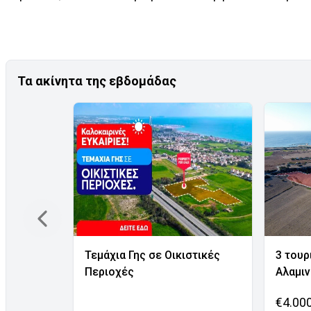
Τα ακίνητα της εβδομάδας
Τεμάχια Γης σε Οικιστικές
3 τουρ
Περιοχές
Αλαμι
€4.00