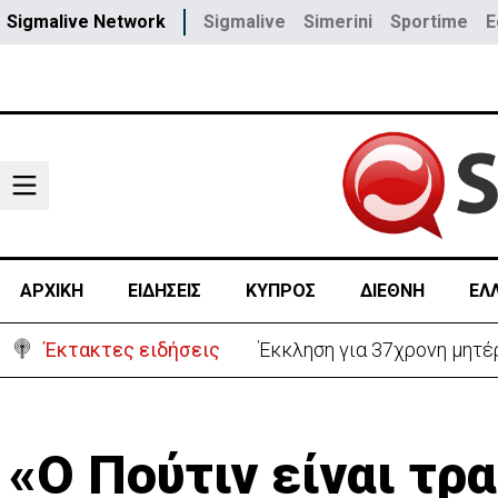
Sigmalive Network
Sigmalive
Simerini
Sportime
E
ΑΡΧΙΚΗ
ΕΙΔΗΣΕΙΣ
ΚΥΠΡΟΣ
ΔΙΕΘΝΗ
ΕΛ
Έκτακτες ειδήσεις
Γερμανία: Συγκρούστηκαν δ
«Ο Πούτιν είναι τρ