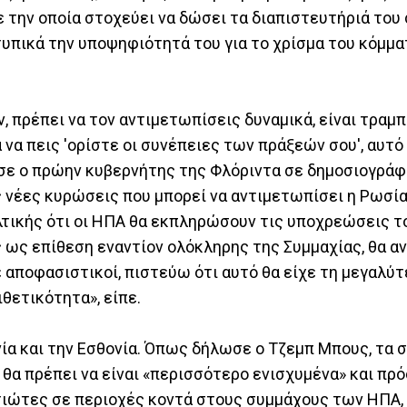
 την οποία στοχεύει να δώσει τα διαπιστευτήριά του
τυπικά την υποψηφιότητά του για το χρίσμα του κόμμα
, πρέπει να τον αντιμετωπίσεις δυναμικά, είναι τραμπο
ά να πεις 'ορίστε οι συνέπειες των πράξεών σου', αυτ
σε ο πρώην κυβερνήτης της Φλόριντα σε δημοσιογράφ
ς νέες κυρώσεις που μπορεί να αντιμετωπίσει η Ρωσία
λτικής ότι οι ΗΠΑ θα εκπληρώσουν τις υποχρεώσεις 
 ως επίθεση εναντίον ολόκληρης της Συμμαχίας, θα αν
 αποφασιστικοί, πιστεύω ότι αυτό θα είχε τη μεγαλύ
θετικότητα», είπε.
ία και την Εσθονία. Όπως δήλωσε ο Τζεμπ Μπους, τα 
θα πρέπει να είναι «περισσότερο ενισχυμένα» και πρ
τιώτες σε περιοχές κοντά στους συμμάχους των ΗΠΑ,