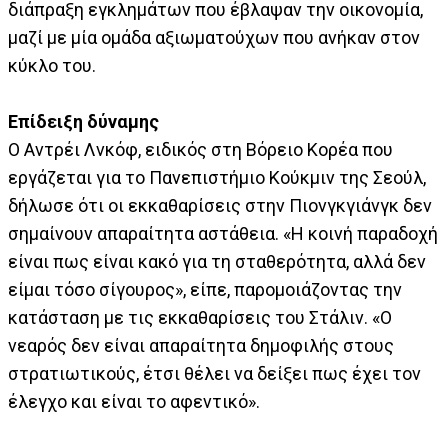
διάπραξη εγκλημάτων που έβλαψαν την οικονομία,
μαζί με μία ομάδα αξιωματούχων που ανήκαν στον
κύκλο του.
Επίδειξη δύναμης
Ο Αντρέι Λνκόφ, ειδικός στη Βόρειο Κορέα που
εργάζεται για το Πανεπιστήμιο Κούκμιν της Σεούλ,
δήλωσε ότι οι εκκαθαρίσεις στην Πιονγκγιάνγκ δεν
σημαίνουν απαραίτητα αστάθεια. «Η κοινή παραδοχή
είναι πως είναι κακό για τη σταθερότητα, αλλά δεν
είμαι τόσο σίγουρος», είπε, παρομοιάζοντας την
κατάσταση με τις εκκαθαρίσεις του Στάλιν. «Ο
νεαρός δεν είναι απαραίτητα δημοφιλής στους
στρατιωτικούς, έτσι θέλει να δείξει πως έχει τον
έλεγχο και είναι το αφεντικό».