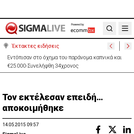
Powered by:
Search
Έκτακτες ειδήσεις
Μαλαισία: Πανικός σε πτήση – Επιχείρησε να
ανοίξει την έξοδο κυνδίνου (ΒΙΝΤΕΟ)
Τον εκτέλεσαν επειδή…
αποκοιμήθηκε
14.05.2015 09:57