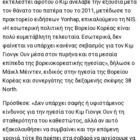
εκτελεστεί αφότου ο Κιμ ανέλαβε την εξουσία μετά
τον θάνατο του πατέρα του το 2011, μετέδωσε το
πρακτορείο ειδήσεων Yonhap, επικαλούμενο τη NIS.
«Η εσωτερική πολιτική της Βορείου Κορέας είναι
πολύ ευμετάβλητη τελευταία. Εσωτερικά, δεν
φαίνεται να υπάρχει κανένας σεβασμός για τον Κιμ
Γιονγκ Ουν μέσα στον πυρήνα και στα μεσαία
επίπεδα της βορειοκορεατικής ηγεσίας», δήλωσε ο
Μάικλ Μέιντεν, ειδικός στην ηγεσία της Βορείου
Κορέας και συνεργάτης της δεξαμενής σκέψης 38
North.
Πρόσθεσε: «Δεν υπάρχει σαφής ή υφιστάμενος
κίνδυνος για την ηγεσία του Κιμ Γιονγκ Ουν ή τη
σταθερότητα του καθεστώτος, αλλά αν αυτό
εξακολουθήσει να συμβαίνει και την επόμενη
χρονιά, τότε θα πρέπει στα σοβαρά να αρχίσουμε να