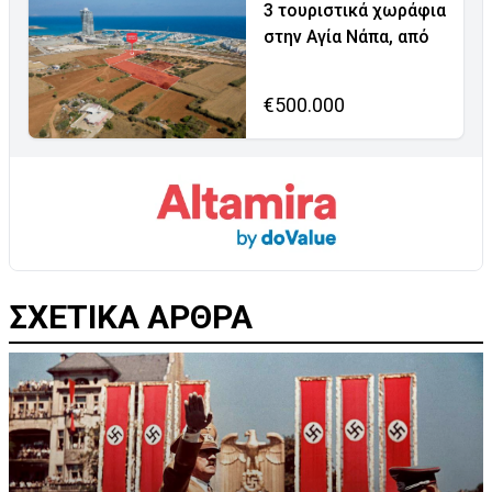
3 τουριστικά χωράφια
στην Αγία Νάπα, από
€500.000
ΣΧΕΤΙΚΑ ΑΡΘΡΑ