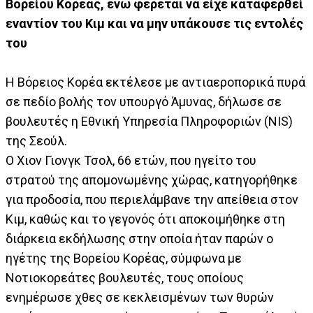
Βορείου Κορέας, ενώ φέρεται να είχε καταφερθεί
εναντίον του Κιμ και να μην υπάκουσε τις εντολές
του
Η Βόρειος Κορέα εκτέλεσε με αντιαεροπορικά πυρά
σε πεδίο βολής τον υπουργό Άμυνας, δήλωσε σε
βουλευτές η Εθνική Υπηρεσία Πληροφοριών (NIS)
της Σεούλ.
Ο Χιον Γιονγκ Τσολ, 66 ετών, που ηγείτο του
στρατού της απομονωμένης χώρας, κατηγορήθηκε
για προδοσία, που περιελάμβανε την απείθεια στον
Κιμ, καθώς και το γεγονός ότι αποκοιμήθηκε στη
διάρκεια εκδήλωσης στην οποία ήταν παρών ο
ηγέτης της Βορείου Κορέας, σύμφωνα με
Νοτιοκορεάτες βουλευτές, τους οποίους
ενημέρωσε χθες σε κεκλεισμένων των θυρών